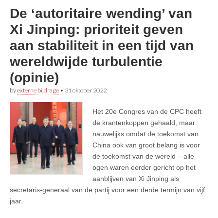
De ‘autoritaire wending’ van
Xi Jinping: prioriteit geven
aan stabiliteit in een tijd van
wereldwijde turbulentie
(opinie)
by
externe bijdrage
•
31 oktober 2022
Het 20e Congres van de CPC heeft
de krantenkoppen gehaald, maar
nauwelijks omdat de toekomst van
China ook van groot belang is voor
de toekomst van de wereld – alle
ogen waren eerder gericht op het
aanblijven van Xi Jinping als
secretaris-generaal van de partij voor een derde termijn van vijf
jaar.