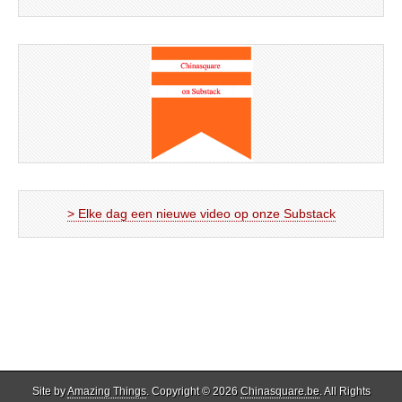
> Elke dag een nieuwe video op onze Substack
Site by
Amazing Things
. Copyright © 2026
Chinasquare.be
. All Rights