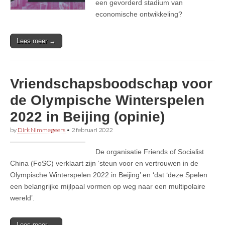
een gevorderd stadium van
economische ontwikkeling?
Lees meer →
Vriendschapsboodschap voor
de Olympische Winterspelen
2022 in Beijing (opinie)
by
Dirk Nimmegeers
•
2 februari 2022
De organisatie Friends of Socialist
China (FoSC) verklaart zijn ‘steun voor en vertrouwen in de
Olympische Winterspelen 2022 in Beijing’ en ‘dat ‘deze Spelen
een belangrijke mijlpaal vormen op weg naar een multipolaire
wereld’.
Lees meer →