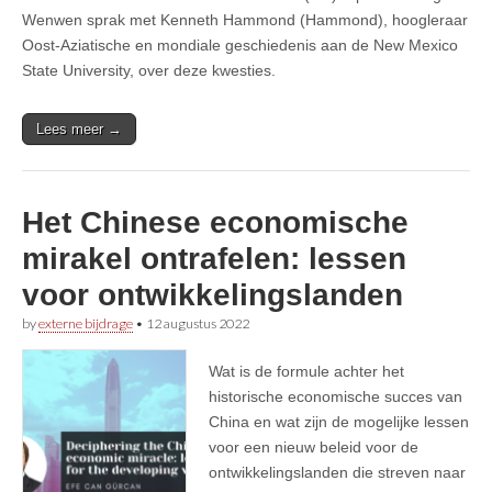
Wenwen sprak met Kenneth Hammond (Hammond), hoogleraar
Oost-Aziatische en mondiale geschiedenis aan de New Mexico
State University, over deze kwesties.
Lees meer →
Het Chinese economische
mirakel ontrafelen: lessen
voor ontwikkelingslanden
by
externe bijdrage
•
12 augustus 2022
Wat is de formule achter het
historische economische succes van
China en wat zijn de mogelijke lessen
voor een nieuw beleid voor de
ontwikkelingslanden die streven naar