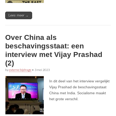
Lees meer →
Over China als
beschavingsstaat: een
interview met Vijay Prashad
(2)
by
externe bijdrage
•
3 mei 2023
In dit deel van het interview vergelijkt
Vijay Prashad de beschavingsstaat
China met India. Socialisme maakt
het grote verschil.