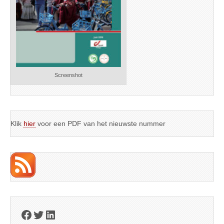
Screenshot
Klik
hier
voor een PDF van het nieuwste nummer
Facebook
Twitter
LinkedIn