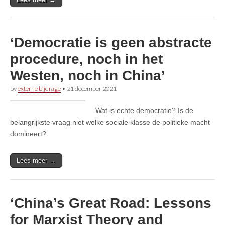
‘Democratie is geen abstracte
procedure, noch in het
Westen, noch in China’
by
externe bijdrage
•
21 december 2021
Wat is echte democratie? Is de
belangrijkste vraag niet welke sociale klasse de politieke macht
domineert?
Lees meer →
‘China’s Great Road: Lessons
for Marxist Theory and