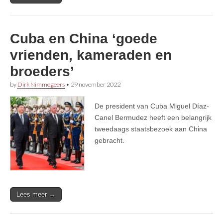
Cuba en China ‘goede
vrienden, kameraden en
broeders’
by
Dirk Nimmegeers
•
29 november 2022
De president van Cuba Miguel Díaz-
Canel Bermudez heeft een belangrijk
tweedaags staatsbezoek aan China
gebracht.
Lees meer →