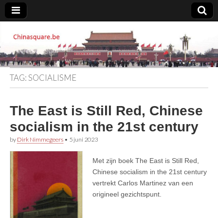
Chinasquare.be
TAG:
SOCIALISME
The East is Still Red, Chinese
socialism in the 21st century
by
Dirk Nimmegeers
•
5 juni 2023
Met zijn boek The East is Still Red,
Chinese socialism in the 21st century
vertrekt Carlos Martinez van een
origineel gezichtspunt.