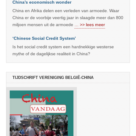
China’s economisch wonder
China en Afrika delen een verleden van armoede. Waar
China er de voorbije veertig jaar in slaagde meer dan 800
miljoen mensen uit de armoede
… >> lees meer
‘Chinese Social Credit System’
Is het social credit system een hardnekkige westerse
mythe of de dagelijkse realiteit in China?
TIJDSCHRIFT VERENIGING BELGIË-CHINA