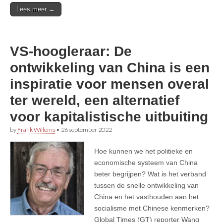
Lees meer →
VS-hoogleraar: De
ontwikkeling van China is een
inspiratie voor mensen overal
ter wereld, een alternatief
voor kapitalistische uitbuiting
by
Frank Willems
•
26 september 2022
Hoe kunnen we het politieke en
economische systeem van China
beter begrijpen? Wat is het verband
tussen de snelle ontwikkeling van
China en het vasthouden aan het
socialisme met Chinese kenmerken?
Global Times (GT) reporter Wang