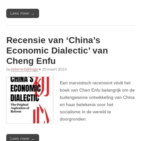
Lees meer →
Recensie van ‘China’s
Economic Dialectic’ van
Cheng Enfu
by
externe bijdrage
•
20 maart 2023
Een marxistisch recensent vindt het
boek van Chen Enfu belangrijk om de
buitengewone ontwikkeling van China
en haar betekenis voor het
socialisme in de wereld te
doorgronden.
Lees meer →