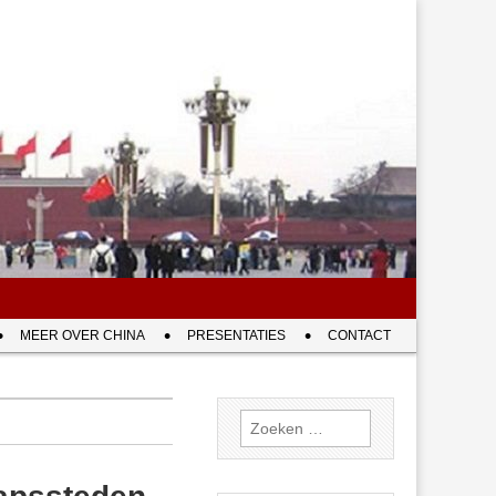
MEER OVER CHINA
PRESENTATIES
CONTACT
Zoeken
naar: