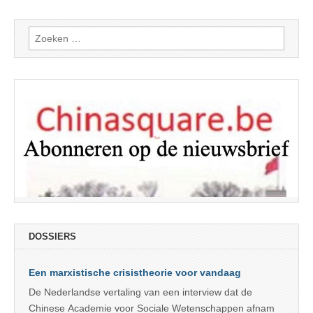
Zoeken
naar:
DOSSIERS
Een marxistische crisistheorie voor vandaag
De Nederlandse vertaling van een interview dat de
Chinese Academie voor Sociale Wetenschappen afnam