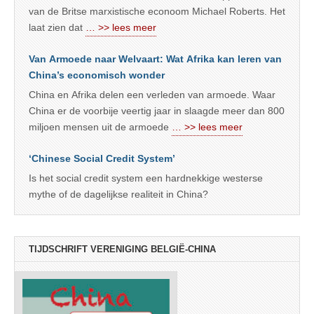
van de Britse marxistische econoom Michael Roberts. Het
laat zien dat
… >> lees meer
Van Armoede naar Welvaart: Wat Afrika kan leren van
China’s economisch wonder
China en Afrika delen een verleden van armoede. Waar
China er de voorbije veertig jaar in slaagde meer dan 800
miljoen mensen uit de armoede
… >> lees meer
‘Chinese Social Credit System’
Is het social credit system een hardnekkige westerse
mythe of de dagelijkse realiteit in China?
TIJDSCHRIFT VERENIGING BELGIË-CHINA