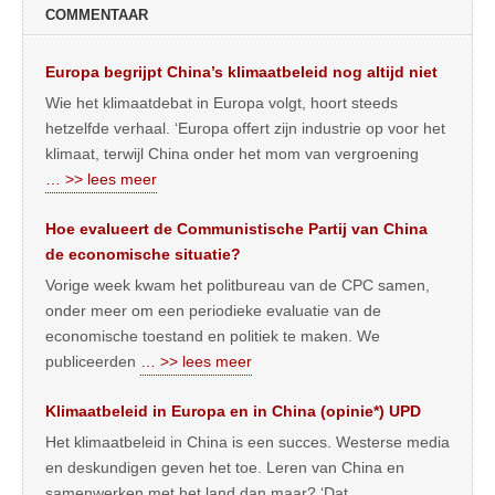
COMMENTAAR
Europa begrijpt China’s klimaatbeleid nog altijd niet
Wie het klimaatdebat in Europa volgt, hoort steeds
hetzelfde verhaal. ‘Europa offert zijn industrie op voor het
klimaat, terwijl China onder het mom van vergroening
… >> lees meer
Hoe evalueert de Communistische Partij van China
de economische situatie?
Vorige week kwam het politbureau van de CPC samen,
onder meer om een periodieke evaluatie van de
economische toestand en politiek te maken. We
publiceerden
… >> lees meer
Klimaatbeleid in Europa en in China (opinie*) UPD
Het klimaatbeleid in China is een succes. Westerse media
en deskundigen geven het toe. Leren van China en
samenwerken met het land dan maar? ‘Dat