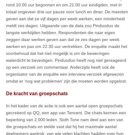
rond 10.00 uur begonnen en om 21.00 uur eindigden, met in
totaal ongeveer drie uur pauze voor lunch en diner. De meesten
geven aan dat ze vijf dagen per week werken, een minderheid
meldt zes dagen. Uitgaande van de data zou Pinduoduo de
langste werktijden hebben. Respondenten die naar eigen
zeggen daar werken geven aan dat ze zes dagen per week
werken en pas om 22.30 uur vertrekken. De enquête maakt het
voorbehoud dat het niet mogelijk is om de beweringen
waterdicht te bevestigen. Pinduoduo heeft nog niet gereageerd
op een verzoek om commentaar. Anderzijds heeft ook de
organisator van de enquête een interview-verzoek afgewezen
omdat er ‘nog wat problemen’ zijn die moeten worden opgelost.
De kracht van groepschats
In het kader van de actie is ook een aantal open groepschats
gecreëerd op QQ, een app van Tencent. Die chats kennen een
beperking van 2.000 leden. Sixth Tone nam deel aan een van
die groepschats en stelde vast dat hij het maximale aantal
deelnemers aantrok, van wie velen klachten hadden over hun