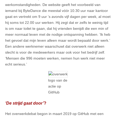
werkomstandigheden. De website geeft het voorbeeld van
iemand bij ByteDance die meestal vóór 10.30 uur naar kantoor
gaat en vertrekt om 9 uur ’s avonds vijf dagen per week, al moet
hij soms tot 22.00 uur werken. Hij zegt dat er zelfs te weinig tijd
is om naar toilet te gaan, dat hij vrienden benijdt die een min of
meer normaal leven met de nodige ontspanning hebben. ’Ik heb
het gevoel dat mijn leven alleen maar wordt bepaald door werk.’
Een andere werknemer waarschuwt dat overwerk niet alleen
slecht is voor de medewerkers maar ook voor het bedrijf zelf.
‘Mensen die 996 moeten werken, nemen hun werk niet meer
echt serieus.’
logo van de
actie op
GitHub
‘De strijd gaat door’
?
Het overwerkdebat begon in maart 2019 op GitHub met een