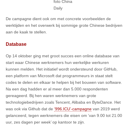
foto China
Daily
De campagne dient ook om met concrete voorbeelden de
werktijden en het overwerk bij sommige grote Chinese bedrijven
aan de kaak te stellen.
Database
Op 14 oktober ging met groot succes een online database van
start waar Chinese werknemers ​​hun werkelijke werkuren
kunnen melden. Het initiatief wordt ondersteund door GitHub,
een platform van Microsoft dat programmeurs in staat stelt
codes te delen en elkaar te helpen bij het bouwen van software.
Na een dag hadden er al meer dan 5.000 respondenten
gereageerd. Bij hen waren werknemers van grote
technologiebedrijven zoals Tencent, Alibaba en ByteDance. Het
was ook via Github dat de
‘996.ICU’-campagne
van 2019 werd
gelanceerd, tegen werknemers die eisen ​​om ‘van 9.00 tot 21.00
uur, zes dagen per week’ op kantoor te zijn.