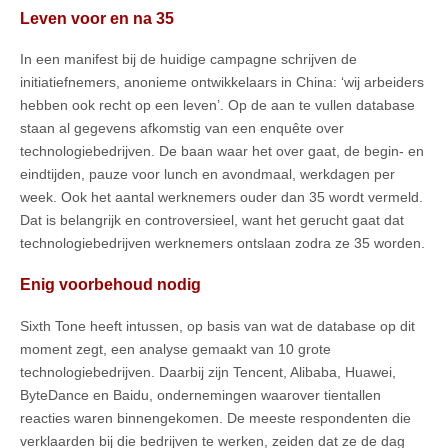
Leven voor en na 35
In een manifest bij de huidige campagne schrijven de
initiatiefnemers, anonieme ontwikkelaars in China: ‘wij arbeiders
hebben ook recht op een leven’. Op de aan te vullen database
staan al gegevens afkomstig van een enquête over
technologiebedrijven. De baan waar het over gaat, de begin- en
eindtijden, pauze voor lunch en avondmaal, werkdagen per
week. Ook het aantal werknemers ouder dan 35 wordt vermeld.
Dat is belangrijk en controversieel, want het gerucht gaat dat
technologiebedrijven werknemers ontslaan zodra ze 35 worden.
Enig voorbehoud nodig
Sixth Tone heeft intussen, op basis van wat de database op dit
moment zegt, een analyse gemaakt van 10 grote
technologiebedrijven. Daarbij zijn Tencent, Alibaba, Huawei,
ByteDance en Baidu, ondernemingen waarover tientallen
reacties waren binnengekomen. De meeste respondenten die
verklaarden bij die bedrijven te werken, zeiden dat ze de dag