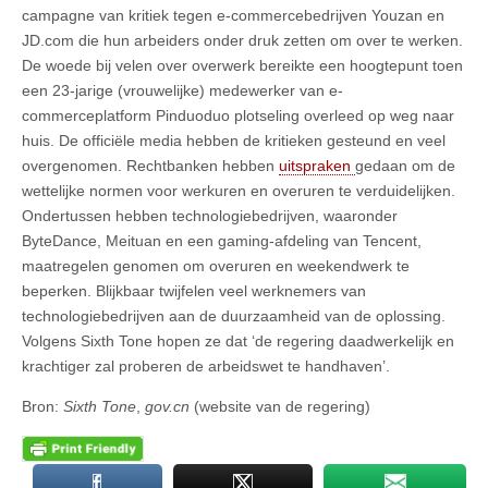
campagne van kritiek tegen e-commercebedrijven Youzan en
JD.com die hun arbeiders onder druk zetten om over te werken.
De woede bij velen over overwerk bereikte een hoogtepunt toen
een 23-jarige (vrouwelijke) medewerker van e-
commerceplatform Pinduoduo plotseling overleed op weg naar
huis. De officiële media hebben de kritieken gesteund en veel
overgenomen. Rechtbanken hebben
uitspraken
gedaan om de
wettelijke normen voor werkuren en overuren te verduidelijken.
Ondertussen hebben technologiebedrijven, waaronder
ByteDance, Meituan en een gaming-afdeling van Tencent,
maatregelen genomen om overuren en weekendwerk te
beperken. Blijkbaar twijfelen veel werknemers van
technologiebedrijven aan de duurzaamheid van de oplossing.
Volgens Sixth Tone hopen ze dat ‘de regering daadwerkelijk en
krachtiger zal proberen de arbeidswet te handhaven’.
Bron:
Sixth Tone
,
gov.cn
(website van de regering)