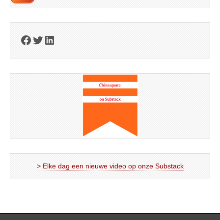
Facebook
Twitter
LinkedIn
> Elke dag een nieuwe video op onze Substack