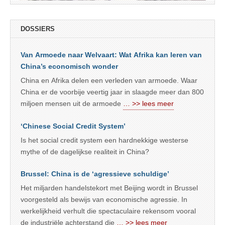
DOSSIERS
Van Armoede naar Welvaart: Wat Afrika kan leren van
China’s economisch wonder
China en Afrika delen een verleden van armoede. Waar
China er de voorbije veertig jaar in slaagde meer dan 800
miljoen mensen uit de armoede
… >> lees meer
‘Chinese Social Credit System’
Is het social credit system een hardnekkige westerse
mythe of de dagelijkse realiteit in China?
Brussel: China is de ‘agressieve schuldige’
Het miljarden handelstekort met Beijing wordt in Brussel
voorgesteld als bewijs van economische agressie. In
werkelijkheid verhult die spectaculaire rekensom vooral
de industriële achterstand die
… >> lees meer