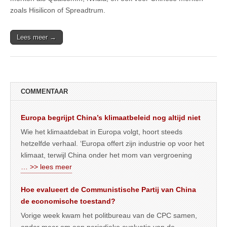
zoals Hisilicon of Spreadtrum.
Lees meer →
COMMENTAAR
Europa begrijpt China’s klimaatbeleid nog altijd niet
Wie het klimaatdebat in Europa volgt, hoort steeds
hetzelfde verhaal. ‘Europa offert zijn industrie op voor het
klimaat, terwijl China onder het mom van vergroening
… >> lees meer
Hoe evalueert de Communistische Partij van China
de economische toestand?
Vorige week kwam het politbureau van de CPC samen,
onder meer om een periodieke evaluatie van de