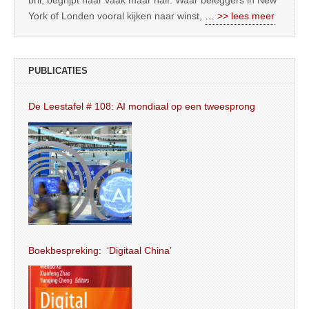
York of Londen vooral kijken naar winst,
… >> lees meer
PUBLICATIES
De Leestafel # 108: AI mondiaal op een tweesprong
Boekbespreking: ‘Digitaal China’