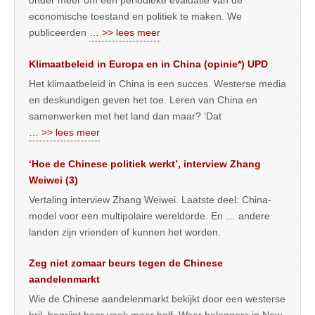
economische toestand en politiek te maken. We
publiceerden
… >> lees meer
Klimaatbeleid in Europa en in China (opinie*) UPD
Het klimaatbeleid in China is een succes. Westerse media
en deskundigen geven het toe. Leren van China en
samenwerken met het land dan maar? ‘Dat
… >> lees meer
‘Hoe de Chinese politiek werkt’, interview Zhang
Weiwei (3)
Vertaling interview Zhang Weiwei. Laatste deel: China-
model voor een multipolaire wereldorde. En … andere
landen zijn vrienden of kunnen het worden.
Zeg niet zomaar beurs tegen de Chinese
aandelenmarkt
Wie de Chinese aandelenmarkt bekijkt door een westerse
bril, begrijpt haar vaak maar half. Waar beleggers in New