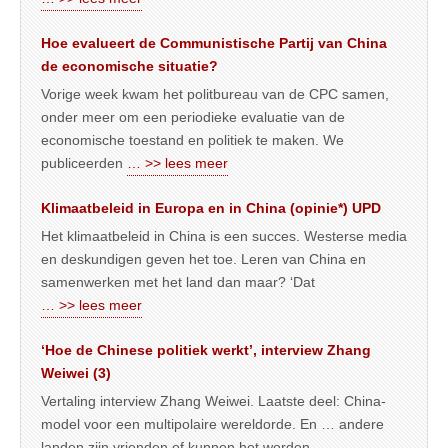
Hoe evalueert de Communistische Partij van China
de economische situatie?
Vorige week kwam het politbureau van de CPC samen,
onder meer om een periodieke evaluatie van de
economische toestand en politiek te maken. We
publiceerden
… >> lees meer
Klimaatbeleid in Europa en in China (opinie*) UPD
Het klimaatbeleid in China is een succes. Westerse media
en deskundigen geven het toe. Leren van China en
samenwerken met het land dan maar? ‘Dat
… >> lees meer
‘Hoe de Chinese politiek werkt’, interview Zhang
Weiwei (3)
Vertaling interview Zhang Weiwei. Laatste deel: China-
model voor een multipolaire wereldorde. En … andere
landen zijn vrienden of kunnen het worden.