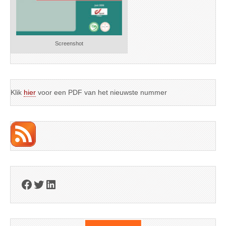
Screenshot
Klik
hier
voor een PDF van het nieuwste nummer
Facebook
Twitter
LinkedIn