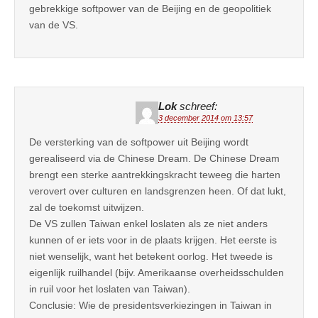
gebrekkige softpower van de Beijing en de geopolitiek
van de VS.
Lok
schreef:
3 december 2014 om 13:57
De versterking van de softpower uit Beijing wordt
gerealiseerd via de Chinese Dream. De Chinese Dream
brengt een sterke aantrekkingskracht teweeg die harten
verovert over culturen en landsgrenzen heen. Of dat lukt,
zal de toekomst uitwijzen.
De VS zullen Taiwan enkel loslaten als ze niet anders
kunnen of er iets voor in de plaats krijgen. Het eerste is
niet wenselijk, want het betekent oorlog. Het tweede is
eigenlijk ruilhandel (bijv. Amerikaanse overheidsschulden
in ruil voor het loslaten van Taiwan).
Conclusie: Wie de presidentsverkiezingen in Taiwan in