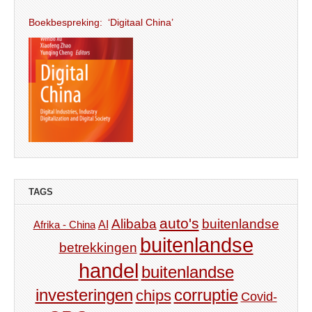
Boekbespreking: ‘Digitaal China’
TAGS
auto's
Alibaba
buitenlandse
AI
Afrika - China
buitenlandse
betrekkingen
handel
buitenlandse
investeringen
corruptie
chips
Covid-