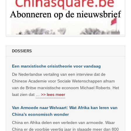
DOSSIERS
Een marxistische crisistheorie voor vandaag
De Nederlandse vertaling van een interview dat de
Chinese Academie voor Sociale Wetenschappen afnam
van de Britse marxistische econoom Michael Roberts. Het
laat zien dat
… >> lees meer
Van Armoede naar Welvaart: Wat Afrika kan leren van
China’s economisch wonder
China en Afrika delen een verleden van armoede. Waar
China er de voorbije veertig jaar in slaagde meer dan 800