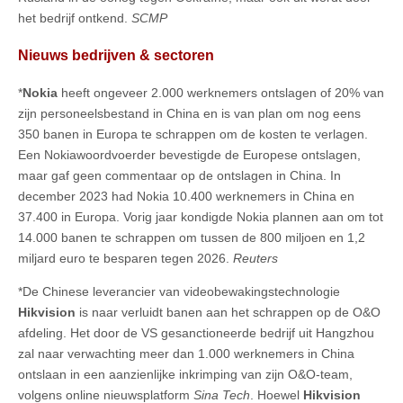
het bedrijf ontkend.
SCMP
Nieuws bedrijven & sectoren
*
Nokia
heeft ongeveer 2.000 werknemers ontslagen of 20% van
zijn personeelsbestand in China en is van plan om nog eens
350 banen in Europa te schrappen om de kosten te verlagen.
Een Nokiawoordvoerder bevestigde de Europese ontslagen,
maar gaf geen commentaar op de ontslagen in China. In
december 2023 had Nokia 10.400 werknemers in China en
37.400 in Europa. Vorig jaar kondigde Nokia plannen aan om tot
14.000 banen te schrappen om tussen de 800 miljoen en 1,2
miljard euro te besparen tegen 2026.
Reuters
*De Chinese leverancier van videobewakingstechnologie
Hikvision
is naar verluidt banen aan het schrappen op de O&O
afdeling. Het door de VS gesanctioneerde bedrijf uit Hangzhou
zal naar verwachting meer dan 1.000 werknemers in China
ontslaan in een aanzienlijke inkrimping van zijn O&O-team,
volgens online nieuwsplatform
Sina Tech
. Hoewel
Hikvision