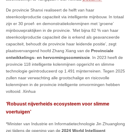
De provincie Shanxi realiseert de helft van haar
steenkoolproductie capaciteit via intelligente mijnbouw. In totaal
zijn er 30 proef- en demonstratiekolenmijnen met ‘groene’
mijnbouwpraktijken in de provincie. ‘Met bijna 82 % van haar
steenkoolproductie capaciteit die is erkend als geavanceerde
capaciteit, behoudt de provincie haar leidende positie’, zegt
plaatsvervangend hoofd Zhang Xiang van de
Provinciale
ontwikkelings- en hervormingscommissie
. In 2023 heeft de
provincie 118 intelligente kolenmijnen opgericht en slimme
technologie geïntroduceerd op 1.491 mijnterreinen. Tegen 2025
zullen naar verwachting alle grootschalige en risicovolle
kolenmijnen in de provincie intelligente omvormingen hebben
voltooid.
Xinhua
‘Robuust nijverheids ecosysteem voor slimme
voertuigen’
*Minister van Industrie en Informatietechnologie Jin Zhuanglong
zei tijdens de opening van de
2024 World Intelligent