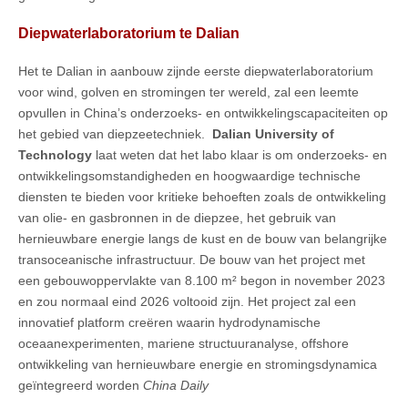
Diepwaterlaboratorium te Dalian
Het te Dalian in aanbouw zijnde eerste diepwaterlaboratorium
voor wind, golven en stromingen ter wereld, zal een leemte
opvullen in China’s onderzoeks- en ontwikkelingscapaciteiten op
het gebied van diepzeetechniek.
Dalian University of
Technology
laat weten dat het labo klaar is om onderzoeks- en
ontwikkelingsomstandigheden en hoogwaardige technische
diensten te bieden voor kritieke behoeften zoals de ontwikkeling
van olie- en gasbronnen in de diepzee, het gebruik van
hernieuwbare energie langs de kust en de bouw van belangrijke
transoceanische infrastructuur. De bouw van het project met
een gebouwoppervlakte van 8.100 m² begon in november 2023
en zou normaal eind 2026 voltooid zijn. Het project zal een
innovatief platform creëren waarin hydrodynamische
oceaanexperimenten, mariene structuuranalyse, offshore
ontwikkeling van hernieuwbare energie en stromingsdynamica
geïntegreerd worden
China Daily