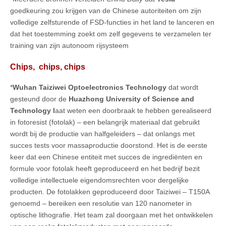
goedkeuring zou krijgen van de Chinese autoriteiten om zijn
volledige zelfsturende of FSD-functies in het land te lanceren en
dat het toestemming zoekt om zelf gegevens te verzamelen ter
training van zijn autonoom rijsysteem
Chips, chips, chips
*
Wuhan Taiziwei Optoelectronics Technology
dat wordt
gesteund door de
Huazhong University of Science and
Technology l
aat weten een doorbraak te hebben gerealiseerd
in fotoresist (fotolak) – een belangrijk materiaal dat gebruikt
wordt bij de productie van halfgeleiders – dat onlangs met
succes tests voor massaproductie doorstond. Het is de eerste
keer dat een Chinese entiteit met succes de ingrediënten en
formule voor fotolak heeft geproduceerd en het bedrijf bezit
volledige intellectuele eigendomsrechten voor dergelijke
producten. De fotolakken geproduceerd door Taiziwei – T150A
genoemd – bereiken een resolutie van 120 nanometer in
optische lithografie. Het team zal doorgaan met het ontwikkelen