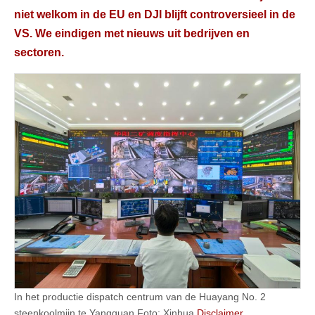
niet welkom in de EU en DJI blijft controversieel in de
VS. We eindigen met nieuws uit bedrijven en
sectoren.
In het productie dispatch centrum van de Huayang No. 2
steenkoolmijn te Yangquan Foto: Xinhua
Disclaimer