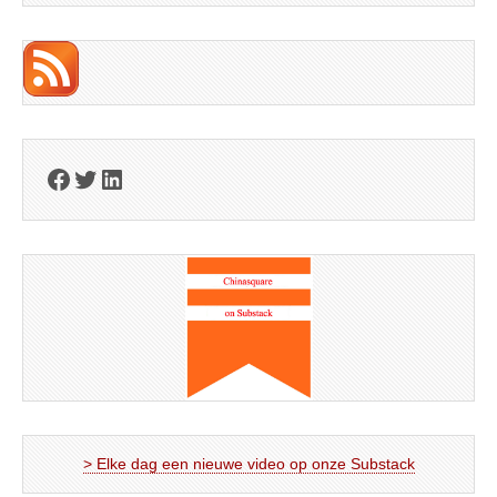
Facebook
Twitter
LinkedIn
> Elke dag een nieuwe video op onze Substack