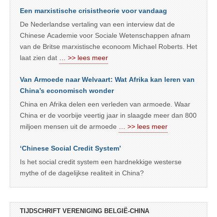
Een marxistische crisistheorie voor vandaag
De Nederlandse vertaling van een interview dat de
Chinese Academie voor Sociale Wetenschappen afnam
van de Britse marxistische econoom Michael Roberts. Het
laat zien dat
… >> lees meer
Van Armoede naar Welvaart: Wat Afrika kan leren van
China’s economisch wonder
China en Afrika delen een verleden van armoede. Waar
China er de voorbije veertig jaar in slaagde meer dan 800
miljoen mensen uit de armoede
… >> lees meer
‘Chinese Social Credit System’
Is het social credit system een hardnekkige westerse
mythe of de dagelijkse realiteit in China?
TIJDSCHRIFT VERENIGING BELGIË-CHINA