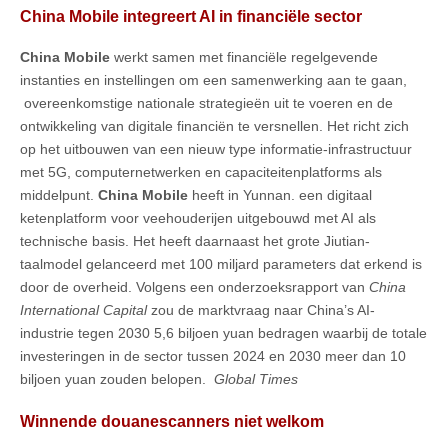
China Mobile integreert AI in financiële sector
China Mobile
werkt samen met financiële regelgevende
instanties en instellingen om een samenwerking aan te gaan,
overeenkomstige nationale strategieën uit te voeren en de
ontwikkeling van digitale financiën te versnellen. Het richt zich
op het uitbouwen van een nieuw type informatie-infrastructuur
met 5G, computernetwerken en capaciteitenplatforms als
middelpunt.
China Mobile
heeft in Yunnan. een digitaal
ketenplatform voor veehouderijen uitgebouwd met AI als
technische basis. Het heeft daarnaast het grote Jiutian-
taalmodel gelanceerd met 100 miljard parameters dat erkend is
door de overheid. Volgens een onderzoeksrapport van
China
International Capital
zou de marktvraag naar China’s AI-
industrie tegen 2030 5,6 biljoen yuan bedragen waarbij de totale
investeringen in de sector tussen 2024 en 2030 meer dan 10
biljoen yuan zouden belopen.
Global Times
Winnende douanescanners niet welkom