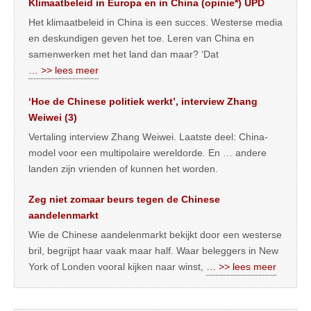
Klimaatbeleid in Europa en in China (opinie*) UPD
Het klimaatbeleid in China is een succes. Westerse media
en deskundigen geven het toe. Leren van China en
samenwerken met het land dan maar? ‘Dat
… >> lees meer
‘Hoe de Chinese politiek werkt’, interview Zhang
Weiwei (3)
Vertaling interview Zhang Weiwei. Laatste deel: China-
model voor een multipolaire wereldorde. En … andere
landen zijn vrienden of kunnen het worden.
Zeg niet zomaar beurs tegen de Chinese
aandelenmarkt
Wie de Chinese aandelenmarkt bekijkt door een westerse
bril, begrijpt haar vaak maar half. Waar beleggers in New
York of Londen vooral kijken naar winst,
… >> lees meer