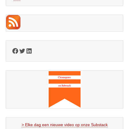
Facebook
Twitter
LinkedIn
> Elke dag een nieuwe video op onze Substack