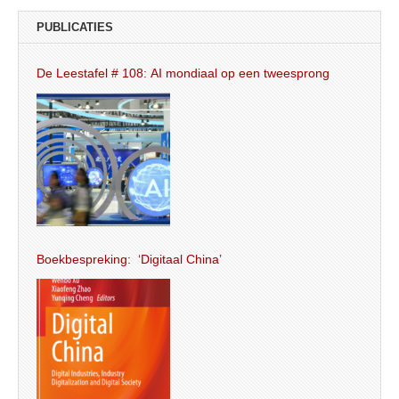
PUBLICATIES
De Leestafel # 108: AI mondiaal op een tweesprong
Boekbespreking: ‘Digitaal China’