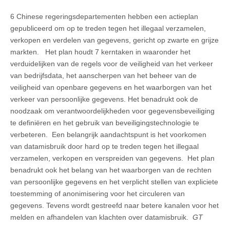
6 Chinese regeringsdepartementen hebben een actieplan
gepubliceerd om op te treden tegen het illegaal verzamelen,
verkopen en verdelen van gegevens, gericht op zwarte en grijze
markten. Het plan houdt 7 kerntaken in waaronder het
verduidelijken van de regels voor de veiligheid van het verkeer
van bedrijfsdata, het aanscherpen van het beheer van de
veiligheid van openbare gegevens en het waarborgen van het
verkeer van persoonlijke gegevens. Het benadrukt ook de
noodzaak om verantwoordelijkheden voor gegevensbeveiliging
te definiëren en het gebruik van beveiligingstechnologie te
verbeteren. Een belangrijk aandachtspunt is het voorkomen
van datamisbruik door hard op te treden tegen het illegaal
verzamelen, verkopen en verspreiden van gegevens. Het plan
benadrukt ook het belang van het waarborgen van de rechten
van persoonlijke gegevens en het verplicht stellen van expliciete
toestemming of anonimisering voor het circuleren van
gegevens. Tevens wordt gestreefd naar betere kanalen voor het
melden en afhandelen van klachten over datamisbruik.
GT