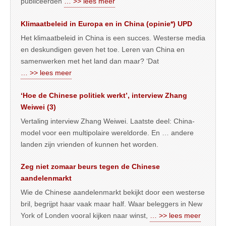
publiceerden
… >> lees meer
Klimaatbeleid in Europa en in China (opinie*) UPD
Het klimaatbeleid in China is een succes. Westerse media
en deskundigen geven het toe. Leren van China en
samenwerken met het land dan maar? ‘Dat
… >> lees meer
‘Hoe de Chinese politiek werkt’, interview Zhang
Weiwei (3)
Vertaling interview Zhang Weiwei. Laatste deel: China-
model voor een multipolaire wereldorde. En … andere
landen zijn vrienden of kunnen het worden.
Zeg niet zomaar beurs tegen de Chinese
aandelenmarkt
Wie de Chinese aandelenmarkt bekijkt door een westerse
bril, begrijpt haar vaak maar half. Waar beleggers in New
York of Londen vooral kijken naar winst,
… >> lees meer