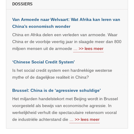
DOSSIERS
Van Armoede naar Welvaart: Wat Afrika kan leren van
China’s economisch wonder
China en Afrika delen een verleden van armoede. Waar
China er de voorbije veertig jaar in slaagde meer dan 800
miljoen mensen uit de armoede
… >> lees meer
‘Chinese Social Credit System’
Is het social credit system een hardnekkige westerse
mythe of de dagelijkse realiteit in China?
Brussel: China is de ‘agressieve schuldige’
Het miljarden handelstekort met Beijing wordt in Brussel
voorgesteld als bewijs van economische agressie. In
werkelijkheid verhult die spectaculaire rekensom vooral
de industriële achterstand die
… >> lees meer