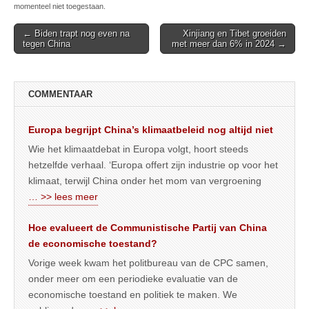
momenteel niet toegestaan.
Post
← Biden trapt nog even na
Xinjiang en Tibet groeiden
tegen China
met meer dan 6% in 2024 →
navigation
COMMENTAAR
Europa begrijpt China’s klimaatbeleid nog altijd niet
Wie het klimaatdebat in Europa volgt, hoort steeds
hetzelfde verhaal. ‘Europa offert zijn industrie op voor het
klimaat, terwijl China onder het mom van vergroening
… >> lees meer
Hoe evalueert de Communistische Partij van China
de economische toestand?
Vorige week kwam het politbureau van de CPC samen,
onder meer om een periodieke evaluatie van de
economische toestand en politiek te maken. We