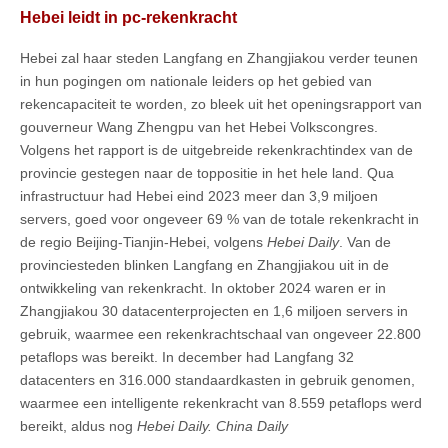
Hebei leidt in pc-rekenkracht
Hebei zal haar steden Langfang en Zhangjiakou verder teunen
in hun pogingen om nationale leiders op het gebied van
rekencapaciteit te worden, zo bleek uit het openingsrapport van
gouverneur Wang Zhengpu van het Hebei Volkscongres.
Volgens het rapport is de uitgebreide rekenkrachtindex van de
provincie gestegen naar de toppositie in het hele land. Qua
infrastructuur had Hebei eind 2023 meer dan 3,9 miljoen
servers, goed voor ongeveer 69 % van de totale rekenkracht in
de regio Beijing-Tianjin-Hebei, volgens
Hebei Daily
. Van de
provinciesteden blinken Langfang en Zhangjiakou uit in de
ontwikkeling van rekenkracht. In oktober 2024 waren er in
Zhangjiakou 30 datacenterprojecten en 1,6 miljoen servers in
gebruik, waarmee een rekenkrachtschaal van ongeveer 22.800
petaflops was bereikt. In december had Langfang 32
datacenters en 316.000 standaardkasten in gebruik genomen,
waarmee een intelligente rekenkracht van 8.559 petaflops werd
bereikt, aldus nog
Hebei Daily. China Daily