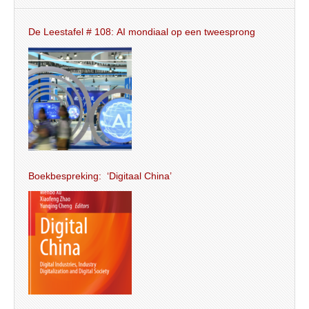
De Leestafel # 108: AI mondiaal op een tweesprong
Boekbespreking: ‘Digitaal China’