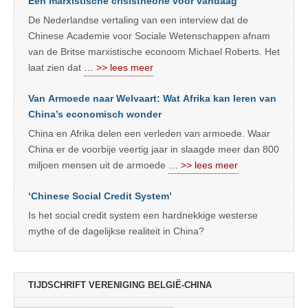
Een marxistische crisistheorie voor vandaag
De Nederlandse vertaling van een interview dat de
Chinese Academie voor Sociale Wetenschappen afnam
van de Britse marxistische econoom Michael Roberts. Het
laat zien dat
… >> lees meer
Van Armoede naar Welvaart: Wat Afrika kan leren van
China’s economisch wonder
China en Afrika delen een verleden van armoede. Waar
China er de voorbije veertig jaar in slaagde meer dan 800
miljoen mensen uit de armoede
… >> lees meer
‘Chinese Social Credit System’
Is het social credit system een hardnekkige westerse
mythe of de dagelijkse realiteit in China?
TIJDSCHRIFT VERENIGING BELGIË-CHINA