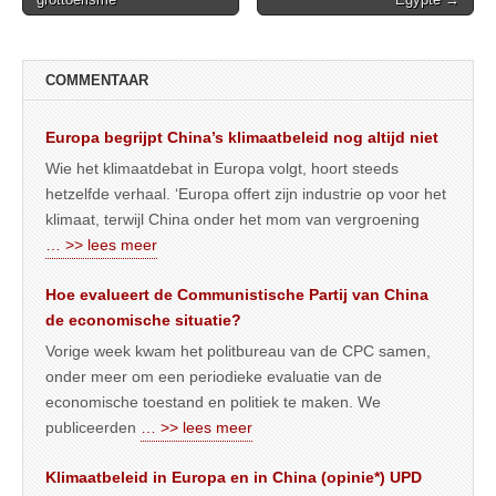
navigation
COMMENTAAR
Europa begrijpt China’s klimaatbeleid nog altijd niet
Wie het klimaatdebat in Europa volgt, hoort steeds
hetzelfde verhaal. ‘Europa offert zijn industrie op voor het
klimaat, terwijl China onder het mom van vergroening
… >> lees meer
Hoe evalueert de Communistische Partij van China
de economische situatie?
Vorige week kwam het politbureau van de CPC samen,
onder meer om een periodieke evaluatie van de
economische toestand en politiek te maken. We
publiceerden
… >> lees meer
Klimaatbeleid in Europa en in China (opinie*) UPD