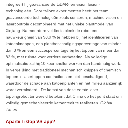
integreert hij geavanceerde LiDAR- en vision fusion-
technologieën. Door talloze experimenten heeft het team
geavanceerde technologieën zoals sensoren, machine vision en
lasercontrole gecombineerd met het unieke plantmodel van
Xinjiang. Na meerdere veldtests bleek de robot een
nauwkeurigheid van 98,9 % te hebben bij het identificeren van
katoenknoppen, een plantbeschadigingspercentage van minder
dan 3 % en een succespercentage bij het toppen van meer dan
82 %, met ruimte voor verdere verbetering. Na volledige
optimalisatie zal hij 10 keer sneller werken dan handmatig werk.
In vergelijking met traditioneel mechanisch knippen of chemisch
toppen is lasertoppen contactloos en niet-beschadigend,
waardoor de schade aan katoenplanten en het milieu aanzienlijk
wordt verminderd.. De komst van deze eerste laser-
toppingrobot ter wereld betekent dat China op het punt staat om
volledig gemechaniseerde katoenteelt te realiseren.
Global
Times
Aparte Tiktop VS-app?