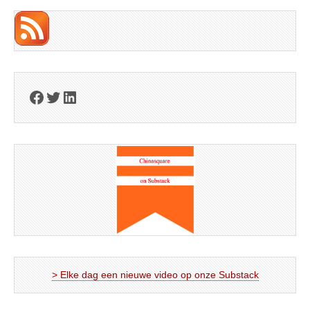
Facebook
Twitter
LinkedIn
> Elke dag een nieuwe video op onze Substack