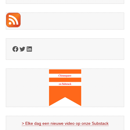
Facebook
Twitter
LinkedIn
> Elke dag een nieuwe video op onze Substack