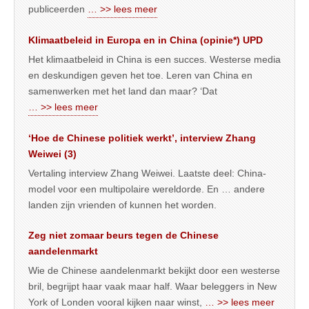
publiceerden
… >> lees meer
Klimaatbeleid in Europa en in China (opinie*) UPD
Het klimaatbeleid in China is een succes. Westerse media
en deskundigen geven het toe. Leren van China en
samenwerken met het land dan maar? ‘Dat
… >> lees meer
‘Hoe de Chinese politiek werkt’, interview Zhang
Weiwei (3)
Vertaling interview Zhang Weiwei. Laatste deel: China-
model voor een multipolaire wereldorde. En … andere
landen zijn vrienden of kunnen het worden.
Zeg niet zomaar beurs tegen de Chinese
aandelenmarkt
Wie de Chinese aandelenmarkt bekijkt door een westerse
bril, begrijpt haar vaak maar half. Waar beleggers in New
York of Londen vooral kijken naar winst,
… >> lees meer