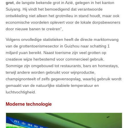
grot
, de langste bekende grot in Azië, gelegen in het kanton
Suiyang. Hij vindt het bemoedigend dat verantwoorde
ontwikkeling niet alleen het grotmilieu in stand houdt, maar ook
economische voordelen oplevert voor de lokale dorpsbewoners
door nieuwe banen te creëren”,
Volgens onvolledige statistieken heeft de directe marktomvang
van de grottentoerismesector in Guizhou naar schatting 1
miljard yuan bereikt. Naast toerisme zijn veel grotten op
creatieve wijze herbestemd voor commercieel gebruik.
Sommige zijn omgebouwd tot restaurants, bars en homestays,
terwijl andere worden gebruikt voor wijnproductie,
champignonteelt of zelfs gegevensopslag, waarbij gebruik wordt
gemaakt van de natuurlijke stabiele temperatuur en
luchtvochtigheid.
Moderne technologie