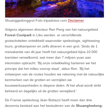
Shuanggedonggrot Foto tripadvisor.com
Disclaimer
Volgens algemeen directeur Ren Peng van het natuurgebied
Forest Coolpark
in Libo werden er verschillende
grotactiviteiten ontwikkeld waaronder speleologie, sightseeing
tours, grotkamperen en zelfs dineren in een grot. Sinds de 1
meivakantie van dit jaar heeft het natuurgebied bijna 10.000
toeristen verwelkomd, wat meer dan 7 miljoen yuan aan
inkomsten opbracht. ‘Bij onze ontwikkeling hanteren we het
principe dat het milieu voorop staat’, aldus Ren. ‘Bij het
ontwerpen van de routes houden we rekening met de natuurlijke
kenmerken van de grotten en vermijden we
bouwwerkzaamheden in diepere delen. Al het afval wordt strikt
beheerd en dagelijks uit de grotten verwijderd.’
De Franse speleoloog Jean Bottazzi heeft meer dan drie
decennia besteed aan het bestuderen van de
Shuanghedong-