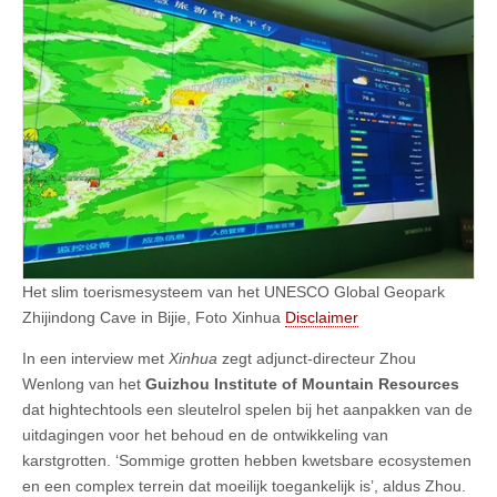
Het slim toerismesysteem van het UNESCO Global Geopark
Zhijindong Cave in Bijie, Foto Xinhua
Disclaimer
In een interview met
Xinhua
zegt adjunct-directeur Zhou
Wenlong van het
Guizhou Institute of Mountain Resources
dat hightechtools een sleutelrol spelen bij het aanpakken van de
uitdagingen voor het behoud en de ontwikkeling van
karstgrotten. ‘Sommige grotten hebben kwetsbare ecosystemen
en een complex terrein dat moeilijk toegankelijk is’, aldus Zhou.