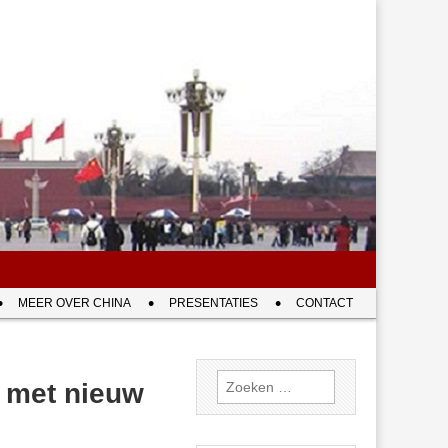
MEER OVER CHINA
PRESENTATIES
CONTACT
Zoeken
 met nieuw
naar: