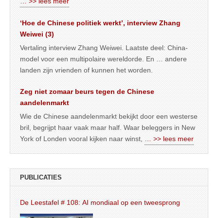
… >> lees meer
‘Hoe de Chinese politiek werkt’, interview Zhang
Weiwei (3)
Vertaling interview Zhang Weiwei. Laatste deel: China-
model voor een multipolaire wereldorde. En … andere
landen zijn vrienden of kunnen het worden.
Zeg niet zomaar beurs tegen de Chinese
aandelenmarkt
Wie de Chinese aandelenmarkt bekijkt door een westerse
bril, begrijpt haar vaak maar half. Waar beleggers in New
York of Londen vooral kijken naar winst,
… >> lees meer
PUBLICATIES
De Leestafel # 108: AI mondiaal op een tweesprong