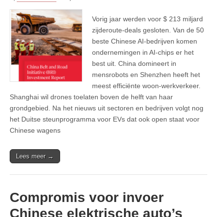
Vorig jaar werden voor $ 213 miljard
zijderoute-deals gesloten. Van de 50
beste Chinese AI-bedrijven komen
ondernemingen in AI-chips er het
best uit. China domineert in
mensrobots en Shenzhen heeft het
meest efficiënte woon-werkverkeer.
Shanghai wil drones toelaten boven de helft van haar
grondgebied. Na het nieuws uit sectoren en bedrijven volgt nog
het Duitse steunprogramma voor EVs dat ook open staat voor
Chinese wagens
Lees meer →
Compromis voor invoer
Chinese elektrische auto’s