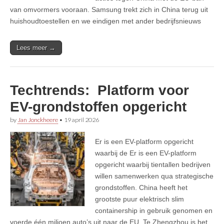
van omvormers vooraan. Samsung trekt zich in China terug uit
huishoudtoestellen en we eindigen met ander bedrijfsnieuws
Lees meer →
Techtrends: Platform voor
EV-grondstoffen opgericht
by
Jan Jonckheere
•
19 april 2026
Er is een EV-platform opgericht
waarbij de Er is een EV-platform
opgericht waarbij tientallen bedrijven
willen samenwerken qua strategische
grondstoffen. China heeft het
grootste puur elektrisch slim
containership in gebruik genomen en
voerde één miljoen auto’s uit naar de EU. Te Zhengzhou is het