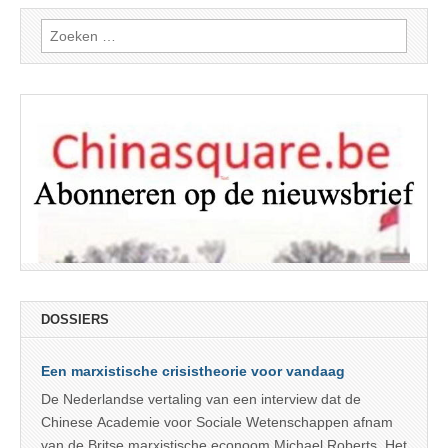
Zoeken
naar:
DOSSIERS
Een marxistische crisistheorie voor vandaag
De Nederlandse vertaling van een interview dat de
Chinese Academie voor Sociale Wetenschappen afnam
van de Britse marxistische econoom Michael Roberts. Het