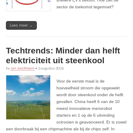
sector de toekomst tegemoet?
Lees meer →
Techtrends: Minder dan helft
elektriciteit uit steenkool
by
Jan Jonckheere
•
2 augustus 2026
Voor de eerste maal is de
hoeveelheid stroom die opgewekt
wordt door steenkool onder de helft
gevallen. China heeft 6 van de 10
meest innovatieve mensrobot
starters en 1 op de 6 uitvinding
octrooien is geavanceerd. Er is zowel
een doorbraak bij een chipmachine als bij de chips zelf. In