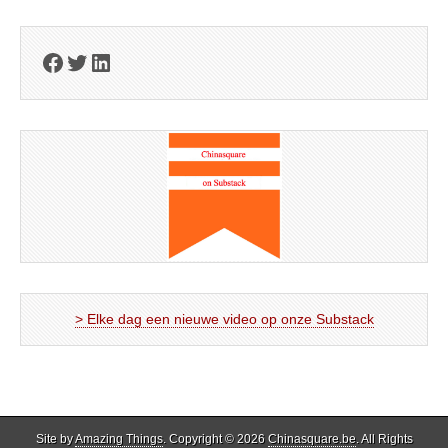
Facebook
Twitter
LinkedIn
> Elke dag een nieuwe video op onze Substack
Site by
Amazing Things
. Copyright © 2026
Chinasquare.be
. All Rights