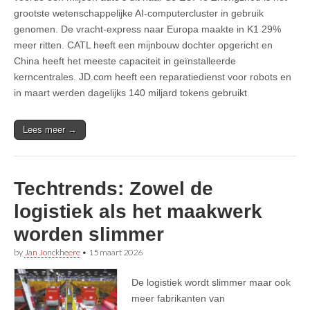
grootste wetenschappelijke AI-computercluster in gebruik
genomen. De vracht-express naar Europa maakte in K1 29%
meer ritten. CATL heeft een mijnbouw dochter opgericht en
China heeft het meeste capaciteit in geïnstalleerde
kerncentrales. JD.com heeft een reparatiedienst voor robots en
in maart werden dagelijks 140 miljard tokens gebruikt
Lees meer →
Techtrends: Zowel de
logistiek als het maakwerk
worden slimmer
by
Jan Jonckheere
•
15 maart 2026
De logistiek wordt slimmer maar ook
meer fabrikanten van