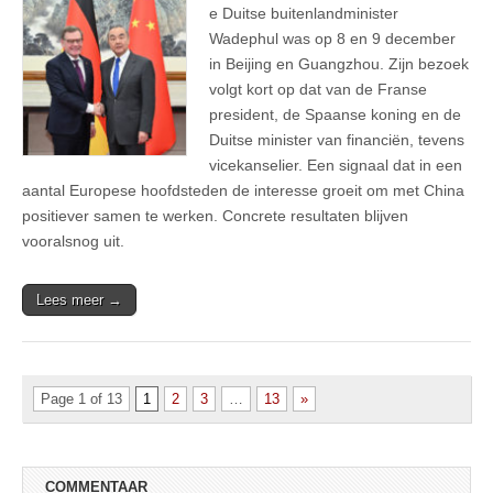
e Duitse buitenlandminister
Wadephul was op 8 en 9 december
in Beijing en Guangzhou. Zijn bezoek
volgt kort op dat van de Franse
president, de Spaanse koning en de
Duitse minister van financiën, tevens
vicekanselier. Een signaal dat in een
aantal Europese hoofdsteden de interesse groeit om met China
positiever samen te werken. Concrete resultaten blijven
vooralsnog uit.
Lees meer →
Page 1 of 13
1
2
3
…
13
»
COMMENTAAR