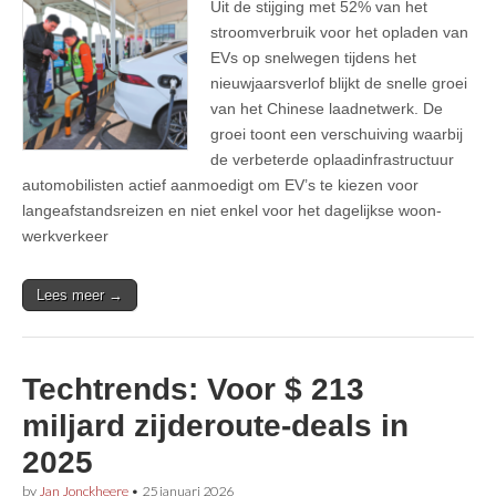
Uit de stijging met 52% van het
stroomverbruik voor het opladen van
EVs op snelwegen tijdens het
nieuwjaarsverlof blijkt de snelle groei
van het Chinese laadnetwerk. De
groei toont een verschuiving waarbij
de verbeterde oplaadinfrastructuur
automobilisten actief aanmoedigt om EV’s te kiezen voor
langeafstandsreizen en niet enkel voor het dagelijkse woon-
werkverkeer
Lees meer →
Techtrends: Voor $ 213
miljard zijderoute-deals in
2025
by
Jan Jonckheere
•
25 januari 2026