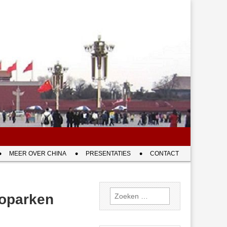
MEER OVER CHINA
PRESENTATIES
CONTACT
Zoeken
oparken
naar: