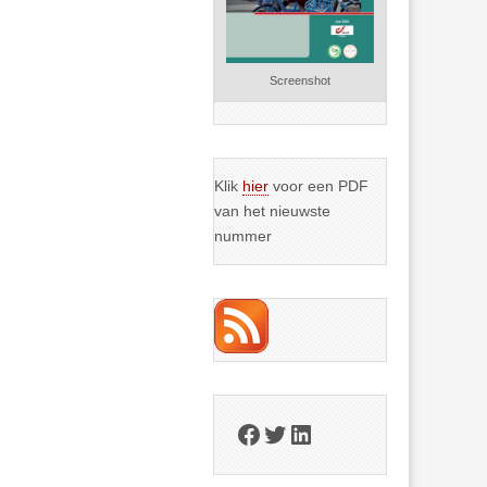
Screenshot
Klik
hier
voor een PDF
van het nieuwste
nummer
Facebook
Twitter
LinkedIn