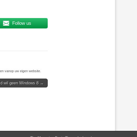
Follow us
n vanop uw eigen website.
id wil geen Windows 8 →