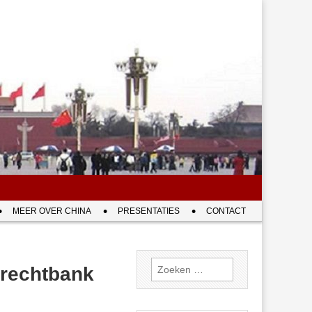
MEER OVER CHINA
PRESENTATIES
CONTACT
Zoeken
r rechtbank
naar: