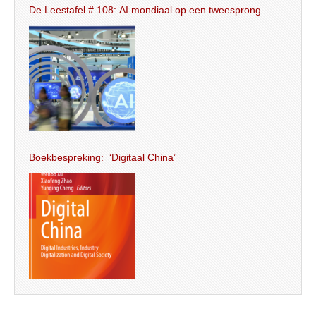
De Leestafel # 108: AI mondiaal op een tweesprong
Boekbespreking: ‘Digitaal China’