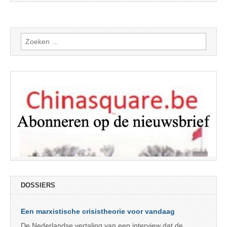
Zoeken
naar:
DOSSIERS
Een marxistische crisistheorie voor vandaag
De Nederlandse vertaling van een interview dat de