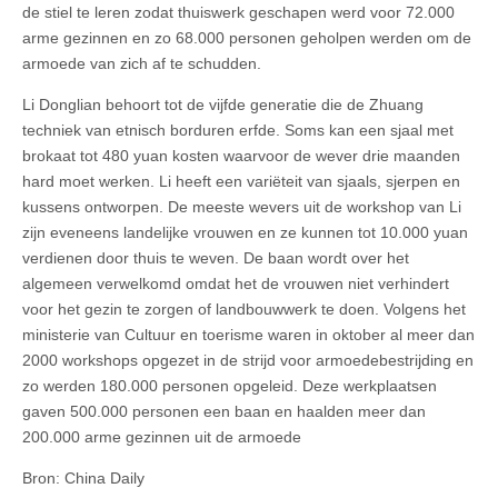
de stiel te leren zodat thuiswerk geschapen werd voor 72.000
arme gezinnen en zo 68.000 personen geholpen werden om de
armoede van zich af te schudden.
Li Donglian behoort tot de vijfde generatie die de Zhuang
techniek van etnisch borduren erfde. Soms kan een sjaal met
brokaat tot 480 yuan kosten waarvoor de wever drie maanden
hard moet werken. Li heeft een variëteit van sjaals, sjerpen en
kussens ontworpen. De meeste wevers uit de workshop van Li
zijn eveneens landelijke vrouwen en ze kunnen tot 10.000 yuan
verdienen door thuis te weven. De baan wordt over het
algemeen verwelkomd omdat het de vrouwen niet verhindert
voor het gezin te zorgen of landbouwwerk te doen. Volgens het
ministerie van Cultuur en toerisme waren in oktober al meer dan
2000 workshops opgezet in de strijd voor armoedebestrijding en
zo werden 180.000 personen opgeleid. Deze werkplaatsen
gaven 500.000 personen een baan en haalden meer dan
200.000 arme gezinnen uit de armoede
Bron: China Daily