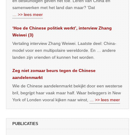
en deskundigen geven het toe. Leren van China en
samenwerken met het land dan maar? ‘Dat
… >> lees meer
‘Hoe de Chinese politiek werkt’, interview Zhang
Weiwei (3)
Vertaling interview Zhang Weiwei. Laatste deel: China-
model voor een multipolaire wereldorde. En … andere
landen zijn vrienden of kunnen het worden.
Zeg niet zomaar beurs tegen de Chinese
aandelenmarkt
Wie de Chinese aandelenmarkt bekijkt door een westerse
bril, begrijpt haar vaak maar half. Waar beleggers in New
York of Londen vooral kijken naar winst,
… >> lees meer
PUBLICATIES