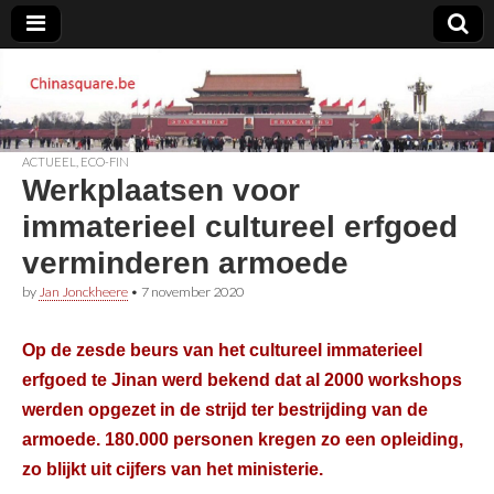
Chinasquare.be
ACTUEEL
,
ECO-FIN
Werkplaatsen voor
immaterieel cultureel erfgoed
verminderen armoede
by
Jan Jonckheere
•
7 november 2020
Op de zesde beurs van het cultureel immaterieel
erfgoed te Jinan werd bekend dat al 2000 workshops
werden opgezet in de strijd ter bestrijding van de
armoede. 180.000 personen kregen zo een opleiding,
zo blijkt uit cijfers van het ministerie.