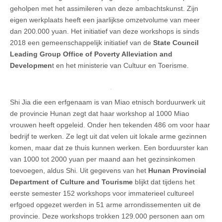
geholpen met het assimileren van deze ambachtskunst. Zijn
eigen werkplaats heeft een jaarlijkse omzetvolume van meer
dan 200.000 yuan. Het initiatief van deze workshops is sinds
2018 een gemeenschappelijk initiatief van de
State Council
Leading Group Office of Poverty Alleviation and
Developmen
t en het ministerie van Cultuur en Toerisme.
Shi Jia die een erfgenaam is van Miao etnisch borduurwerk uit
de provincie Hunan zegt dat haar workshop al 1000 Miao
vrouwen heeft opgeleid. Onder hen tekenden 486 om voor haar
bedrijf te werken. Ze legt uit dat velen uit lokale arme gezinnen
komen, maar dat ze thuis kunnen werken. Een borduurster kan
van 1000 tot 2000 yuan per maand aan het gezinsinkomen
toevoegen, aldus Shi. Uit gegevens van het
Hunan Provincial
Department of Culture and Tourisme
blijkt dat tijdens het
eerste semester 152 workshops voor immaterieel cultureel
erfgoed opgezet werden in 51 arme arrondissementen uit de
provincie. Deze workshops trokken 129.000 personen aan om