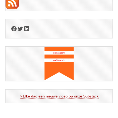
Facebook
Twitter
LinkedIn
> Elke dag een nieuwe video op onze Substack