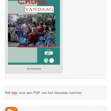
Screenshot
Klik
hier
voor een PDF van het nieuwste nummer