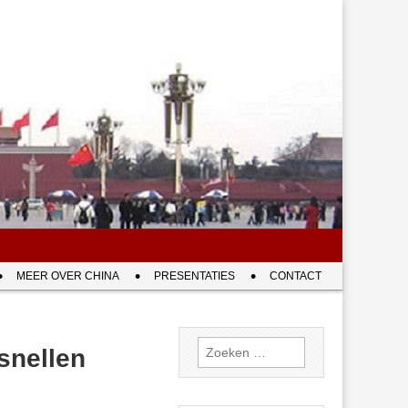
MEER OVER CHINA
PRESENTATIES
CONTACT
Zoeken
snellen
naar: