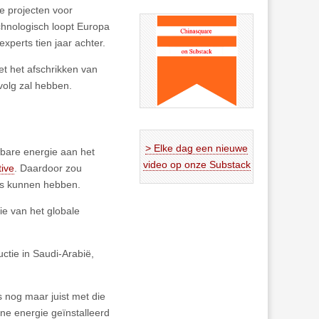
e projecten voor
hnologisch loopt Europa
xperts tien jaar achter.
t het afschrikken van
volg zal hebben.
> Elke dag een nieuwe
wbare energie aan het
video op onze Substack
tive
. Daardoor zou
ns kunnen hebben.
ie van het globale
uctie in Saudi-Arabië,
s nog maar juist met die
ne energie geïnstalleerd