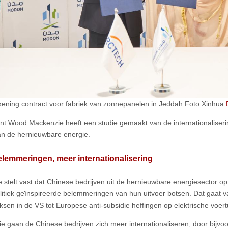
ening contract voor fabriek van zonnepanelen in Jeddah Foto:Xinhua
nt Wood Mackenzie heeft een studie gemaakt van de internationaliser
an de hernieuwbare energie.
lemmeringen, meer internationalisering
e stelt vast dat Chinese bedrijven uit de hernieuwbare energiesector
litiek geïnspireerde belemmeringen van hun uitvoer botsen. Dat gaat 
aksen in de VS tot Europese anti-subsidie heffingen op elektrische voert
tie gaan de Chinese bedrijven zich meer internationaliseren, door bijvoo