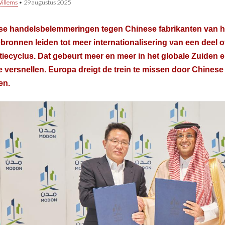
illems
•
29 augustus 2025
se handelsbelemmeringen tegen Chinese fabrikanten van 
bronnen leiden tot meer internationalisering van een deel o
iecyclus. Dat gebeurt meer en meer in het globale Zuiden e
ie versnellen. Europa dreigt de trein te missen door Chinese
en.