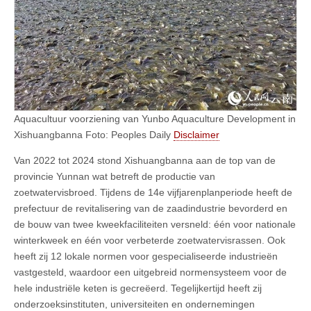
Aquacultuur voorziening van Yunbo Aquaculture Development in
Xishuangbanna Foto: Peoples Daily
Disclaimer
Van 2022 tot 2024 stond Xishuangbanna aan de top van de
provincie Yunnan wat betreft de productie van
zoetwatervisbroed. Tijdens de 14e vijfjarenplanperiode heeft de
prefectuur de revitalisering van de zaadindustrie bevorderd en
de bouw van twee kweekfaciliteiten versneld: één voor nationale
winterkweek en één voor verbeterde zoetwatervisrassen. Ook
heeft zij 12 lokale normen voor gespecialiseerde industrieën
vastgesteld, waardoor een uitgebreid normensysteem voor de
hele industriële keten is gecreëerd. Tegelijkertijd heeft zij
onderzoeksinstituten, universiteiten en ondernemingen