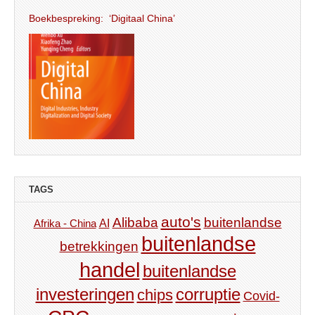
Boekbespreking: ‘Digitaal China’
TAGS
auto's
Alibaba
buitenlandse
AI
Afrika - China
buitenlandse
betrekkingen
handel
buitenlandse
investeringen
corruptie
chips
Covid-