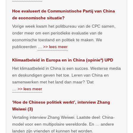
Hoe evalueert de Communistische Partij van China
de economische situatie?
Vorige week kwam het politbureau van de CPC samen,
onder meer om een periodieke evaluatie van de
economische toestand en politiek te maken. We
publiceerden
… >> lees meer
Klimaatbeleid in Europa en in China (opinie*) UPD
Het klimaatbeleid in China is een succes. Westerse media
en deskundigen geven het toe. Leren van China en
samenwerken met het land dan maar? ‘Dat
… >> lees meer
‘Hoe de Chinese politiek werkt’, interview Zhang
Weiwei (3)
Vertaling interview Zhang Weiwei. Laatste deel: China-
model voor een multipolaire wereldorde. En … andere
landen zijn vrienden of kunnen het worden.