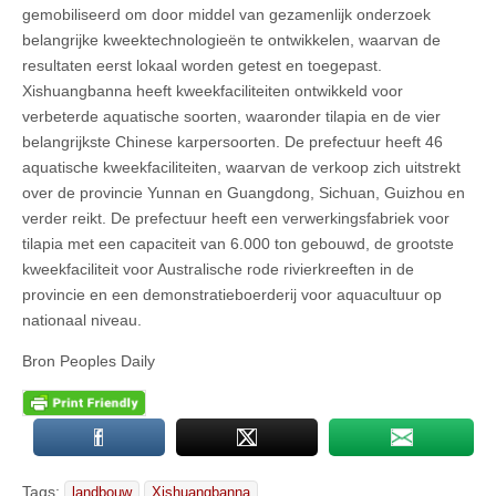
gemobiliseerd om door middel van gezamenlijk onderzoek
belangrijke kweektechnologieën te ontwikkelen, waarvan de
resultaten eerst lokaal worden getest en toegepast.
Xishuangbanna heeft kweekfaciliteiten ontwikkeld voor
verbeterde aquatische soorten, waaronder tilapia en de vier
belangrijkste Chinese karpersoorten. De prefectuur heeft 46
aquatische kweekfaciliteiten, waarvan de verkoop zich uitstrekt
over de provincie Yunnan en Guangdong, Sichuan, Guizhou en
verder reikt. De prefectuur heeft een verwerkingsfabriek voor
tilapia met een capaciteit van 6.000 ton gebouwd, de grootste
kweekfaciliteit voor Australische rode rivierkreeften in de
provincie en een demonstratieboerderij voor aquacultuur op
nationaal niveau.
Bron Peoples Daily
Tags:
landbouw
Xishuangbanna