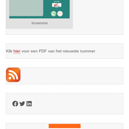
Screenshot
Klik
hier
voor een PDF van het nieuwste nummer
Facebook
Twitter
LinkedIn