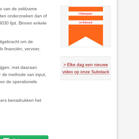
oto van de zeldzame
ten onderzoeken dan of
030 lijst. Binnen enkele
uitgebracht om de
 financiën, vervoer,
> Elke dag een nieuwe
krijgen, met daaraan
video op onze Substack
r de methode van input,
oor de operationele
ekers benadrukken het