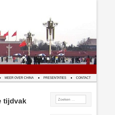
MEER OVER CHINA
PRESENTATIES
CONTACT
Zoeken
 tijdvak
naar: