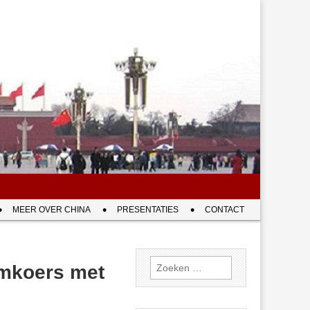
MEER OVER CHINA
PRESENTATIES
CONTACT
Zoeken
amkoers met
naar: