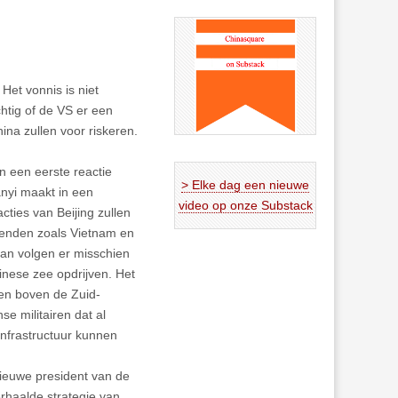
Het vonnis is niet
chtig of de VS er een
hina zullen voor riskeren.
n een eerste reactie
> Elke dag een nieuwe
nyi maakt in een
video op onze Substack
ties van Beijing zullen
bbenden zoals Vietnam en
dan volgen er misschien
inese zee opdrijven. Het
llen boven de Zuid-
se militairen dat al
infrastructuur kunnen
nieuwe president van de
rhaalde strategie van