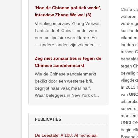
het land dan maar? ‘Dat
‘Hoe de Chinese politiek werkt’,
… >> lees meer
China cl
interview Zhang Weiwei (3)
wateren
Vertaling interview Zhang Weiwei.
verder g
Laatste deel: China- model voor
kustland
een multipolaire wereldorde. En
eilanden
… andere landen zijn vrienden of
landen c
kunnen het worden.
tussen C
Zeg niet zomaar beurs tegen de
bepaalde
Chinese aandelenmarkt
tegen Ch
beveilig
Wie de Chinese aandelenmarkt
vliegdek
bekijkt door een westerse bril,
In 2013 
begrijpt haar vaak maar half.
van
UN
Waar beleggers in New York of
uitsprek
Londen vooral kijken naar winst,
soeverei
… >> lees meer
maritiem
PUBLICATIES
UNCLOS-v
begin el
De Leestafel # 108: AI mondiaal
Bovendie