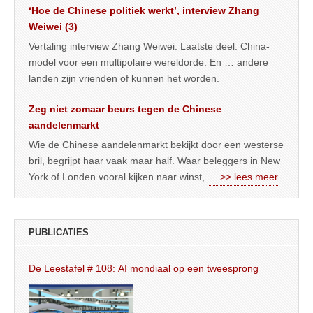
‘Hoe de Chinese politiek werkt’, interview Zhang
Weiwei (3)
Vertaling interview Zhang Weiwei. Laatste deel: China-
model voor een multipolaire wereldorde. En … andere
landen zijn vrienden of kunnen het worden.
Zeg niet zomaar beurs tegen de Chinese
aandelenmarkt
Wie de Chinese aandelenmarkt bekijkt door een westerse
bril, begrijpt haar vaak maar half. Waar beleggers in New
York of Londen vooral kijken naar winst,
… >> lees meer
PUBLICATIES
De Leestafel # 108: AI mondiaal op een tweesprong