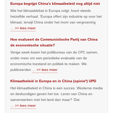
Europa begrijpt China’s klimaatbeleid nog altijd niet
Wie het klimaatdebat in Europa volgt, hoort steeds
hetzelfde verhaal. ‘Europa offert zijn industrie op voor het
klimaat, terwijl China onder het mom van vergroening
… >> lees meer
Hoe evalueert de Communistische Partij van China
de economische situatie?
Vorige week kwam het politbureau van de CPC samen,
onder meer om een periodieke evaluatie van de
economische toestand en politiek te maken. We
publiceerden
… >> lees meer
Klimaatbeleid in Europa en in China (opinie*) UPD
Het klimaatbeleid in China is een succes. Westerse media
en deskundigen geven het toe. Leren van China en
samenwerken met het land dan maar? ‘Dat
… >> lees meer