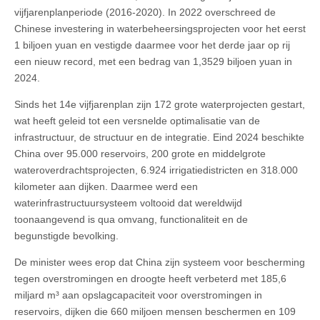
vijfjarenplanperiode (2016-2020). In 2022 overschreed de
Chinese investering in waterbeheersingsprojecten voor het eerst
1 biljoen yuan en vestigde daarmee voor het derde jaar op rij
een nieuw record, met een bedrag van 1,3529 biljoen yuan in
2024.
Sinds het 14e vijfjarenplan zijn 172 grote waterprojecten gestart,
wat heeft geleid tot een versnelde optimalisatie van de
infrastructuur, de structuur en de integratie. Eind 2024 beschikte
China over 95.000 reservoirs, 200 grote en middelgrote
wateroverdrachtsprojecten, 6.924 irrigatiedistricten en 318.000
kilometer aan dijken. Daarmee werd een
waterinfrastructuursysteem voltooid dat wereldwijd
toonaangevend is qua omvang, functionaliteit en de
begunstigde bevolking.
De minister wees erop dat China zijn systeem voor bescherming
tegen overstromingen en droogte heeft verbeterd met 185,6
miljard m³ aan opslagcapaciteit voor overstromingen in
reservoirs, dijken die 660 miljoen mensen beschermen en 109