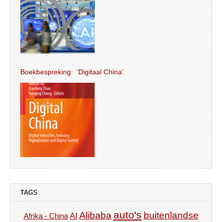
Boekbespreking: ‘Digitaal China’
TAGS
auto's
Alibaba
buitenlandse
AI
Afrika - China