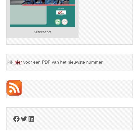
Screenshot
Klik
hier
voor een PDF van het nieuwste nummer
Facebook
Twitter
LinkedIn