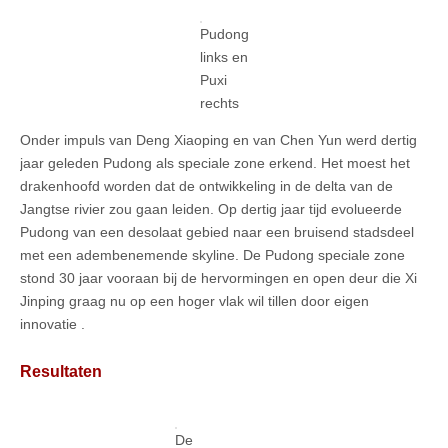
Pudong
links en
Puxi
rechts
Onder impuls van Deng Xiaoping en van Chen Yun werd dertig
jaar geleden Pudong als speciale zone erkend. Het moest het
drakenhoofd worden dat de ontwikkeling in de delta van de
Jangtse rivier zou gaan leiden. Op dertig jaar tijd evolueerde
Pudong van een desolaat gebied naar een bruisend stadsdeel
met een adembenemende skyline. De Pudong speciale zone
stond 30 jaar vooraan bij de hervormingen en open deur die Xi
Jinping graag nu op een hoger vlak wil tillen door eigen
innovatie .
Resultaten
De