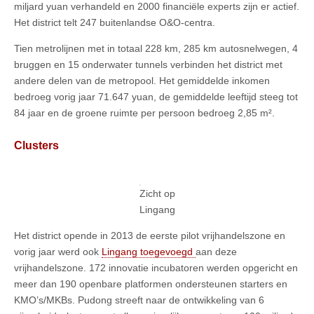
miljard yuan verhandeld en 2000 financiële experts zijn er actief.
Het district telt 247 buitenlandse O&O-centra.
Tien metrolijnen met in totaal 228 km, 285 km autosnelwegen, 4
bruggen en 15 onderwater tunnels verbinden het district met
andere delen van de metropool. Het gemiddelde inkomen
bedroeg vorig jaar 71.647 yuan, de gemiddelde leeftijd steeg tot
84 jaar en de groene ruimte per persoon bedroeg 2,85 m².
Clusters
Zicht op
Lingang
Het district opende in 2013 de eerste pilot vrijhandelszone en
vorig jaar werd ook
Lingang toegevoegd
aan deze
vrijhandelszone. 172 innovatie incubatoren werden opgericht en
meer dan 190 openbare platformen ondersteunen starters en
KMO’s/MKBs. Pudong streeft naar de ontwikkeling van 6