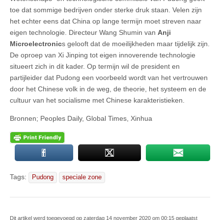
toe dat sommige bedrijven onder sterke druk staan. Velen zijn
het echter eens dat China op lange termijn moet streven naar
eigen technologie. Directeur Wang Shumin van
Anji
Microelectronic
s gelooft dat de moeilijkheden maar tijdelijk zijn.
De oproep van Xi Jinping tot eigen innoverende technologie
situeert zich in dit kader. Op termijn wil de president en
partijleider dat Pudong een voorbeeld wordt van het vertrouwen
door het Chinese volk in de weg, de theorie, het systeem en de
cultuur van het socialisme met Chinese karakteristieken.
Bronnen; Peoples Daily, Global Times, Xinhua
Tags:
Pudong
speciale zone
Dit artikel werd toegevoegd op zaterdag 14 november 2020 om 00:15 geplaatst