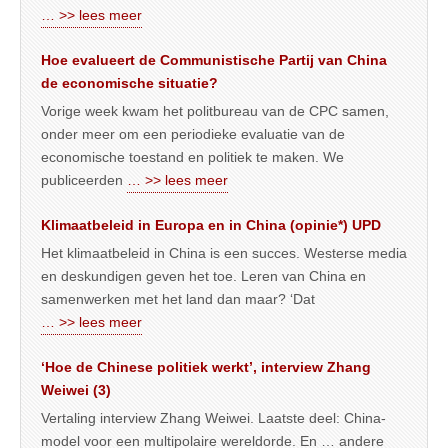
… >> lees meer
Hoe evalueert de Communistische Partij van China
de economische situatie?
Vorige week kwam het politbureau van de CPC samen,
onder meer om een periodieke evaluatie van de
economische toestand en politiek te maken. We
publiceerden
… >> lees meer
Klimaatbeleid in Europa en in China (opinie*) UPD
Het klimaatbeleid in China is een succes. Westerse media
en deskundigen geven het toe. Leren van China en
samenwerken met het land dan maar? ‘Dat
… >> lees meer
‘Hoe de Chinese politiek werkt’, interview Zhang
Weiwei (3)
Vertaling interview Zhang Weiwei. Laatste deel: China-
model voor een multipolaire wereldorde. En … andere