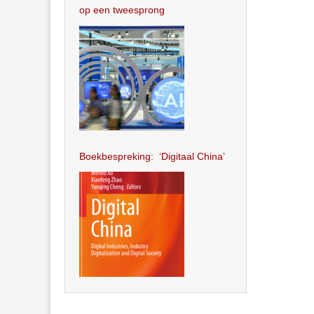
op een tweesprong
Boekbespreking: ‘Digitaal China’