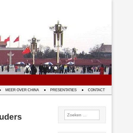
MEER OVER CHINA
PRESENTATIES
CONTACT
Zoeken
ouders
naar: