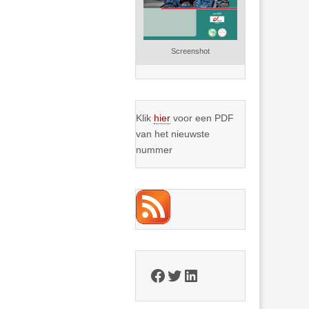
Screenshot
Klik
hier
voor een PDF
van het nieuwste
nummer
Facebook
Twitter
LinkedIn