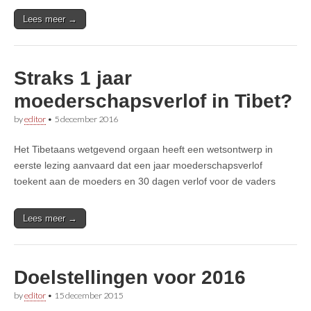
Lees meer →
Straks 1 jaar
moederschapsverlof in Tibet?
by
editor
•
5 december 2016
Het Tibetaans wetgevend orgaan heeft een wetsontwerp in
eerste lezing aanvaard dat een jaar moederschapsverlof
toekent aan de moeders en 30 dagen verlof voor de vaders
Lees meer →
Doelstellingen voor 2016
by
editor
•
15 december 2015