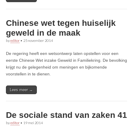
Chinese wet tegen huiselijk
geweld in de maak
by
editor
•
25 november 2014
De regering heeft een wetsontwerp laten opstellen voor een
eerste Chinese Wet inzake Geweld in Familiekring. De bevolking
krijgt nu de gelegenheid om meningen en bijkomende
voorstellen in te dienen.
Lees meer →
De sociale stand van zaken 41
by
editor
•
19 mei 2014