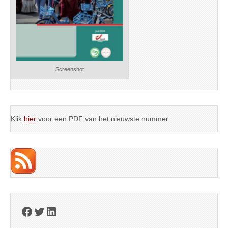
Screenshot
Klik
hier
voor een PDF van het nieuwste nummer
Facebook
Twitter
LinkedIn