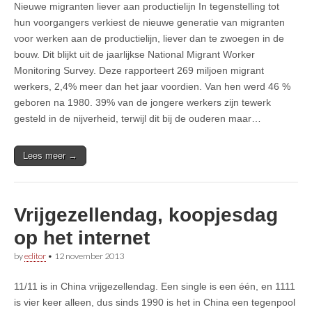
Nieuwe migranten liever aan productielijn In tegenstelling tot
hun voorgangers verkiest de nieuwe generatie van migranten
voor werken aan de productielijn, liever dan te zwoegen in de
bouw. Dit blijkt uit de jaarlijkse National Migrant Worker
Monitoring Survey. Deze rapporteert 269 miljoen migrant
werkers, 2,4% meer dan het jaar voordien. Van hen werd 46 %
geboren na 1980. 39% van de jongere werkers zijn tewerk
gesteld in de nijverheid, terwijl dit bij de ouderen maar…
Lees meer →
Vrijgezellendag, koopjesdag
op het internet
by
editor
•
12 november 2013
11/11 is in China vrijgezellendag. Een single is een één, en 1111
is vier keer alleen, dus sinds 1990 is het in China een tegenpool