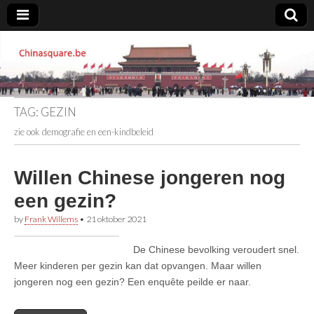
Chinasquare.be
TAG:
GEZIN
zie ook demografie en een-kindbeleid
Willen Chinese jongeren nog
een gezin?
by
Frank Willems
•
21 oktober 2021
De Chinese bevolking veroudert snel.
Meer kinderen per gezin kan dat opvangen. Maar willen
jongeren nog een gezin? Een enquête peilde er naar.