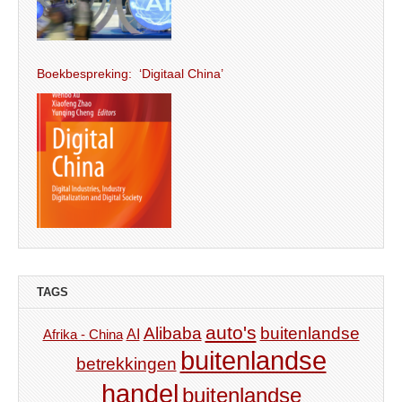
Boekbespreking: ‘Digitaal China’
TAGS
auto's
Alibaba
buitenlandse
AI
Afrika - China
buitenlandse
betrekkingen
handel
buitenlandse