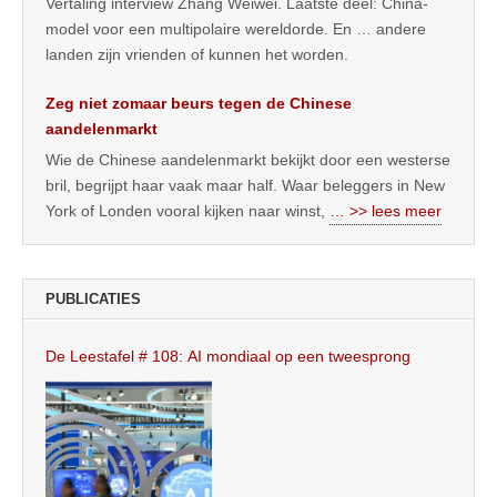
Vertaling interview Zhang Weiwei. Laatste deel: China-
model voor een multipolaire wereldorde. En … andere
landen zijn vrienden of kunnen het worden.
Zeg niet zomaar beurs tegen de Chinese
aandelenmarkt
Wie de Chinese aandelenmarkt bekijkt door een westerse
bril, begrijpt haar vaak maar half. Waar beleggers in New
York of Londen vooral kijken naar winst,
… >> lees meer
PUBLICATIES
De Leestafel # 108: AI mondiaal op een tweesprong