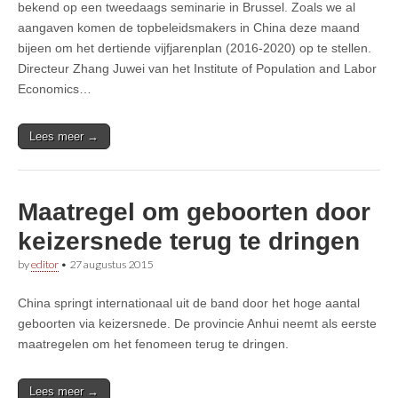
bekend op een tweedaags seminarie in Brussel. Zoals we al
aangaven komen de topbeleidsmakers in China deze maand
bijeen om het dertiende vijfjarenplan (2016-2020) op te stellen.
Directeur Zhang Juwei van het Institute of Population and Labor
Economics…
Lees meer →
Maatregel om geboorten door
keizersnede terug te dringen
by
editor
•
27 augustus 2015
China springt internationaal uit de band door het hoge aantal
geboorten via keizersnede. De provincie Anhui neemt als eerste
maatregelen om het fenomeen terug te dringen.
Lees meer →