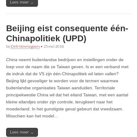
Lees meer →
Beijing eist consequente één-
Chinapolitiek (UPD)
by
Dirk Nimmegeers
•
25 mei 2018
China neemt buitenlandse bedrijven en instellingen onder de
loep voor de naam die ze Taiwan geven. Is er een verband met
de indruk dat de VS zijn één-Chinapolitiek wil laten vallen?
Beijing lijkt gevoeliger te worden voor de termen waarmee
buitenlandse organisaties Taiwan aanduiden. Territoriale
principekwestie China wil dat het eiland Taiwan, met een aantal
kleine eilandjes onder zijn controle, terugkeert naar het
moederland. In het gunstigste geval gebeurt dat vreedzaam.
Misschien kan het model…
Lees meer →