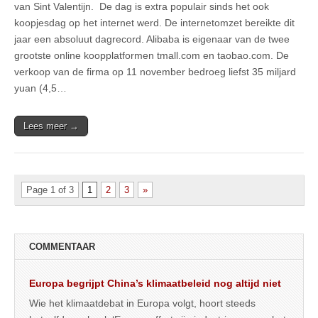
van Sint Valentijn. De dag is extra populair sinds het ook
koopjesdag op het internet werd. De internetomzet bereikte dit
jaar een absoluut dagrecord. Alibaba is eigenaar van de twee
grootste online koopplatformen tmall.com en taobao.com. De
verkoop van de firma op 11 november bedroeg liefst 35 miljard
yuan (4,5…
Lees meer →
Page 1 of 3
1
2
3
»
COMMENTAAR
Europa begrijpt China’s klimaatbeleid nog altijd niet
Wie het klimaatdebat in Europa volgt, hoort steeds