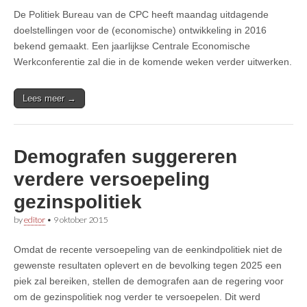
De Politiek Bureau van de CPC heeft maandag uitdagende
doelstellingen voor de (economische) ontwikkeling in 2016
bekend gemaakt. Een jaarlijkse Centrale Economische
Werkconferentie zal die in de komende weken verder uitwerken.
Lees meer →
Demografen suggereren
verdere versoepeling
gezinspolitiek
by
editor
•
9 oktober 2015
Omdat de recente versoepeling van de eenkindpolitiek niet de
gewenste resultaten oplevert en de bevolking tegen 2025 een
piek zal bereiken, stellen de demografen aan de regering voor
om de gezinspolitiek nog verder te versoepelen. Dit werd