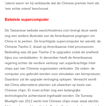
‘uiterst warm’ en hij verklaarde dat de Chinese premier hem als
‘een echte vriend’ beschouwt.
Betwiste supercomputer
De Taiwanese website
wantchinatimes.com
brengt deze week
nog een andere illustratie van de Amerikaanse pogingen om
China in te perken. De krachtigste supercomputer ter wereld, de
Chinese Tianhe-2, draait op Amerikaanse Intel processoren.
Bedoeling was dit jaar Tianhe-2 te upgraden zodat de snelheid
bijna zou verdubbelen. In december heeft de Amerikaanse
regering echter de verdere verkoop van superkrachtige Intel-
chips aan vier Chinese organisaties verboden. De reden: de
computer zou gebruikt worden voor simulaties van kernproeven.
Daardoor zal de upgrade vertraging oplopen. Verwacht wordt
dat China alternatieve plannen zal uitwerken op basis van
Chinese chips. Er moet echter nog een belangrijke
technologische achterstand ingehaald worden: De Sunway
Bluelight van 2012 werkt met Chinese chips maar staat slechts