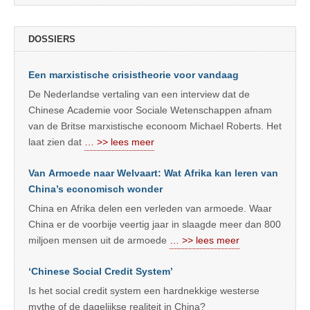
DOSSIERS
Een marxistische crisistheorie voor vandaag
De Nederlandse vertaling van een interview dat de
Chinese Academie voor Sociale Wetenschappen afnam
van de Britse marxistische econoom Michael Roberts. Het
laat zien dat
… >> lees meer
Van Armoede naar Welvaart: Wat Afrika kan leren van
China’s economisch wonder
China en Afrika delen een verleden van armoede. Waar
China er de voorbije veertig jaar in slaagde meer dan 800
miljoen mensen uit de armoede
… >> lees meer
‘Chinese Social Credit System’
Is het social credit system een hardnekkige westerse
mythe of de dagelijkse realiteit in China?