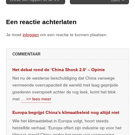
navigation
Een reactie achterlaten
Je moet
inloggen
om een reactie te kunnen plaatsen.
COMMENTAAR
Het debat rond de ‘China Shock 2.0’ – Opinie
Net nu de westerse beschuldiging dat China vanwege
vermeende overcapaciteit de wereld met laag geprijsde
goederen overspoelt achter de rug leek, komt het blok
met
… >> lees meer
Europa begrijpt China’s klimaatbeleid nog altijd niet
Wie het klimaatdebat in Europa volgt, hoort steeds
hetzelfde verhaal. ‘Europa offert zijn industrie op voor het
klimaat, terwijl China onder het mom van vergroening