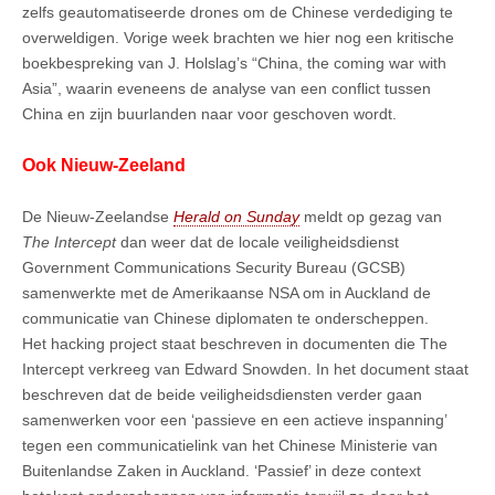
zelfs geautomatiseerde drones om de Chinese verdediging te
overweldigen. Vorige week brachten we hier nog een kritische
boekbespreking van J. Holslag’s “China, the coming war with
Asia”, waarin eveneens de analyse van een conflict tussen
China en zijn buurlanden naar voor geschoven wordt.
Ook Nieuw-Zeeland
De Nieuw-Zeelandse
Herald on Sunday
meldt op gezag van
The Intercept
dan weer dat de locale veiligheidsdienst
Government Communications Security Bureau (GCSB)
samenwerkte met de Amerikaanse NSA om in Auckland de
communicatie van Chinese diplomaten te onderscheppen.
Het hacking project staat beschreven in documenten die The
Intercept verkreeg van Edward Snowden. In het document staat
beschreven dat de beide veiligheidsdiensten verder gaan
samenwerken voor een ‘passieve en een actieve inspanning’
tegen een communicatielink van het Chinese Ministerie van
Buitenlandse Zaken in Auckland. ‘Passief’ in deze context