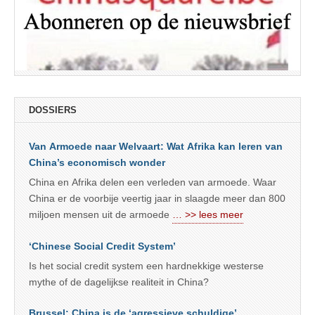
DOSSIERS
Van Armoede naar Welvaart: Wat Afrika kan leren van
China’s economisch wonder
China en Afrika delen een verleden van armoede. Waar
China er de voorbije veertig jaar in slaagde meer dan 800
miljoen mensen uit de armoede
… >> lees meer
‘Chinese Social Credit System’
Is het social credit system een hardnekkige westerse
mythe of de dagelijkse realiteit in China?
Brussel: China is de ‘agressieve schuldige’