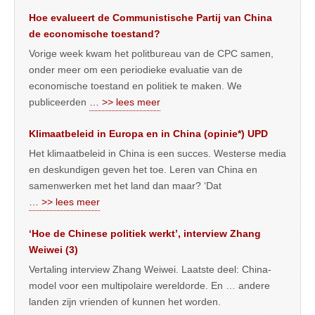
Hoe evalueert de Communistische Partij van China
de economische toestand?
Vorige week kwam het politbureau van de CPC samen,
onder meer om een periodieke evaluatie van de
economische toestand en politiek te maken. We
publiceerden
… >> lees meer
Klimaatbeleid in Europa en in China (opinie*) UPD
Het klimaatbeleid in China is een succes. Westerse media
en deskundigen geven het toe. Leren van China en
samenwerken met het land dan maar? ‘Dat
… >> lees meer
‘Hoe de Chinese politiek werkt’, interview Zhang
Weiwei (3)
Vertaling interview Zhang Weiwei. Laatste deel: China-
model voor een multipolaire wereldorde. En … andere
landen zijn vrienden of kunnen het worden.