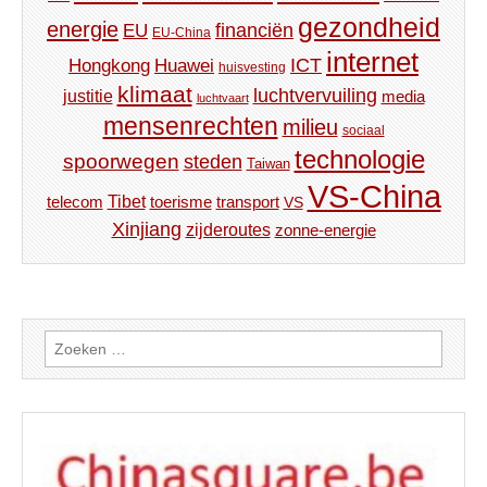
gezondheid
energie
financiën
EU
EU-China
internet
ICT
Hongkong
Huawei
huisvesting
klimaat
luchtvervuiling
justitie
media
luchtvaart
mensenrechten
milieu
sociaal
technologie
spoorwegen
steden
Taiwan
VS-China
Tibet
toerisme
transport
telecom
VS
Xinjiang
zijderoutes
zonne-energie
Zoeken
naar: