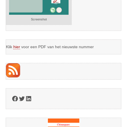
Screenshot
Klik
hier
voor een PDF van het nieuwste nummer
Facebook
Twitter
LinkedIn