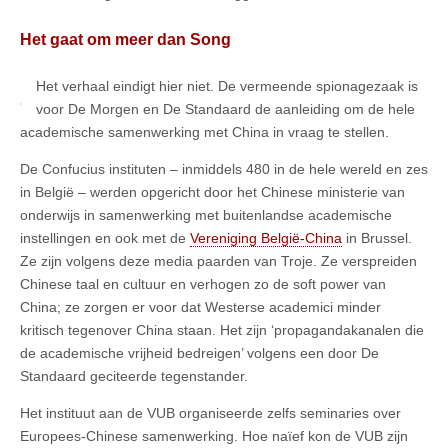
Het gaat om meer dan Song
Het verhaal eindigt hier niet. De vermeende spionagezaak is
voor De Morgen en De Standaard de aanleiding om de hele
academische samenwerking met China in vraag te stellen.
De Confucius instituten – inmiddels 480 in de hele wereld en zes
in België – werden opgericht door het Chinese ministerie van
onderwijs in samenwerking met buitenlandse academische
instellingen en ook met de
Vereniging België-China
in Brussel.
Ze zijn volgens deze media paarden van Troje. Ze verspreiden
Chinese taal en cultuur en verhogen zo de soft power van
China; ze zorgen er voor dat Westerse academici minder
kritisch tegenover China staan. Het zijn ‘propagandakanalen die
de academische vrijheid bedreigen’ volgens een door De
Standaard geciteerde tegenstander.
Het instituut aan de VUB organiseerde zelfs seminaries over
Europees-Chinese samenwerking. Hoe naïef kon de VUB zijn