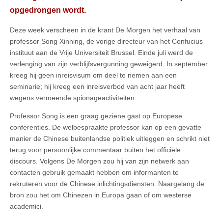
opgedrongen wordt.
Deze week verscheen in de krant De Morgen het verhaal van
professor Song Xinning, de vorige directeur van het Confucius
instituut aan de Vrije Universiteit Brussel. Einde juli werd de
verlenging van zijn verblijfsvergunning geweigerd. In september
kreeg hij geen inreisvisum om deel te nemen aan een
seminarie; hij kreeg een inreisverbod van acht jaar heeft
wegens vermeende spionageactiviteiten.
Professor Song is een graag geziene gast op Europese
conferenties. De welbespraakte professor kan op een gevatte
manier de Chinese buitenlandse politiek uitleggen en schrikt niet
terug voor persoonlijke commentaar buiten het officiële
discours. Volgens De Morgen zou hij van zijn netwerk aan
contacten gebruik gemaakt hebben om informanten te
rekruteren voor de Chinese inlichtingsdiensten. Naargelang de
bron zou het om Chinezen in Europa gaan of om westerse
academici.