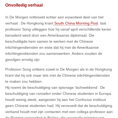
Onvolledig verhaal
In De Morgen ontbreekt echter een essentieel deel van het
verhaal . De Hongkong krant
South China Morning Post
. laat
professor Song uitleggen hoe hij vanaf april verschillende keren
benaderd werd door een Amerikaanse diplomaat. Die
beschuldigde hem samen te werken met de Chinese
inlichtingendiensten en eiste dat hij met de Amerikaanse
inlichtingendiensten zou samenwerken. Anders zouden de
gevolgen ernstig zijn.
Professor Song ontkent zowel in De Morgen als in de Hongkong
krant dat hij ook maar iets met de Chinese inlichtingendiensten
te maken zou hebben.
Hij noemt de beschuldiging van spionage ‘lachwekkend’. De
beschuldiging van ronselen onder Chinese studenten in Europa
houdt weinig steek, aangezien hij aan het Confucius instituut
geen Chinese studenten had. Hij vermoedt dat de beschuldiging
verband houdt met zijn contacten met een collega professor aan
de Renmin universiteit in Beijing, die voormalig minister van