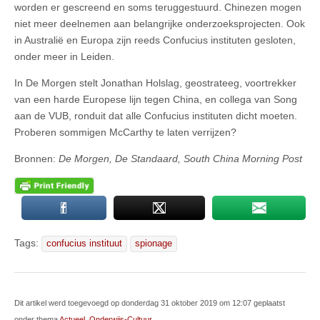
worden er gescreend en soms teruggestuurd. Chinezen mogen
niet meer deelnemen aan belangrijke onderzoeksprojecten. Ook
in Australië en Europa zijn reeds Confucius instituten gesloten,
onder meer in Leiden.
In De Morgen stelt Jonathan Holslag, geostrateeg, voortrekker
van een harde Europese lijn tegen China, en collega van Song
aan de VUB, ronduit dat alle Confucius instituten dicht moeten.
Proberen sommigen McCarthy te laten verrijzen?
Bronnen:
De Morgen, De Standaard, South China Morning Post
Tags:
confucius instituut
spionage
Dit artikel werd toegevoegd op donderdag 31 oktober 2019 om 12:07 geplaatst
onder thema
Actueel
,
Onderwijs-Cultuur
.