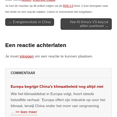
Je kan de reacties op dit artikel volgen via de
RSS 2.0
feed. U kan doorgaan naar
het einde en een reactie nalaten. Linken is momenteel niet toegelaten.
Post
← Energierevolutie in China
Hoe AI-firma’s VS-boycot
willen overleven →
navigation
Een reactie achterlaten
Je moet
inloggen
om een reactie te kunnen plaatsen.
COMMENTAAR
Europa begrijpt China’s klimaatbeleid nog altijd niet
Wie het klimaatdebat in Europa volgt, hoort steeds
hetzelfde verhaal. ‘Europa offert zijn industrie op voor het
klimaat, terwijl China onder het mom van vergroening
… >> lees meer