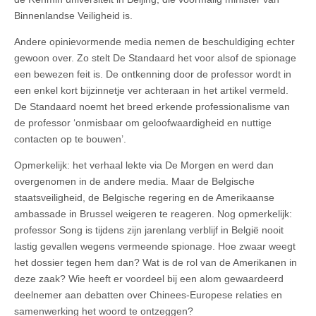
Binnenlandse Veiligheid is.
Andere opinievormende media nemen de beschuldiging echter
gewoon over. Zo stelt De Standaard het voor alsof de spionage
een bewezen feit is. De ontkenning door de professor wordt in
een enkel kort bijzinnetje ver achteraan in het artikel vermeld.
De Standaard noemt het breed erkende professionalisme van
de professor ‘onmisbaar om geloofwaardigheid en nuttige
contacten op te bouwen’.
Opmerkelijk: het verhaal lekte via De Morgen en werd dan
overgenomen in de andere media. Maar de Belgische
staatsveiligheid, de Belgische regering en de Amerikaanse
ambassade in Brussel weigeren te reageren. Nog opmerkelijk:
professor Song is tijdens zijn jarenlang verblijf in België nooit
lastig gevallen wegens vermeende spionage. Hoe zwaar weegt
het dossier tegen hem dan? Wat is de rol van de Amerikanen in
deze zaak? Wie heeft er voordeel bij een alom gewaardeerd
deelnemer aan debatten over Chinees-Europese relaties en
samenwerking het woord te ontzeggen?