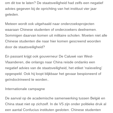
om dit toe te laten? De staatsveiligheid had zelfs een negatief
advies gegeven bij de oprichting van het instituut vier jaar
geleden.
Meteen wordt ook uitgehaald naar onderzoeksprojecten
waaraan Chinese studenten of onderzoekers deelnemen.
Sommigen daarvan komen uit militaire scholen. Moeten niet alle
Chinese studenten die naar hier komen gescreend woorden
door de staatsveiligheid?
En passant krijgt ook gouverneur De Caluwé van West-
Vlaanderen, die onlangs naar China reisde ondanks een
negatief advies van de staatsveiligheid, het etiket ‘naïeveling’
opgespeld. Ook hij loopt blijkbaar het gevaar bespioneerd of
geïndoctrineerd te worden..
Internationale campagne
De aanval op de academische samenwerking tussen België en
China staat niet op zichzelf. In de VS zijn onder politieke druk al
een aantal Confucius instituten gesloten. Chinese studenten