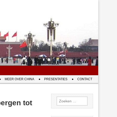
MEER OVER CHINA
PRESENTATIES
CONTACT
Zoeken
bergen tot
naar: