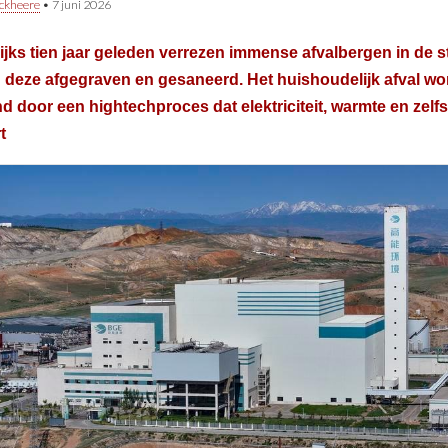
ckheere
•
7 juni 2026
jks tien jaar geleden verrezen immense afvalbergen in de 
deze afgegraven en gesaneerd. Het huishoudelijk afval wo
d door een hightechproces dat elektriciteit, warmte en zel
t