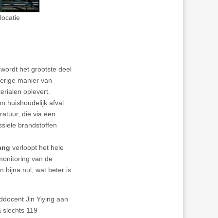
locatie
wordt het grootste deel
kerige manier van
erialen oplevert.
n huishoudelijk afval
ratuur, die via een
ssiele brandstoffen
ang
verloopt het hele
monitoring van de
 bijna nul, wat beter is
fddocent Jin Yiying aan
 slechts 119