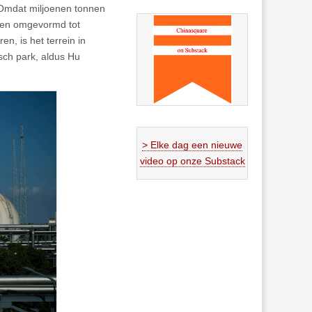
 Omdat miljoenen tonnen
den omgevormd tot
n, is het terrein in
sch park, aldus Hu
> Elke dag een nieuwe
video op onze Substack