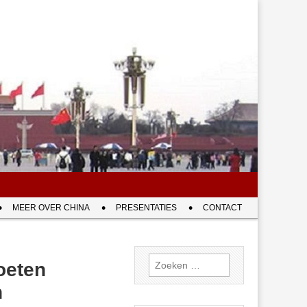
MEER OVER CHINA
PRESENTATIES
CONTACT
Zoeken
oeten
naar:
n