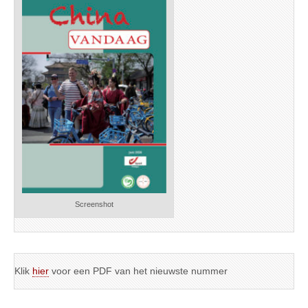
Screenshot
Klik
hier
voor een PDF van het nieuwste nummer