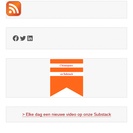
Facebook
Twitter
LinkedIn
> Elke dag een nieuwe video op onze Substack