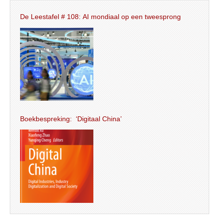
De Leestafel # 108: AI mondiaal op een tweesprong
Boekbespreking: ‘Digitaal China’