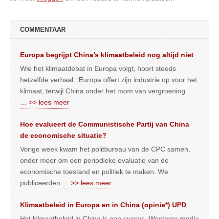
COMMENTAAR
Europa begrijpt China’s klimaatbeleid nog altijd niet
Wie het klimaatdebat in Europa volgt, hoort steeds
hetzelfde verhaal. ‘Europa offert zijn industrie op voor het
klimaat, terwijl China onder het mom van vergroening
… >> lees meer
Hoe evalueert de Communistische Partij van China
de economische situatie?
Vorige week kwam het politbureau van de CPC samen,
onder meer om een periodieke evaluatie van de
economische toestand en politiek te maken. We
publiceerden
… >> lees meer
Klimaatbeleid in Europa en in China (opinie*) UPD
Het klimaatbeleid in China is een succes. Westerse media