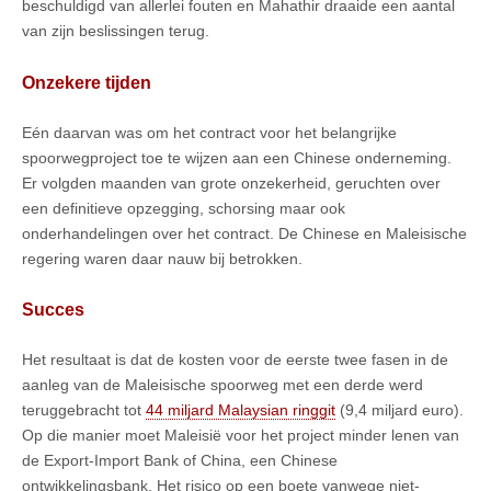
beschuldigd van allerlei fouten en Mahathir draaide een aantal
van zijn beslissingen terug.
Onzekere tijden
Eén daarvan was om het contract voor het belangrijke
spoorwegproject toe te wijzen aan een Chinese onderneming.
Er volgden maanden van grote onzekerheid, geruchten over
een definitieve opzegging, schorsing maar ook
onderhandelingen over het contract. De Chinese en Maleisische
regering waren daar nauw bij betrokken.
Succes
Het resultaat is dat de kosten voor de eerste twee fasen in de
aanleg van de Maleisische spoorweg met een derde werd
teruggebracht tot
44 miljard Malaysian ringgit
(9,4 miljard euro).
Op die manier moet Maleisië voor het project minder lenen van
de Export-Import Bank of China, een Chinese
ontwikkelingsbank. Het risico op een boete vanwege niet-