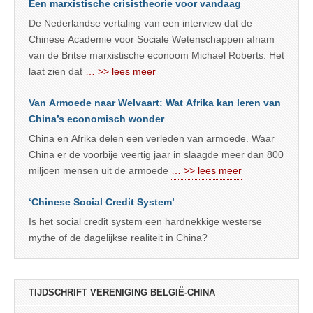
Een marxistische crisistheorie voor vandaag
De Nederlandse vertaling van een interview dat de
Chinese Academie voor Sociale Wetenschappen afnam
van de Britse marxistische econoom Michael Roberts. Het
laat zien dat
… >> lees meer
Van Armoede naar Welvaart: Wat Afrika kan leren van
China’s economisch wonder
China en Afrika delen een verleden van armoede. Waar
China er de voorbije veertig jaar in slaagde meer dan 800
miljoen mensen uit de armoede
… >> lees meer
‘Chinese Social Credit System’
Is het social credit system een hardnekkige westerse
mythe of de dagelijkse realiteit in China?
TIJDSCHRIFT VERENIGING BELGIË-CHINA