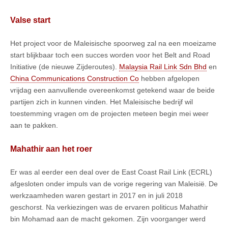
Valse start
Het project voor de Maleisische spoorweg zal na een moeizame
start blijkbaar toch een succes worden voor het Belt and Road
Initiative (de nieuwe Zijderoutes).
Malaysia Rail Link Sdn Bhd
en
China Communications Construction Co
hebben afgelopen
vrijdag een aanvullende overeenkomst getekend waar de beide
partijen zich in kunnen vinden. Het Maleisische bedrijf wil
toestemming vragen om de projecten meteen begin mei weer
aan te pakken.
Mahathir aan het roer
Er was al eerder een deal over de East Coast Rail Link (ECRL)
afgesloten onder impuls van de vorige regering van Maleisië. De
werkzaamheden waren gestart in 2017 en in juli 2018
geschorst. Na verkiezingen was de ervaren politicus Mahathir
bin Mohamad aan de macht gekomen. Zijn voorganger werd