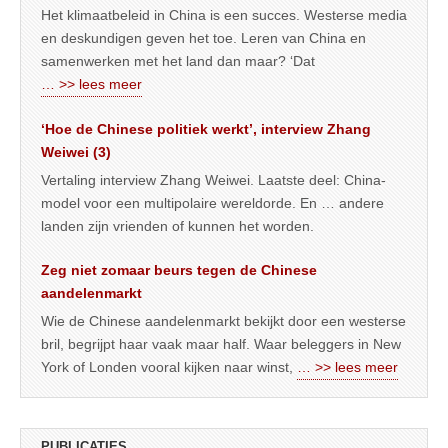
Het klimaatbeleid in China is een succes. Westerse media
en deskundigen geven het toe. Leren van China en
samenwerken met het land dan maar? ‘Dat
… >> lees meer
‘Hoe de Chinese politiek werkt’, interview Zhang
Weiwei (3)
Vertaling interview Zhang Weiwei. Laatste deel: China-
model voor een multipolaire wereldorde. En … andere
landen zijn vrienden of kunnen het worden.
Zeg niet zomaar beurs tegen de Chinese
aandelenmarkt
Wie de Chinese aandelenmarkt bekijkt door een westerse
bril, begrijpt haar vaak maar half. Waar beleggers in New
York of Londen vooral kijken naar winst,
… >> lees meer
PUBLICATIES