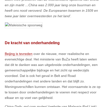
en zijn markt …China was 2.000 jaar lang onze buurman en
heeft ons nooit veroverd. De Europeanen kwamen in 1509 en
twee jaar later overmeesterden ze het land’.
De kracht van onderhandeling
Beijing is tevreden
over de nieuwe, meer realistische en
evenwichtige deal. Het ministerie van BuZa heeft laten weten
dat dit te danken was aan uitgebreide onderhandelingen, een
gemeenschappelijke bijdrage en het zicht op wederzijds
voordeel. Dat is ook het geval in Belt and Road
onderhandelingen met andere landen en dat blijft zo.
Meningsverschillen kunnen ontstaan. Het voornaamste is ze op
te lossen door onderhandelingen te voeren met respect voor
elkaar en op voet van gelijkheid.
China Daily, mrl.com.my/en/ (website van Malaysia Rail Link),