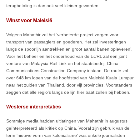
terugbetaling is dan ook veel kleiner geworden.
Winst voor Maleisië
Volgens Mahathir zal het ‘verbeterde project zorgen voor
transport van passagiers en goederen. Het zal investeringen
langs de spoorlijn aantrekken en groot aantal banen opleveren’.
Voor het beheer en het onderhoud van de ECRL zal een joint
venture van Malaysia Rail Link en het staatsbedrijf China
Communications Construction Company instaan. De route zal
over 648 km lopen van de hoofdstad van Maleisië Kuala Lumpur
naar het zuiden van Thailand, door vijf provincies. Voorstanders
zeggen dat alle regio’s langs de lijn hier baat zullen bij hebben.
Westerse interpretaties
Sommige media hadden uitlatingen van Mahathir in augustus
geïnterpreteerd als kritiek op China. Vooral zijn gebruik van de
term ‘nieuwe vorm van kolonialisme’ was enkele journalisten