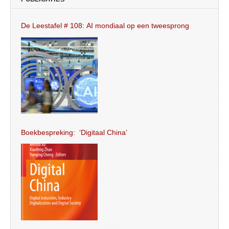
De Leestafel # 108: AI mondiaal op een tweesprong
Boekbespreking: ‘Digitaal China’