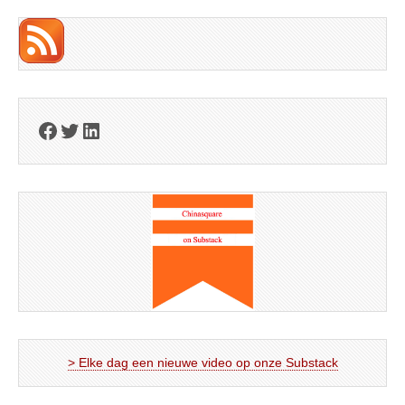
Facebook
Twitter
LinkedIn
> Elke dag een nieuwe video op onze Substack