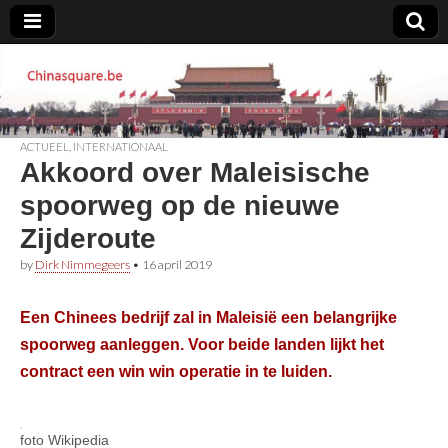
Chinasquare.be
ACTUEEL
,
INTERNATIONAAL
Akkoord over Maleisische
spoorweg op de nieuwe
Zijderoute
by
Dirk Nimmegeers
•
16 april 2019
Een Chinees bedrijf zal in Maleisië een belangrijke
spoorweg aanleggen. Voor beide landen lijkt het
contract een win win operatie in te luiden.
foto Wikipedia