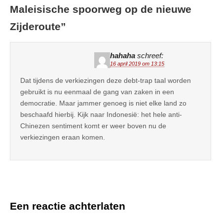
Maleisische spoorweg op de nieuwe
Zijderoute
”
hahaha
schreef:
16 april 2019 om 13:15
Dat tijdens de verkiezingen deze debt-trap taal worden
gebruikt is nu eenmaal de gang van zaken in een
democratie. Maar jammer genoeg is niet elke land zo
beschaafd hierbij. Kijk naar Indonesië: het hele anti-
Chinezen sentiment komt er weer boven nu de
verkiezingen eraan komen.
Een reactie achterlaten