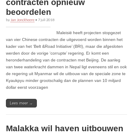
contracten opnieuw
beoordelen
by
Jan Jonckheere
•
7 juli 2018
Maleisië heeft projecten stopgezet
van vier Chinese contracten die uitgevoerd worden binnen het
kader van het ‘Belt &Road Initiative’ (BRI), maar die afgesloten
werden door de vorige ‘corrupte’ regering. Er komt een
heronderhandeling van de contracten met Beijing. De aanleg
van twee waterkracht dammen in Nepal ligt eveneens stil en ook
de regering uit Myanmar wil de uitbouw van de speciale zone te
Kyaukpyu minder grootschalig dan de plannen van 10 miljard
dollar eerst voorzagen
Lees meer →
Malakka wil haven uitbouwen