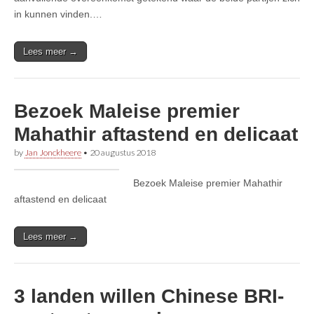
in kunnen vinden.…
Lees meer →
Bezoek Maleise premier
Mahathir aftastend en delicaat
by
Jan Jonckheere
•
20 augustus 2018
Bezoek Maleise premier Mahathir
aftastend en delicaat
Lees meer →
3 landen willen Chinese BRI-