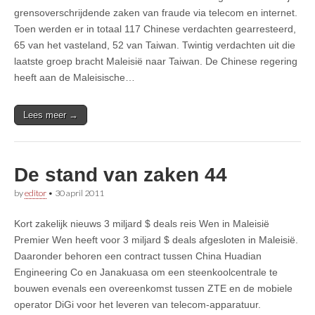
grensoverschrijdende zaken van fraude via telecom en internet.
Toen werden er in totaal 117 Chinese verdachten gearresteerd,
65 van het vasteland, 52 van Taiwan. Twintig verdachten uit die
laatste groep bracht Maleisië naar Taiwan. De Chinese regering
heeft aan de Maleisische…
Lees meer →
De stand van zaken 44
by
editor
•
30 april 2011
Kort zakelijk nieuws 3 miljard $ deals reis Wen in Maleisië
Premier Wen heeft voor 3 miljard $ deals afgesloten in Maleisië.
Daaronder behoren een contract tussen China Huadian
Engineering Co en Janakuasa om een steenkoolcentrale te
bouwen evenals een overeenkomst tussen ZTE en de mobiele
operator DiGi voor het leveren van telecom-apparatuur.