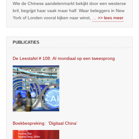
Wie de Chinese aandelenmarkt bekijkt door een westerse
bril, begrijpt haar vaak maar half. Waar beleggers in New
York of Londen vooral kijken naar winst,
… >> lees meer
PUBLICATIES
De Leestafel # 108: AI mondiaal op een tweesprong
Boekbespreking: ‘Digitaal China’