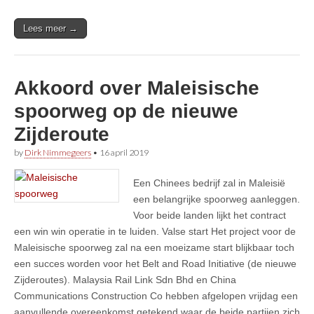
Lees meer →
Akkoord over Maleisische
spoorweg op de nieuwe
Zijderoute
by
Dirk Nimmegeers
•
16 april 2019
Een Chinees bedrijf zal in Maleisië
een belangrijke spoorweg aanleggen.
Voor beide landen lijkt het contract
een win win operatie in te luiden. Valse start Het project voor de
Maleisische spoorweg zal na een moeizame start blijkbaar toch
een succes worden voor het Belt and Road Initiative (de nieuwe
Zijderoutes). Malaysia Rail Link Sdn Bhd en China
Communications Construction Co hebben afgelopen vrijdag een
aanvullende overeenkomst getekend waar de beide partijen zich