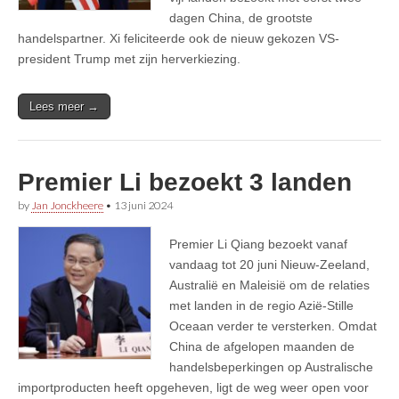
dagen China, de grootste
handelspartner. Xi feliciteerde ook de nieuw gekozen VS-
president Trump met zijn herverkiezing.
Lees meer →
Premier Li bezoekt 3 landen
by
Jan Jonckheere
•
13 juni 2024
Premier Li Qiang bezoekt vanaf
vandaag tot 20 juni Nieuw-Zeeland,
Australië en Maleisië om de relaties
met landen in de regio Azië-Stille
Oceaan verder te versterken. Omdat
China de afgelopen maanden de
handelsbeperkingen op Australische
importproducten heeft opgeheven, ligt de weg weer open voor