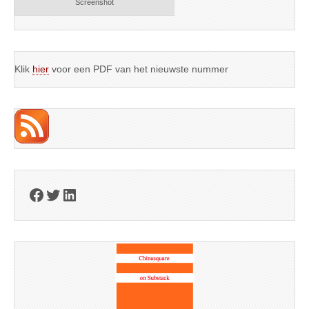
Screenshot
Klik
hier
voor een PDF van het nieuwste nummer
Facebook
Twitter
LinkedIn