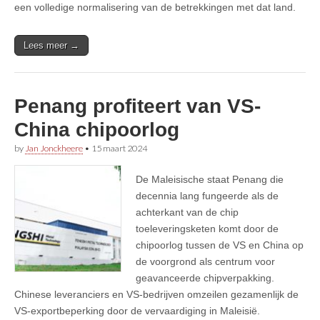
een volledige normalisering van de betrekkingen met dat land.
Lees meer →
Penang profiteert van VS-
China chipoorlog
by
Jan Jonckheere
•
15 maart 2024
De Maleisische staat Penang die
decennia lang fungeerde als de
achterkant van de chip
toeleveringsketen komt door de
chipoorlog tussen de VS en China op
de voorgrond als centrum voor
geavanceerde chipverpakking.
Chinese leveranciers en VS-bedrijven omzeilen gezamenlijk de
VS-exportbeperking door de vervaardiging in Maleisië.