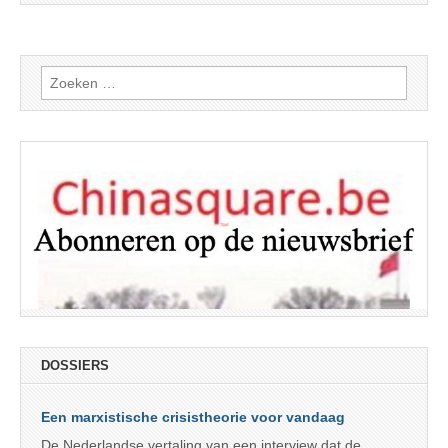
Zoeken
naar:
DOSSIERS
Een marxistische crisistheorie voor vandaag
De Nederlandse vertaling van een interview dat de