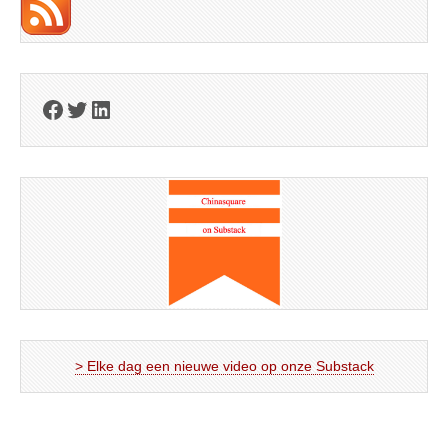
Facebook
Twitter
LinkedIn
> Elke dag een nieuwe video op onze Substack