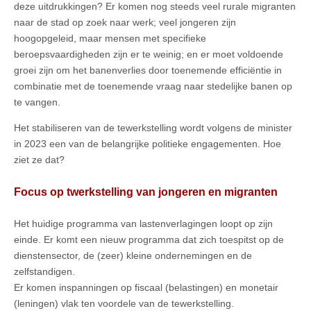
deze uitdrukkingen? Er komen nog steeds veel rurale migranten
naar de stad op zoek naar werk; veel jongeren zijn
hoogopgeleid, maar mensen met specifieke
beroepsvaardigheden zijn er te weinig; en er moet voldoende
groei zijn om het banenverlies door toenemende efficiëntie in
combinatie met de toenemende vraag naar stedelijke banen op
te vangen.
Het stabiliseren van de tewerkstelling wordt volgens de minister
in 2023 een van de belangrijke politieke engagementen. Hoe
ziet ze dat?
Focus op twerkstelling van jongeren en migranten
Het huidige programma van lastenverlagingen loopt op zijn
einde. Er komt een nieuw programma dat zich toespitst op de
dienstensector, de (zeer) kleine ondernemingen en de
zelfstandigen.
Er komen inspanningen op fiscaal (belastingen) en monetair
(leningen) vlak ten voordele van de tewerkstelling.