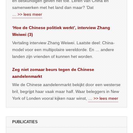
en deskundigen geven het toe. Leren van China en
samenwerken met het land dan maar? ‘Dat
… >> lees meer
‘Hoe de Chinese politiek werkt’, interview Zhang
Weiwei (3)
Vertaling interview Zhang Weiwei. Laatste deel: China-
model voor een multipolaire wereldorde. En … andere
landen zijn vrienden of kunnen het worden.
Zeg niet zomaar beurs tegen de Chinese
aandelenmarkt
Wie de Chinese aandelenmarkt bekijkt door een westerse
bril, begrijpt haar vaak maar half. Waar beleggers in New
York of Londen vooral kijken naar winst,
… >> lees meer
PUBLICATIES