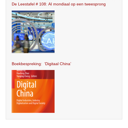
De Leestafel # 108: AI mondiaal op een tweesprong
Boekbespreking: ‘Digitaal China’