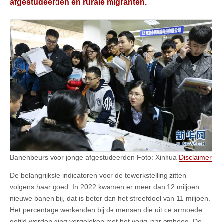
afgestudeerden en rurale migranten.
Banenbeurs voor jonge afgestudeerden Foto: Xinhua
Disclaimer
De belangrijkste indicatoren voor de tewerkstelling zitten
volgens haar goed. In 2022 kwamen er meer dan 12 miljoen
nieuwe banen bij, dat is beter dan het streefdoel van 11 miljoen.
Het percentage werkenden bij de mensen die uit de armoede
getild werden ging vergeleken met het vorig jaar omhoog. De