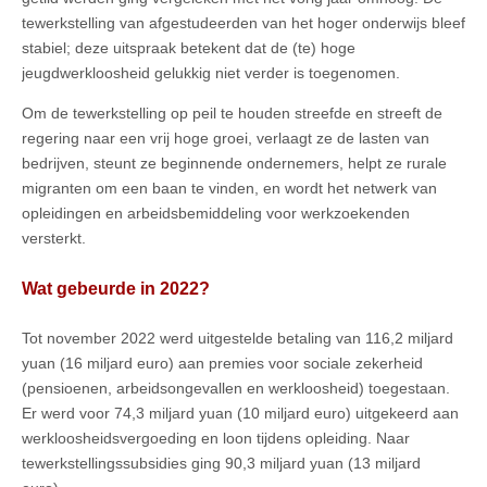
tewerkstelling van afgestudeerden van het hoger onderwijs bleef
stabiel; deze uitspraak betekent dat de (te) hoge
jeugdwerkloosheid gelukkig niet verder is toegenomen.
Om de tewerkstelling op peil te houden streefde en streeft de
regering naar een vrij hoge groei, verlaagt ze de lasten van
bedrijven, steunt ze beginnende ondernemers, helpt ze rurale
migranten om een baan te vinden, en wordt het netwerk van
opleidingen en arbeidsbemiddeling voor werkzoekenden
versterkt.
Wat gebeurde in 2022?
Tot november 2022 werd uitgestelde betaling van 116,2 miljard
yuan (16 miljard euro) aan premies voor sociale zekerheid
(pensioenen, arbeidsongevallen en werkloosheid) toegestaan.
Er werd voor 74,3 miljard yuan (10 miljard euro) uitgekeerd aan
werkloosheidsvergoeding en loon tijdens opleiding. Naar
tewerkstellingssubsidies ging 90,3 miljard yuan (13 miljard