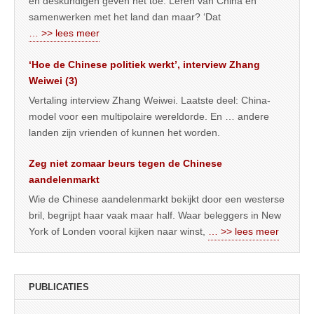
en deskundigen geven het toe. Leren van China en
samenwerken met het land dan maar? ‘Dat
… >> lees meer
‘Hoe de Chinese politiek werkt’, interview Zhang
Weiwei (3)
Vertaling interview Zhang Weiwei. Laatste deel: China-
model voor een multipolaire wereldorde. En … andere
landen zijn vrienden of kunnen het worden.
Zeg niet zomaar beurs tegen de Chinese
aandelenmarkt
Wie de Chinese aandelenmarkt bekijkt door een westerse
bril, begrijpt haar vaak maar half. Waar beleggers in New
York of Londen vooral kijken naar winst,
… >> lees meer
PUBLICATIES