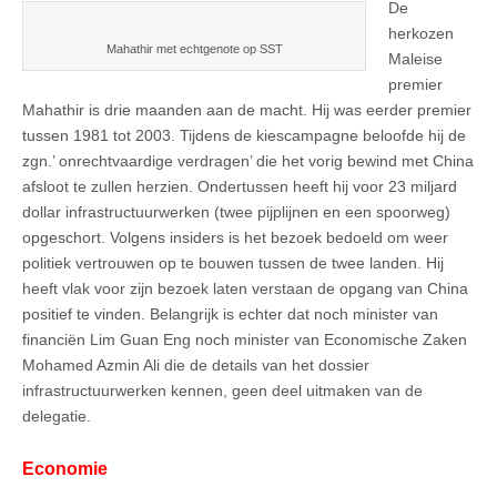
De
herkozen
Mahathir met echtgenote op SST
Maleise
premier
Mahathir is drie maanden aan de macht. Hij was eerder premier
tussen 1981 tot 2003. Tijdens de kiescampagne beloofde hij de
zgn.’ onrechtvaardige verdragen’ die het vorig bewind met China
afsloot te zullen herzien. Ondertussen heeft hij voor 23 miljard
dollar infrastructuurwerken (twee pijplijnen en een spoorweg)
opgeschort. Volgens insiders is het bezoek bedoeld om weer
politiek vertrouwen op te bouwen tussen de twee landen. Hij
heeft vlak voor zijn bezoek laten verstaan de opgang van China
positief te vinden. Belangrijk is echter dat noch minister van
financiën Lim Guan Eng noch minister van Economische Zaken
Mohamed Azmin Ali die de details van het dossier
infrastructuurwerken kennen, geen deel uitmaken van de
delegatie.
Economie