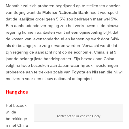
Mahathir zal zich proberen begrijpend op te stellen ten aanzien
van Beijing want de
Maleise Nationale Bank
heeft voorspeld
dat de jaarlijkse groei geen 5,5% zou bedragen maar wel 5%.
Een aanhoudende vertraging zou het vertrouwen in de nieuwe
regering kunnen aantasten want uit een opiniepeiling blijkt dat
de kosten van levensonderhoud en kansen op werk door 64%
als de belangrijkste zorg ervaren worden. Verwacht wordt dat
zijn regering de aandacht richt op de economie. China is al 9
jaar de belangrijkste handelspartner. Zijn bezoek aan China
volgt na twee bezoeken aan Japan waar hij ook investeringen
probeerde aan te trekken zoals van
Toyota
en
Nissan
die hij wil
motiveren voor een nieuw nationaal autoproject.
Hangzhou
Het bezoek
wil de
Achter het stuur van een Geely
betrekkinge
n met China