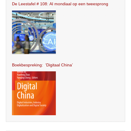
De Leestafel # 108: AI mondiaal op een tweesprong
Boekbespreking: ‘Digitaal China’