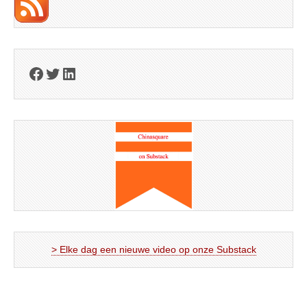
Facebook
Twitter
LinkedIn
> Elke dag een nieuwe video op onze Substack