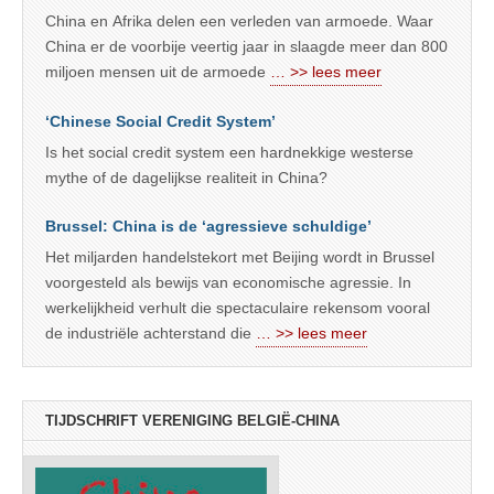
China en Afrika delen een verleden van armoede. Waar
China er de voorbije veertig jaar in slaagde meer dan 800
miljoen mensen uit de armoede
… >> lees meer
‘Chinese Social Credit System’
Is het social credit system een hardnekkige westerse
mythe of de dagelijkse realiteit in China?
Brussel: China is de ‘agressieve schuldige’
Het miljarden handelstekort met Beijing wordt in Brussel
voorgesteld als bewijs van economische agressie. In
werkelijkheid verhult die spectaculaire rekensom vooral
de industriële achterstand die
… >> lees meer
TIJDSCHRIFT VERENIGING BELGIË-CHINA