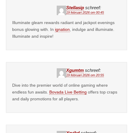
Stellasip
schreef:
19 februari 2026 om 00:45
Illuminate gleam rewards radiant and jackpot evenings
bonus glowing with. In
ignation
, indulge and illuminate.
Illuminate and inspire!
Xgumtm
schreef:
19 februari 2026 om 20:55
Dive into the premier world of online gaming where
endless fun awaits.
Bovada Live Betting
offers top craps
and daily promotions for all players.