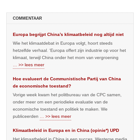
COMMENTAAR
Europa begrijpt China’s klimaatbeleid nog altijd niet
Wie het klimaatdebat in Europa volgt, hoort steeds
hetzelfde verhaal. ‘Europa offert zijn industrie op voor het
klimaat, terwijl China onder het mom van vergroening
… >> lees meer
Hoe evalueert de Communistische Partij van China
de economische toestand?
Vorige week kwam het politbureau van de CPC samen,
onder meer om een periodieke evaluatie van de
economische toestand en politiek te maken. We
publiceerden
… >> lees meer
Klimaatbeleid in Europa en in China (opinie*) UPD
Het klimaatbeleid in China is een succes. Westerse media