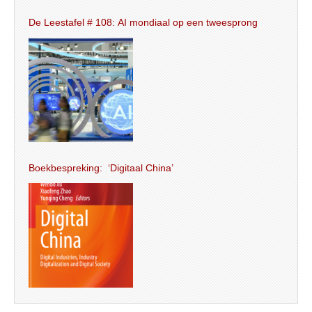
De Leestafel # 108: AI mondiaal op een tweesprong
Boekbespreking: ‘Digitaal China’