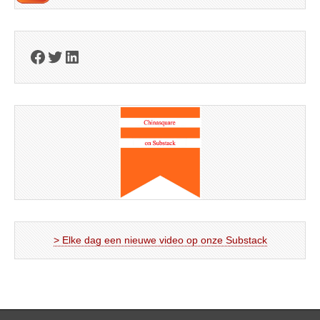
Facebook
Twitter
LinkedIn
> Elke dag een nieuwe video op onze Substack