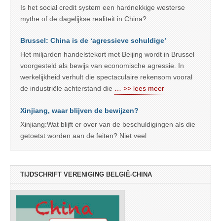
Is het social credit system een hardnekkige westerse
mythe of de dagelijkse realiteit in China?
Brussel: China is de ‘agressieve schuldige’
Het miljarden handelstekort met Beijing wordt in Brussel
voorgesteld als bewijs van economische agressie. In
werkelijkheid verhult die spectaculaire rekensom vooral
de industriële achterstand die
… >> lees meer
Xinjiang, waar blijven de bewijzen?
Xinjiang:Wat blijft er over van de beschuldigingen als die
getoetst worden aan de feiten? Niet veel
TIJDSCHRIFT VERENIGING BELGIË-CHINA