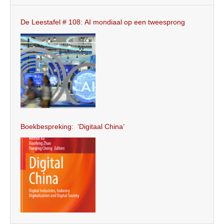
De Leestafel # 108: AI mondiaal op een tweesprong
Boekbespreking: ‘Digitaal China’