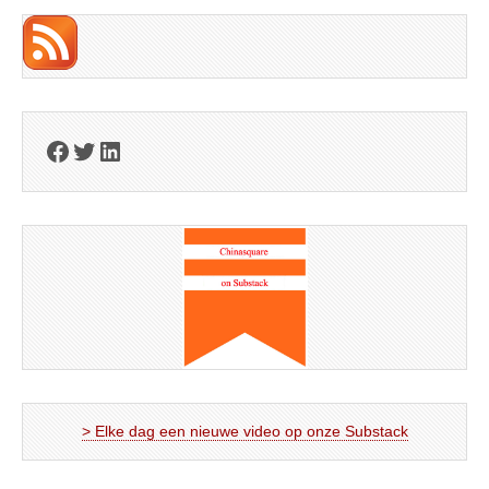
Facebook
Twitter
LinkedIn
> Elke dag een nieuwe video op onze Substack