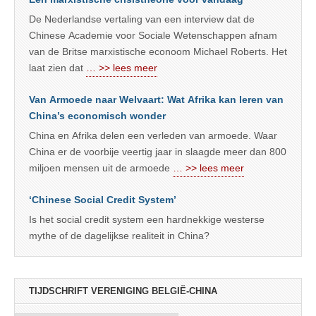
De Nederlandse vertaling van een interview dat de
Chinese Academie voor Sociale Wetenschappen afnam
van de Britse marxistische econoom Michael Roberts. Het
laat zien dat
… >> lees meer
Van Armoede naar Welvaart: Wat Afrika kan leren van
China’s economisch wonder
China en Afrika delen een verleden van armoede. Waar
China er de voorbije veertig jaar in slaagde meer dan 800
miljoen mensen uit de armoede
… >> lees meer
‘Chinese Social Credit System’
Is het social credit system een hardnekkige westerse
mythe of de dagelijkse realiteit in China?
TIJDSCHRIFT VERENIGING BELGIË-CHINA