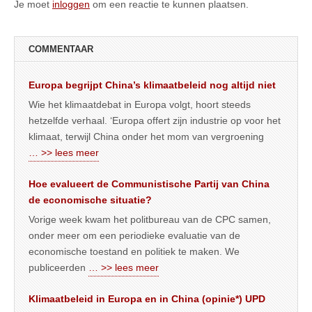
Je moet
inloggen
om een reactie te kunnen plaatsen.
COMMENTAAR
Europa begrijpt China’s klimaatbeleid nog altijd niet
Wie het klimaatdebat in Europa volgt, hoort steeds
hetzelfde verhaal. ‘Europa offert zijn industrie op voor het
klimaat, terwijl China onder het mom van vergroening
… >> lees meer
Hoe evalueert de Communistische Partij van China
de economische situatie?
Vorige week kwam het politbureau van de CPC samen,
onder meer om een periodieke evaluatie van de
economische toestand en politiek te maken. We
publiceerden
… >> lees meer
Klimaatbeleid in Europa en in China (opinie*) UPD