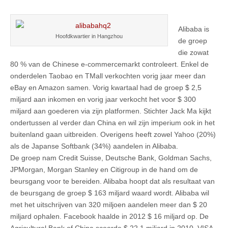
Alibaba is
Hoofdkwartier in Hangzhou
de groep
die zowat
80 % van de Chinese e-commercemarkt controleert. Enkel de
onderdelen Taobao en TMall verkochten vorig jaar meer dan
eBay en Amazon samen. Vorig kwartaal had de groep $ 2,5
miljard aan inkomen en vorig jaar verkocht het voor $ 300
miljard aan goederen via zijn platformen. Stichter Jack Ma kijkt
ondertussen al verder dan China en wil zijn imperium ook in het
buitenland gaan uitbreiden. Overigens heeft zowel Yahoo (20%)
als de Japanse Softbank (34%) aandelen in Alibaba.
De groep nam Credit Suisse, Deutsche Bank, Goldman Sachs,
JPMorgan, Morgan Stanley en Citigroup in de hand om de
beursgang voor te bereiden. Alibaba hoopt dat als resultaat van
de beursgang de groep $ 163 miljard waard wordt. Alibaba wil
met het uitschrijven van 320 miljoen aandelen meer dan $ 20
miljard ophalen. Facebook haalde in 2012 $ 16 miljard op. De