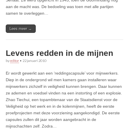
aan de macht was. De bedoeling was toen met alle partijen
samen te overleggen…
Lees meer →
Levens redden in de mijnen
by
editor
•
22 januari 2010
Er wordt gewerkt aan een ‘reddingscapsule’ voor mijnwerkers.
Diep in de ondergrond wil men kamers gaan installeren waar
mijnwerkers zichzelf in veiligheid kunnen brengen. Daar kunnen
ze ademen en voedsel vinden na een instorting of een explosie.
Zhao Tiechui, een topambtenaar van de Staatsdienst voor de
Veiligheid op het werk en in de kolenmijnen, heeft de eerste
proefprojecten met deze voorziening aangekondigd. De eerste
capsules zullen dit jaar worden aangebracht in de
mijnschachten zelf. Zodra…