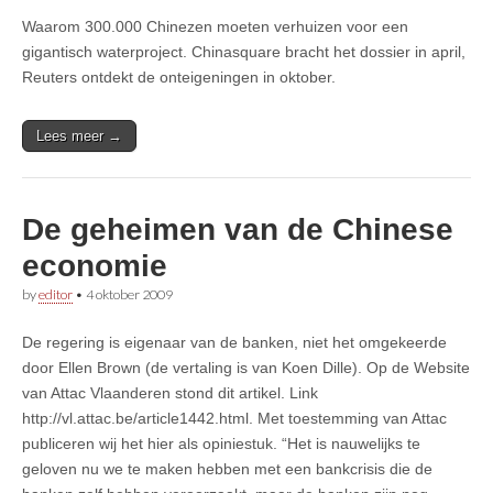
Waarom 300.000 Chinezen moeten verhuizen voor een
gigantisch waterproject. Chinasquare bracht het dossier in april,
Reuters ontdekt de onteigeningen in oktober.
Lees meer →
De geheimen van de Chinese
economie
by
editor
•
4 oktober 2009
De regering is eigenaar van de banken, niet het omgekeerde
door Ellen Brown (de vertaling is van Koen Dille). Op de Website
van Attac Vlaanderen stond dit artikel. Link
http://vl.attac.be/article1442.html. Met toestemming van Attac
publiceren wij het hier als opiniestuk. “Het is nauwelijks te
geloven nu we te maken hebben met een bankcrisis die de