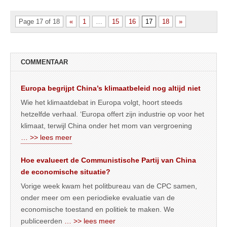
Page 17 of 18
«
1
…
15
16
17
18
»
COMMENTAAR
Europa begrijpt China’s klimaatbeleid nog altijd niet
Wie het klimaatdebat in Europa volgt, hoort steeds
hetzelfde verhaal. ‘Europa offert zijn industrie op voor het
klimaat, terwijl China onder het mom van vergroening
… >> lees meer
Hoe evalueert de Communistische Partij van China
de economische situatie?
Vorige week kwam het politbureau van de CPC samen,
onder meer om een periodieke evaluatie van de
economische toestand en politiek te maken. We
publiceerden
… >> lees meer