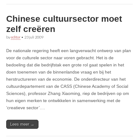
Chinese cultuursector moet
zelf creëren
by
editor
•
23 juli 2009
De nationale regering heeft een langverwacht ontwerp van plan
voor de culturele sector naar voren gebracht. Het is de
bedoeling dat die bedrijfstak een grote rol gaat spelen in het
doen toenemen van de binnenlandse vraag en bij het
herstructureren van de economie. De onderdirecteur van het
cultuurdepartement van de CASS (Chinese Academy of Social
Sciences), professor Zhang Xiaoming, riep de bedrijven op om
hun eigen merken te ontwikkelen in samenwerking met de
‘creatieve sector’.…
Lees meer →