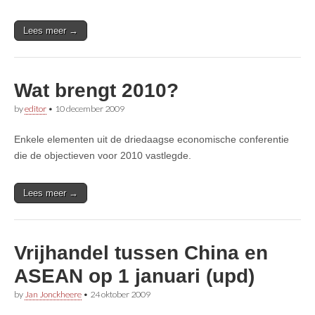
Lees meer →
Wat brengt 2010?
by
editor
•
10 december 2009
Enkele elementen uit de driedaagse economische conferentie
die de objectieven voor 2010 vastlegde.
Lees meer →
Vrijhandel tussen China en
ASEAN op 1 januari (upd)
by
Jan Jonckheere
•
24 oktober 2009