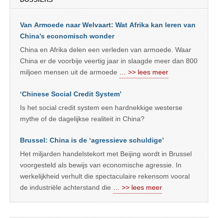
Van Armoede naar Welvaart: Wat Afrika kan leren van
China’s economisch wonder
China en Afrika delen een verleden van armoede. Waar
China er de voorbije veertig jaar in slaagde meer dan 800
miljoen mensen uit de armoede
… >> lees meer
‘Chinese Social Credit System’
Is het social credit system een hardnekkige westerse
mythe of de dagelijkse realiteit in China?
Brussel: China is de ‘agressieve schuldige’
Het miljarden handelstekort met Beijing wordt in Brussel
voorgesteld als bewijs van economische agressie. In
werkelijkheid verhult die spectaculaire rekensom vooral
de industriële achterstand die
… >> lees meer