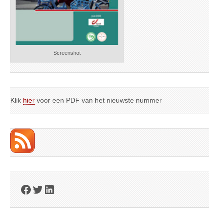
Screenshot
Klik
hier
voor een PDF van het nieuwste nummer
Facebook
Twitter
LinkedIn