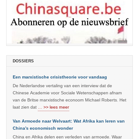
DOSSIERS
Een marxistische crisistheorie voor vandaag
De Nederlandse vertaling van een interview dat de
Chinese Academie voor Sociale Wetenschappen afnam
van de Britse marxistische econoom Michael Roberts. Het
laat zien dat
… >> lees meer
Van Armoede naar Welvaart: Wat Afrika kan leren van
China’s economisch wonder
China en Afrika delen een verleden van armoede. Waar