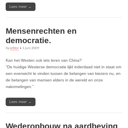
Lees meer →
Mensenrechten en
democratie.
by
editor
•
1 juni 2009
Kan het Westen ook iets leren van China?
“De huidige Westerse democratie lijkt inderdaad niet in staat om
een evenwicht te vinden tussen de belangen van kiezers nu, en
de belangen van mensen elders in de wereld en onze
nakomelingen.”
Lees meer →
Wederopbouw na aardbeving