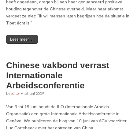
heeft opgedaan, dragen bij aan haar genuanceerd positieve
houding tegenover de Chinese overheid. Maar haar afkomst
vergeet ze niet: “Ik wil mensen laten begrijpen hoe de situatie in
Tibet écht is.”
Lees meer →
Chinese vakbond verrast
Internationale
Arbeidsconferentie
by
editor
•
16 juni 2009
Van 3 tot 19 juni houdt de ILO (Internationale Arbeids
Organisatie) een grote Internationale Arbeidsconferentie in
Genève. We publiceren de blog van 10 juni van ACV voorzitter
Luc Cortebeeck over het optreden van China