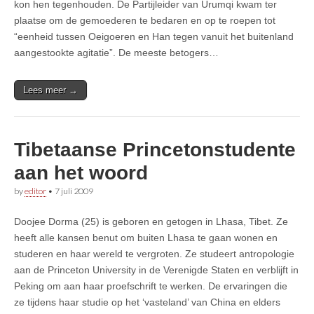
kon hen tegenhouden. De Partijleider van Urumqi kwam ter
plaatse om de gemoederen te bedaren en op te roepen tot
“eenheid tussen Oeigoeren en Han tegen vanuit het buitenland
aangestookte agitatie”. De meeste betogers…
Lees meer →
Tibetaanse Princetonstudente
aan het woord
by
editor
•
7 juli 2009
Doojee Dorma (25) is geboren en getogen in Lhasa, Tibet. Ze
heeft alle kansen benut om buiten Lhasa te gaan wonen en
studeren en haar wereld te vergroten. Ze studeert antropologie
aan de Princeton University in de Verenigde Staten en verblijft in
Peking om aan haar proefschrift te werken. De ervaringen die
ze tijdens haar studie op het ‘vasteland’ van China en elders