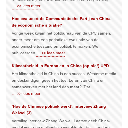
… >> lees meer
Hoe evalueert de Communistische Partij van China
de economische situatie?
Vorige week kwam het politbureau van de CPC samen,
onder meer om een periodieke evaluatie van de
economische toestand en politiek te maken. We
publiceerden
… >> lees meer
Klimaatbeleid in Europa en in China (opinie*) UPD
Het klimaatbeleid in China is een succes. Westerse media
en deskundigen geven het toe. Leren van China en
samenwerken met het land dan maar? ‘Dat
… >> lees meer
‘Hoe de Chinese politiek werkt’, interview Zhang
Weiwei (3)
Vertaling interview Zhang Weiwei. Laatste deel: China-
model voor een multipolaire wereldorde. En … andere