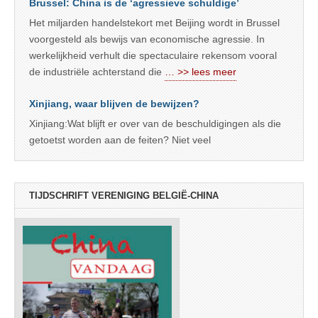
Brussel: China is de ‘agressieve schuldige’
Het miljarden handelstekort met Beijing wordt in Brussel
voorgesteld als bewijs van economische agressie. In
werkelijkheid verhult die spectaculaire rekensom vooral
de industriële achterstand die
… >> lees meer
Xinjiang, waar blijven de bewijzen?
Xinjiang:Wat blijft er over van de beschuldigingen als die
getoetst worden aan de feiten? Niet veel
TIJDSCHRIFT VERENIGING BELGIË-CHINA