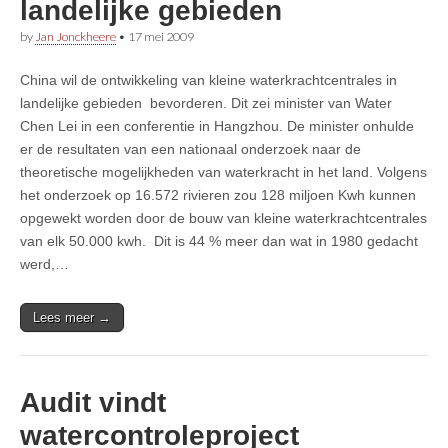
landelijke gebieden
by
Jan Jonckheere
•
17 mei 2009
China wil de ontwikkeling van kleine waterkrachtcentrales in
landelijke gebieden bevorderen. Dit zei minister van Water
Chen Lei in een conferentie in Hangzhou. De minister onhulde
er de resultaten van een nationaal onderzoek naar de
theoretische mogelijkheden van waterkracht in het land. Volgens
het onderzoek op 16.572 rivieren zou 128 miljoen Kwh kunnen
opgewekt worden door de bouw van kleine waterkrachtcentrales
van elk 50.000 kwh. Dit is 44 % meer dan wat in 1980 gedacht
werd,…
Lees meer →
Audit vindt
watercontroleproject