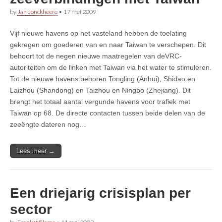
by
Jan Jonckheere
•
17 mei 2009
Vijf nieuwe havens op het vasteland hebben de toelating
gekregen om goederen van en naar Taiwan te verschepen. Dit
behoort tot de negen nieuwe maatregelen van deVRC-
autoriteiten om de linken met Taiwan via het water te stimuleren.
Tot de nieuwe havens behoren Tongling (Anhui), Shidao en
Laizhou (Shandong) en Taizhou en Ningbo (Zhejiang). Dit
brengt het totaal aantal vergunde havens voor trafiek met
Taiwan op 68. De directe contacten tussen beide delen van de
zeeëngte dateren nog…
Lees meer →
Een driejarig crisisplan per
sector