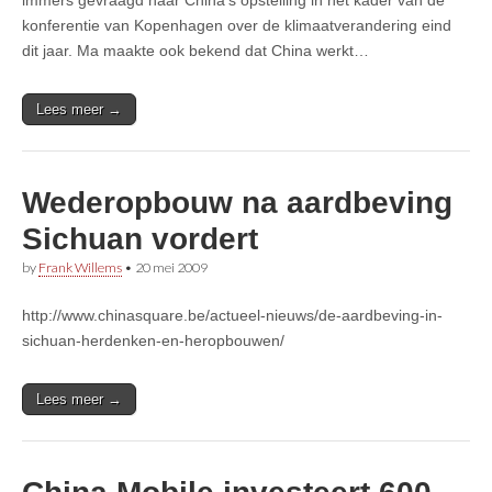
konferentie van Kopenhagen over de klimaatverandering eind
dit jaar. Ma maakte ook bekend dat China werkt…
Lees meer →
Wederopbouw na aardbeving
Sichuan vordert
by
Frank Willems
•
20 mei 2009
http://www.chinasquare.be/actueel-nieuws/de-aardbeving-in-
sichuan-herdenken-en-heropbouwen/
Lees meer →