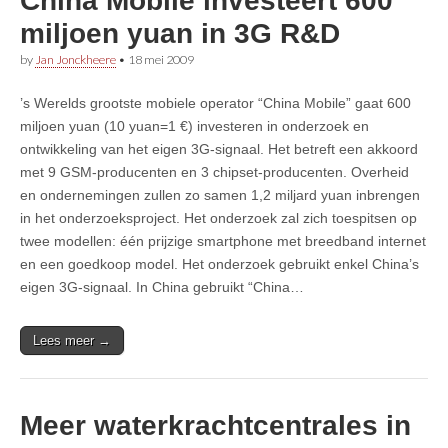
China Mobile investeert 600
miljoen yuan in 3G R&D
by
Jan Jonckheere
•
18 mei 2009
’s Werelds grootste mobiele operator “China Mobile” gaat 600
miljoen yuan (10 yuan=1 €) investeren in onderzoek en
ontwikkeling van het eigen 3G-signaal. Het betreft een akkoord
met 9 GSM-producenten en 3 chipset-producenten. Overheid
en ondernemingen zullen zo samen 1,2 miljard yuan inbrengen
in het onderzoeksproject. Het onderzoek zal zich toespitsen op
twee modellen: één prijzige smartphone met breedband internet
en een goedkoop model. Het onderzoek gebruikt enkel China’s
eigen 3G-signaal. In China gebruikt “China…
Lees meer →
Meer waterkrachtcentrales in