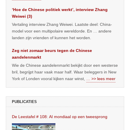
‘Hoe de Chinese politiek werkt’, interview Zhang
Weiwei (3)
Vertaling interview Zhang Weiwei. Laatste deel: China-
model voor een multipolaire wereldorde. En … andere
landen zijn vrienden of kunnen het worden.
Zeg niet zomaar beurs tegen de Chinese
aandelenmarkt
Wie de Chinese aandelenmarkt bekijkt door een westerse
bril, begrijpt haar vaak maar half. Waar beleggers in New
York of Londen vooral kijken naar winst,
… >> lees meer
PUBLICATIES
De Leestafel # 108: AI mondiaal op een tweesprong