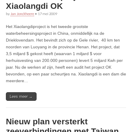
Xiaolangdi OK
by
Jan Jonckheere
•
17 mei 2009
Het Xiaolangdiproject is het tweede grootste
waterbeheersingsproject in China, onmiddellijk na de
Drieklovendam. Het bevindt zich op de Gele rivier, 40 km ten
noorden van Luoyang in de provincie Henan. Het project, dat
3,5 miljard $ gekost heeft (waarvan 1 miljard $ voor
herhuisvesting van 200.000 personen) levert 5 miljard Kwh per
jaar. Nu de werken af zijn, heeft een audit het project OK
bevonden, op een paar scheurtjes na. Xiaolangdi is een dam die
meerdere…
Lees meer →
Nieuw plan versterkt
zeeverbindingen met Taiwan