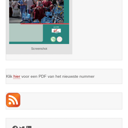
Screenshot
Klik
hier
voor een PDF van het nieuwste nummer
Facebook
Twitter
LinkedIn