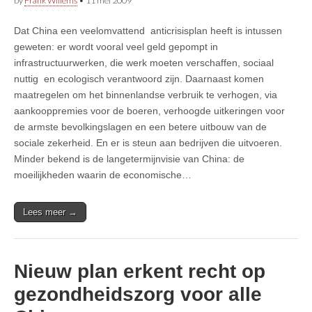
by
Frank Willems
•
11 mei 2009
Dat China een veelomvattend anticrisisplan heeft is intussen
geweten: er wordt vooral veel geld gepompt in
infrastructuurwerken, die werk moeten verschaffen, sociaal
nuttig en ecologisch verantwoord zijn. Daarnaast komen
maatregelen om het binnenlandse verbruik te verhogen, via
aankooppremies voor de boeren, verhoogde uitkeringen voor
de armste bevolkingslagen en een betere uitbouw van de
sociale zekerheid. En er is steun aan bedrijven die uitvoeren.
Minder bekend is de langetermijnvisie van China: de
moeilijkheden waarin de economische…
Lees meer →
Nieuw plan erkent recht op
gezondheidszorg voor alle