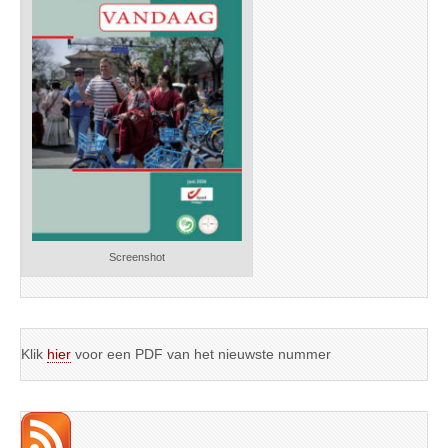
Screenshot
Klik
hier
voor een PDF van het nieuwste nummer