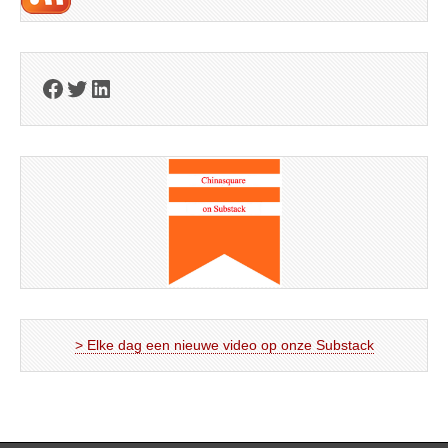
Facebook
Twitter
LinkedIn
> Elke dag een nieuwe video op onze Substack