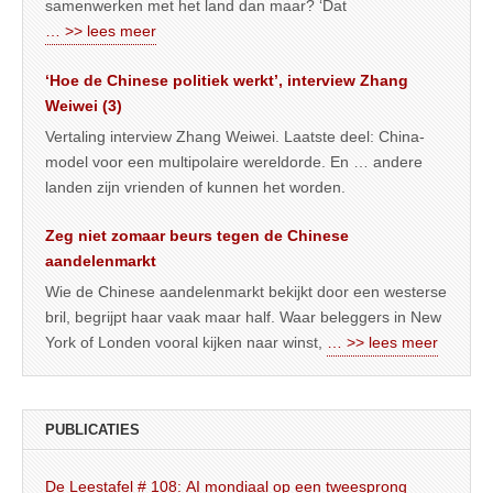
samenwerken met het land dan maar? ‘Dat
… >> lees meer
‘Hoe de Chinese politiek werkt’, interview Zhang
Weiwei (3)
Vertaling interview Zhang Weiwei. Laatste deel: China-
model voor een multipolaire wereldorde. En … andere
landen zijn vrienden of kunnen het worden.
Zeg niet zomaar beurs tegen de Chinese
aandelenmarkt
Wie de Chinese aandelenmarkt bekijkt door een westerse
bril, begrijpt haar vaak maar half. Waar beleggers in New
York of Londen vooral kijken naar winst,
… >> lees meer
PUBLICATIES
De Leestafel # 108: AI mondiaal op een tweesprong