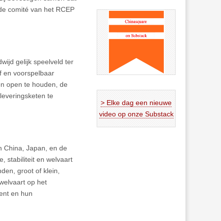
de comité van het RCEP
wijd gelijk speelveld ter
ef en voorspelbaar
en open te houden, de
leveringsketen te
> Elke dag een nieuwe
video op onze Substack
n China, Japan, en de
 stabiliteit en welvaart
den, groot of klein,
welvaart op het
ent en hun