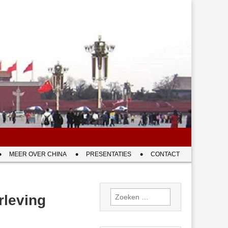
MEER OVER CHINA
PRESENTATIES
CONTACT
Zoeken
rleving
naar: