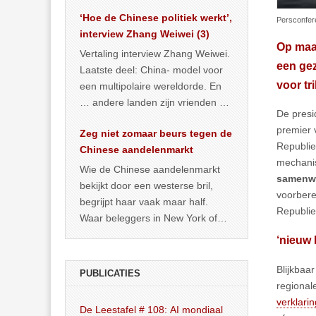
het land dan maar? ‘Dat
‘Hoe de Chinese politiek werkt’,
… >> lees meer
Persconfere
interview Zhang Weiwei (3)
Op maa
Vertaling interview Zhang Weiwei.
een ge
Laatste deel: China- model voor
voor tr
een multipolaire wereldorde. En
… andere landen zijn vrienden of
De presi
kunnen het worden.
premier 
Zeg niet zomaar beurs tegen de
Republie
Chinese aandelenmarkt
mechanis
Wie de Chinese aandelenmarkt
samenwe
bekijkt door een westerse bril,
voorbere
begrijpt haar vaak maar half.
Republie
Waar beleggers in New York of
Londen vooral kijken naar winst,
‘nieuw 
… >> lees meer
Blijkbaa
PUBLICATIES
regional
verklarin
De Leestafel # 108: AI mondiaal