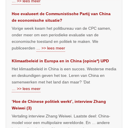
… >> lees meer
Hoe evalueert de Communistische Partij van China
de economische situatie?
Vorige week kwam het politbureau van de CPC samen,
onder meer om een periodieke evaluatie van de
economische toestand en politiek te maken. We
publiceerden
… >> lees meer
Klimaatbeleid in Europa en in China (opinie*) UPD
Het klimaatbeleid in China is een succes. Westerse media
en deskundigen geven het toe. Leren van China en
samenwerken met het land dan maar? ‘Dat
… >> lees meer
‘Hoe de Chinese politiek werkt’, interview Zhang
Weiwei (3)
Vertaling interview Zhang Weiwei. Laatste deel: China-
model voor een multipolaire wereldorde. En … andere