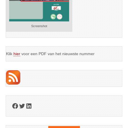
Screenshot
Klik
hier
voor een PDF van het nieuwste nummer
Facebook
Twitter
LinkedIn