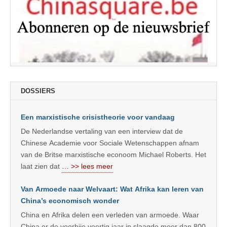
DOSSIERS
Een marxistische crisistheorie voor vandaag
De Nederlandse vertaling van een interview dat de
Chinese Academie voor Sociale Wetenschappen afnam
van de Britse marxistische econoom Michael Roberts. Het
laat zien dat
… >> lees meer
Van Armoede naar Welvaart: Wat Afrika kan leren van
China’s economisch wonder
China en Afrika delen een verleden van armoede. Waar
China er de voorbije veertig jaar in slaagde meer dan 800