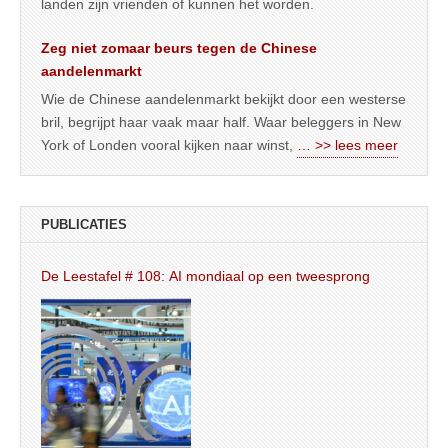
landen zijn vrienden of kunnen het worden.
Zeg niet zomaar beurs tegen de Chinese
aandelenmarkt
Wie de Chinese aandelenmarkt bekijkt door een westerse
bril, begrijpt haar vaak maar half. Waar beleggers in New
York of Londen vooral kijken naar winst,
… >> lees meer
PUBLICATIES
De Leestafel # 108: AI mondiaal op een tweesprong