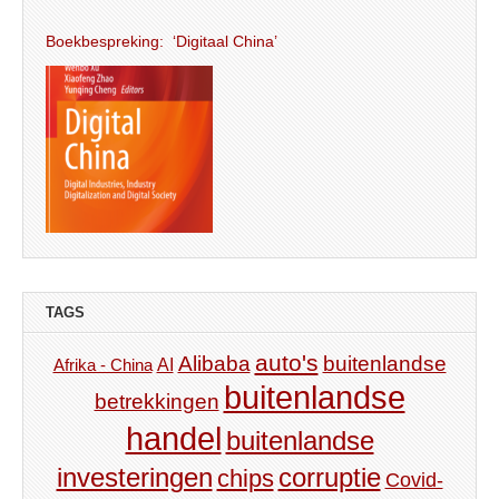
Boekbespreking: ‘Digitaal China’
TAGS
auto's
Alibaba
buitenlandse
AI
Afrika - China
buitenlandse
betrekkingen
handel
buitenlandse
investeringen
corruptie
chips
Covid-