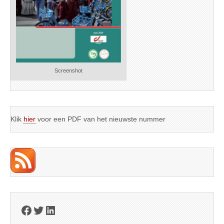
Screenshot
Klik
hier
voor een PDF van het nieuwste nummer
Facebook
Twitter
LinkedIn