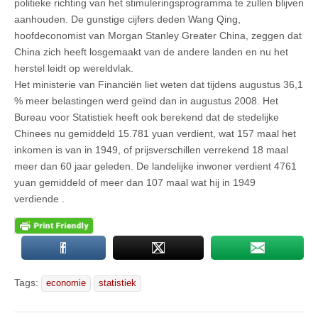
politieke richting van het stimuleringsprogramma te zullen blijven
aanhouden. De gunstige cijfers deden Wang Qing,
hoofdeconomist van Morgan Stanley Greater China, zeggen dat
China zich heeft losgemaakt van de andere landen en nu het
herstel leidt op wereldvlak.
Het ministerie van Financiën liet weten dat tijdens augustus 36,1
% meer belastingen werd geïnd dan in augustus 2008. Het
Bureau voor Statistiek heeft ook berekend dat de stedelijke
Chinees nu gemiddeld 15.781 yuan verdient, wat 157 maal het
inkomen is van in 1949, of prijsverschillen verrekend 18 maal
meer dan 60 jaar geleden. De landelijke inwoner verdient 4761
yuan gemiddeld of meer dan 107 maal wat hij in 1949
verdiende .
Tags:
economie
statistiek