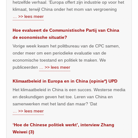
hetzelfde verhaal. ‘Europa offert zijn industrie op voor het
klimaat, terwijl China onder het mom van vergroening
… >> lees meer
Hoe evalueert de Communistische Partij van China
de economische situatie?
Vorige week kwam het politbureau van de CPC samen,
onder meer om een periodieke evaluatie van de
economische toestand en politiek te maken. We
publiceerden
… >> lees meer
Klimaatbeleid in Europa en in China (opinie*) UPD
Het klimaatbeleid in China is een succes. Westerse media
en deskundigen geven het toe. Leren van China en
samenwerken met het land dan maar? ‘Dat
… >> lees meer
‘Hoe de Chinese politiek werkt’, interview Zhang
Weiwei (3)