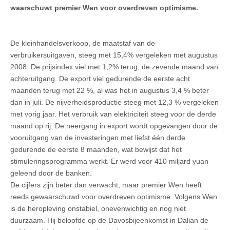
waarschuwt premier Wen voor overdreven optimisme.
De kleinhandelsverkoop, de maatstaf van de
verbruikersuitgaven, steeg met 15,4% vergeleken met augustus
2008. De prijsindex viel met 1,2% terug, de zevende maand van
achteruitgang. De export viel gedurende de eerste acht
maanden terug met 22 %, al was het in augustus 3,4 % beter
dan in juli. De nijverheidsproductie steeg met 12,3 % vergeleken
met vorig jaar. Het verbruik van elektriciteit steeg voor de derde
maand op rij. De neergang in export wordt opgevangen door de
vooruitgang van de investeringen met liefst één derde
gedurende de eerste 8 maanden, wat bewijst dat het
stimuleringsprogramma werkt. Er werd voor 410 miljard yuan
geleend door de banken.
De cijfers zijn beter dan verwacht, maar premier Wen heeft
reeds gewaarschuwd voor overdreven optimisme. Volgens Wen
is de heropleving onstabiel, onevenwichtig en nog niet
duurzaam. Hij beloofde op de Davosbijeenkomst in Dalian de