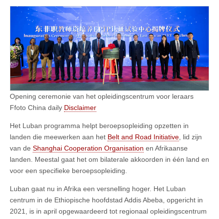
Opening ceremonie van het opleidingscentrum voor leraars
Ffoto China daily
Disclaimer
Het Luban programma helpt beroepsopleiding opzetten in
landen die meewerken aan het
Belt and Road Initiative
, lid zijn
van de
Shanghai Cooperation Organisation
en Afrikaanse
landen. Meestal gaat het om bilaterale akkoorden in één land en
voor een specifieke beroepsopleiding.
Luban gaat nu in Afrika een versnelling hoger. Het Luban
centrum in de Ethiopische hoofdstad Addis Abeba, opgericht in
2021, is in april opgewaardeerd tot regionaal opleidingscentrum