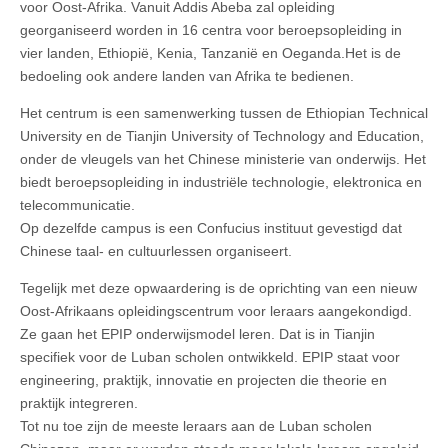
voor Oost-Afrika. Vanuit Addis Abeba zal opleiding
georganiseerd worden in 16 centra voor beroepsopleiding in
vier landen, Ethiopië, Kenia, Tanzanië en Oeganda.Het is de
bedoeling ook andere landen van Afrika te bedienen.
Het centrum is een samenwerking tussen de Ethiopian Technical
University en de Tianjin University of Technology and Education,
onder de vleugels van het Chinese ministerie van onderwijs. Het
biedt beroepsopleiding in industriële technologie, elektronica en
telecommunicatie.
Op dezelfde campus is een Confucius instituut gevestigd dat
Chinese taal- en cultuurlessen organiseert.
Tegelijk met deze opwaardering is de oprichting van een nieuw
Oost-Afrikaans opleidingscentrum voor leraars aangekondigd.
Ze gaan het EPIP onderwijsmodel leren. Dat is in Tianjin
specifiek voor de Luban scholen ontwikkeld. EPIP staat voor
engineering, praktijk, innovatie en projecten die theorie en
praktijk integreren.
Tot nu toe zijn de meeste leraars aan de Luban scholen