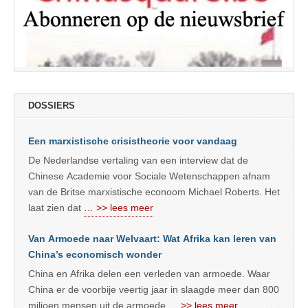
DOSSIERS
Een marxistische crisistheorie voor vandaag
De Nederlandse vertaling van een interview dat de
Chinese Academie voor Sociale Wetenschappen afnam
van de Britse marxistische econoom Michael Roberts. Het
laat zien dat
… >> lees meer
Van Armoede naar Welvaart: Wat Afrika kan leren van
China’s economisch wonder
China en Afrika delen een verleden van armoede. Waar
China er de voorbije veertig jaar in slaagde meer dan 800
miljoen mensen uit de armoede
… >> lees meer