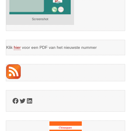
Screenshot
Klik
hier
voor een PDF van het nieuwste nummer
Facebook
Twitter
LinkedIn