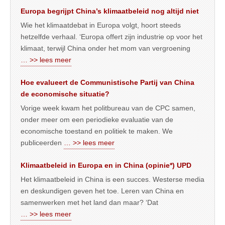
Europa begrijpt China’s klimaatbeleid nog altijd niet
Wie het klimaatdebat in Europa volgt, hoort steeds
hetzelfde verhaal. ‘Europa offert zijn industrie op voor het
klimaat, terwijl China onder het mom van vergroening
… >> lees meer
Hoe evalueert de Communistische Partij van China
de economische situatie?
Vorige week kwam het politbureau van de CPC samen,
onder meer om een periodieke evaluatie van de
economische toestand en politiek te maken. We
publiceerden
… >> lees meer
Klimaatbeleid in Europa en in China (opinie*) UPD
Het klimaatbeleid in China is een succes. Westerse media
en deskundigen geven het toe. Leren van China en
samenwerken met het land dan maar? ‘Dat
… >> lees meer