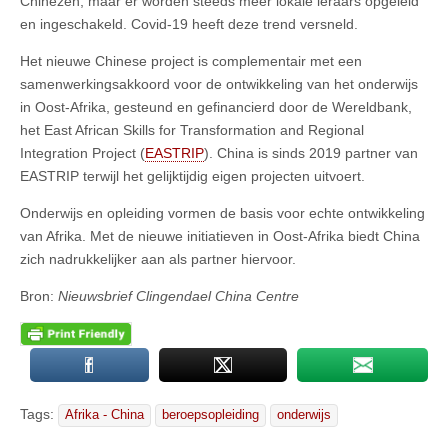
Chinezen, maar er worden steeds meer lokale leraars opgeleid
en ingeschakeld. Covid-19 heeft deze trend versneld.
Het nieuwe Chinese project is complementair met een
samenwerkingsakkoord voor de ontwikkeling van het onderwijs
in Oost-Afrika, gesteund en gefinancierd door de Wereldbank,
het East African Skills for Transformation and Regional
Integration Project (
EASTRIP
). China is sinds 2019 partner van
EASTRIP terwijl het gelijktijdig eigen projecten uitvoert.
Onderwijs en opleiding vormen de basis voor echte ontwikkeling
van Afrika. Met de nieuwe initiatieven in Oost-Afrika biedt China
zich nadrukkelijker aan als partner hiervoor.
Bron:
Nieuwsbrief Clingendael China Centre
Tags:
Afrika - China
beroepsopleiding
onderwijs