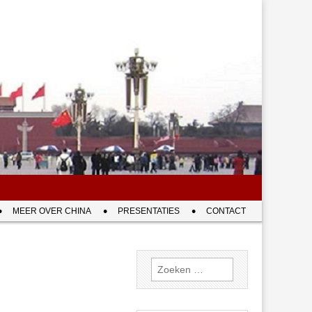
MEER OVER CHINA
PRESENTATIES
CONTACT
Zoeken
naar: