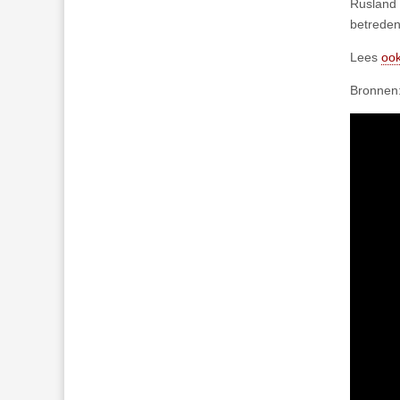
Rusland 
betreden
Lees
ook
Bronnen: