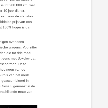
is tot 200.000 km, wat
 10 jaar dienst.
eau voor de statistiek
ddelde prijs van een
at 150% hoger is dan
dreigen eveneens
ische wagens. Voorzitter
en die tot drie maal
et eens met Sokolov dat
 beschermen. Deze
erhogingen van de
auto’s van het merk
, geassembleerd in
-Cross 5 gemaakt in de
erschillende mate van