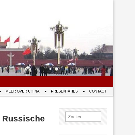
MEER OVER CHINA
PRESENTATIES
CONTACT
Zoeken
 Russische
naar: