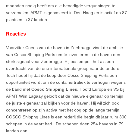
maanden nodig heeft om alle benodigde vergunningen te
verzamelen. APMT is gebaseerd in Den Haag en is actief op 87
plaatsen in 37 landen.
Reacties
Voorzitter Coens van de haven in Zeebrugge vindt de ambitie
van Cosco Shipping Ports om te investeren in de haven een
sterk signaal voor Zeebrugge. Hij bestempelt het als een
overdracht van de ene internationale groep naar de andere.
Toch hoopt hij dat de koop door Cosco Shipping Ports een
opportuniteit wordt om de containertrafiek te verhogen wegens
de band met
Cosco Shipping Lines
. Hoofd Europa en VS bij
APMT Wim Lagaay gelooft dat de nieuwe eigenaar op termijn
de juiste eigenaar zal blijken voor de haven. Hij wil zich ook
concentreren op zijn activa met het oog op de lange termijn.
COSCO Shippng Lines is een rederij die begin dit jaar ruim 300
schepen in de vaart had. De schepen doen 254 havens in 79
landen aan.