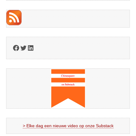
Facebook
Twitter
LinkedIn
> Elke dag een nieuwe video op onze Substack