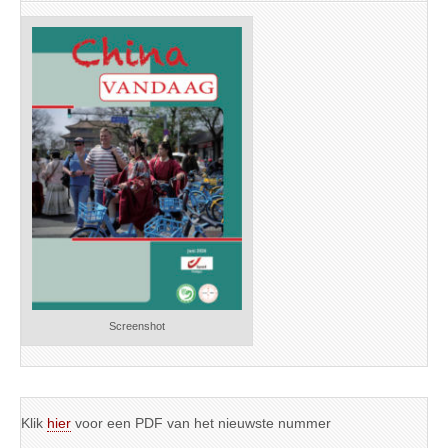
Screenshot
Klik
hier
voor een PDF van het nieuwste nummer