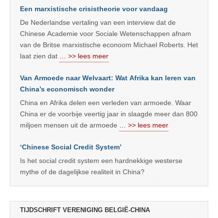
Een marxistische crisistheorie voor vandaag
De Nederlandse vertaling van een interview dat de
Chinese Academie voor Sociale Wetenschappen afnam
van de Britse marxistische econoom Michael Roberts. Het
laat zien dat
… >> lees meer
Van Armoede naar Welvaart: Wat Afrika kan leren van
China’s economisch wonder
China en Afrika delen een verleden van armoede. Waar
China er de voorbije veertig jaar in slaagde meer dan 800
miljoen mensen uit de armoede
… >> lees meer
‘Chinese Social Credit System’
Is het social credit system een hardnekkige westerse
mythe of de dagelijkse realiteit in China?
TIJDSCHRIFT VERENIGING BELGIË-CHINA