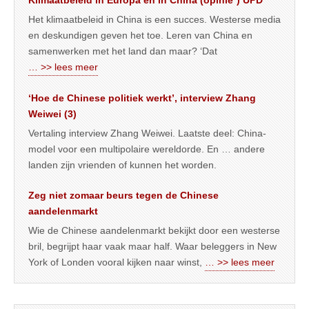
Klimaatbeleid in Europa en in China (opinie*) UPD
Het klimaatbeleid in China is een succes. Westerse media
en deskundigen geven het toe. Leren van China en
samenwerken met het land dan maar? ‘Dat
… >> lees meer
‘Hoe de Chinese politiek werkt’, interview Zhang
Weiwei (3)
Vertaling interview Zhang Weiwei. Laatste deel: China-
model voor een multipolaire wereldorde. En … andere
landen zijn vrienden of kunnen het worden.
Zeg niet zomaar beurs tegen de Chinese
aandelenmarkt
Wie de Chinese aandelenmarkt bekijkt door een westerse
bril, begrijpt haar vaak maar half. Waar beleggers in New
York of Londen vooral kijken naar winst,
… >> lees meer