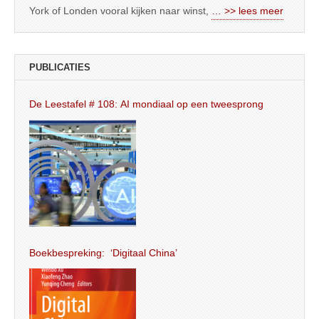
York of Londen vooral kijken naar winst,
… >> lees meer
PUBLICATIES
De Leestafel # 108: AI mondiaal op een tweesprong
Boekbespreking: ‘Digitaal China’