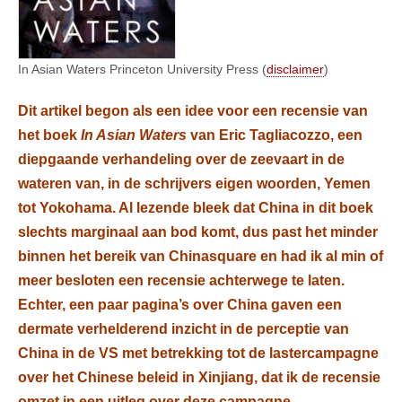
In Asian Waters Princeton University Press (
disclaimer
)
Dit artikel begon als een idee voor een recensie van
het boek
In Asian Waters
van Eric Tagliacozzo, een
diepgaande verhandeling over de zeevaart in de
wateren van, in de schrijvers eigen woorden, Yemen
tot Yokohama. Al lezende bleek dat China in dit boek
slechts marginaal aan bod komt, dus past het minder
binnen het bereik van Chinasquare en had ik al min of
meer besloten een recensie achterwege te laten.
Echter, een paar pagina’s over China gaven een
dermate verhelderend inzicht in de perceptie van
China in de VS met betrekking tot de lastercampagne
over het Chinese beleid in Xinjiang, dat ik de recensie
omzet in een uitleg over deze campagne.