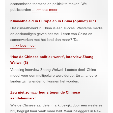
economische toestand en politiek te maken. We
publiceerden
… >> lees meer
Klimaatbeleid in Europa en in China (opinie*) UPD
Het klimaatbeleid in China is een succes. Westerse media
en deskundigen geven het toe. Leren van China en
samenwerken met het land dan maar? ‘Dat
… >> lees meer
‘Hoe de Chinese politiek werkt’, interview Zhang
Weiwei (3)
Vertaling interview Zhang Weiwei. Laatste deel: China-
model voor een multipolaire wereldorde. En … andere
landen zijn vrienden of kunnen het worden.
Zeg niet zomaar beurs tegen de Chinese
aandelenmarkt
Wie de Chinese aandelenmarkt bekijkt door een westerse
bril, begrijpt haar vaak maar half. Waar beleggers in New