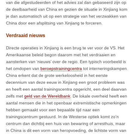
van die afgestudeerden of het advies zal dan gebaseerd zijn op
de deelbaarheid van China en gezien de situatie in Xinjiang kom
je dan automatisch uit op een strategie van het verzwakken van
China door een afsplitsing van Xinjiang te forceren.
Verdraaid nieuws
Directe operaties in Xinjiang is een brug te ver voor de VS. Het
Amerikaanse beleid begon daarom met het verdraaien en
aansterken van ‘nieuws’ over de regio. Een typisch voorbeeld is
het omdopen van
beroepstrainingcentra
tot interneringskampen.
China erkent dat de grote werkeloosheid in het eerste
decennium van deze eeuw in Xinjiang een groot probleem was
en heeft een aantal trainingscentra opgericht, een deel daarvan
zelfs met
geld van de Wereldbank
. De lokale overheid heeft een
aantal mensen die in het openbaar extremistische opmerkingen
hebben gemaakt voor een bepaalde tijd naar een
trainingscentrum gestuurd. In de Westerse optiek komt zo’n
centrum dan dichtbij een huis van bewaring of arresthuis, maar
in China is dit een vorm van heropvoeding, de lichtste vorm van