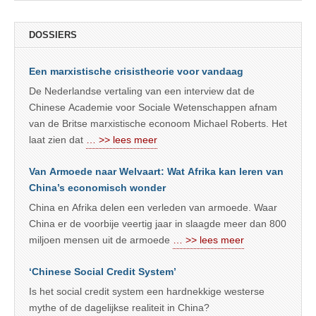
DOSSIERS
Een marxistische crisistheorie voor vandaag
De Nederlandse vertaling van een interview dat de
Chinese Academie voor Sociale Wetenschappen afnam
van de Britse marxistische econoom Michael Roberts. Het
laat zien dat
… >> lees meer
Van Armoede naar Welvaart: Wat Afrika kan leren van
China’s economisch wonder
China en Afrika delen een verleden van armoede. Waar
China er de voorbije veertig jaar in slaagde meer dan 800
miljoen mensen uit de armoede
… >> lees meer
‘Chinese Social Credit System’
Is het social credit system een hardnekkige westerse
mythe of de dagelijkse realiteit in China?