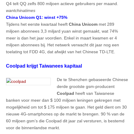
Q4 telt QQ zelfs 800 miljoen actieve gebruikers per maand.
wantchinatimes
China Unicom Q1: winst +75%
Tijdens het eerste kwartaal heeft
China Unicom
met 289
miljoen abonnees 3,3 miljard yuan winst gemaakt, wat 74%
meer is dan het jaar voordien. Enkel in maart kwamen er 4
miljoen abonnees bij. Het netwerk verwacht dit jaar nog een
toelating tot FDD 4G, dat afwijkt van het Chinese TD-LTE.
Coolpad krijgt Taiwanees kapitaal
De te Shenzhen gebaseerde Chinese
derde grootste gsm-producent
Coolpad
heeft van Taiwanese
banken voor meer dan $ 100 miljoen leningen gekregen met
mogelijkheid om tot $ 175 miljoen te gaan. Het geld dient om 30
nieuwe 4G-smartphones op de markt te brengen. 90 % van de
60 miljoen gsm’s die Coolpad dit jaar zal versturen, is bestemd
voor de binnenlandse markt.