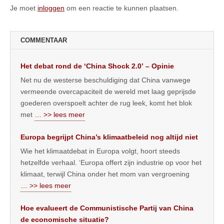
Je moet
inloggen
om een reactie te kunnen plaatsen.
COMMENTAAR
Het debat rond de ‘China Shock 2.0’ – Opinie
Net nu de westerse beschuldiging dat China vanwege
vermeende overcapaciteit de wereld met laag geprijsde
goederen overspoelt achter de rug leek, komt het blok
met
… >> lees meer
Europa begrijpt China’s klimaatbeleid nog altijd niet
Wie het klimaatdebat in Europa volgt, hoort steeds
hetzelfde verhaal. ‘Europa offert zijn industrie op voor het
klimaat, terwijl China onder het mom van vergroening
… >> lees meer
Hoe evalueert de Communistische Partij van China
de economische situatie?