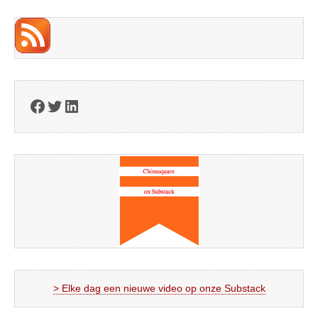
Facebook
Twitter
LinkedIn
> Elke dag een nieuwe video op onze Substack