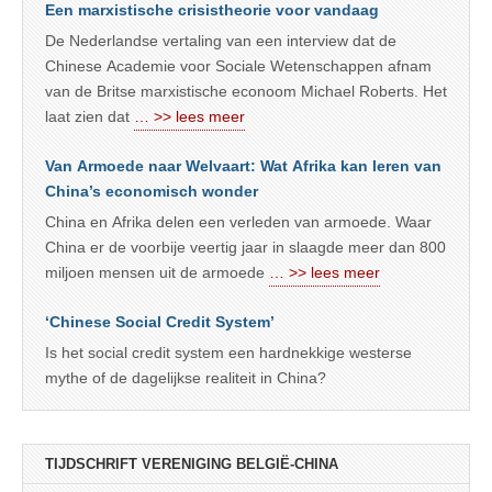
Een marxistische crisistheorie voor vandaag
De Nederlandse vertaling van een interview dat de
Chinese Academie voor Sociale Wetenschappen afnam
van de Britse marxistische econoom Michael Roberts. Het
laat zien dat
… >> lees meer
Van Armoede naar Welvaart: Wat Afrika kan leren van
China’s economisch wonder
China en Afrika delen een verleden van armoede. Waar
China er de voorbije veertig jaar in slaagde meer dan 800
miljoen mensen uit de armoede
… >> lees meer
‘Chinese Social Credit System’
Is het social credit system een hardnekkige westerse
mythe of de dagelijkse realiteit in China?
TIJDSCHRIFT VERENIGING BELGIË-CHINA