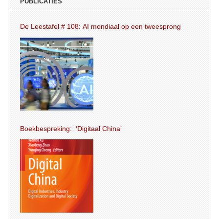
PUBLICATIES
De Leestafel # 108: AI mondiaal op een tweesprong
Boekbespreking: ‘Digitaal China’