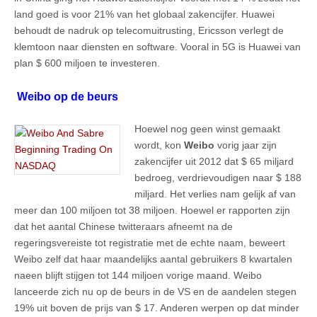
land goed is voor 21% van het globaal zakencijfer. Huawei
behoudt de nadruk op telecomuitrusting, Ericsson verlegt de
klemtoon naar diensten en software. Vooral in 5G is Huawei van
plan $ 600 miljoen te investeren.
Weibo op de beurs
Hoewel nog geen winst gemaakt
wordt, kon
Weibo
vorig jaar zijn
zakencijfer uit 2012 dat $ 65 miljard
bedroeg, verdrievoudigen naar $ 188
miljard. Het verlies nam gelijk af van
meer dan 100 miljoen tot 38 miljoen. Hoewel er rapporten zijn
dat het aantal Chinese twitteraars afneemt na de
regeringsvereiste tot registratie met de echte naam, beweert
Weibo zelf dat haar maandelijks aantal gebruikers 8 kwartalen
naeen blijft stijgen tot 144 miljoen vorige maand. Weibo
lanceerde zich nu op de beurs in de VS en de aandelen stegen
19% uit boven de prijs van $ 17. Anderen werpen op dat minder