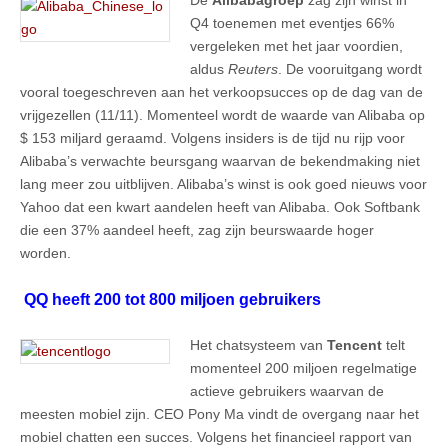
Q4 toenemen met eventjes 66%
vergeleken met het jaar voordien,
aldus
Reuters
. De vooruitgang wordt
vooral toegeschreven aan het verkoopsucces op de dag van de
vrijgezellen (11/11). Momenteel wordt de waarde van Alibaba op
$ 153 miljard geraamd. Volgens insiders is de tijd nu rijp voor
Alibaba’s verwachte beursgang waarvan de bekendmaking niet
lang meer zou uitblijven. Alibaba’s winst is ook goed nieuws voor
Yahoo dat een kwart aandelen heeft van Alibaba. Ook Softbank
die een 37% aandeel heeft, zag zijn beurswaarde hoger
worden.
QQ heeft 200 tot 800 miljoen gebruikers
Het chatsysteem van
Tencent
telt
momenteel 200 miljoen regelmatige
actieve gebruikers waarvan de
meesten mobiel zijn. CEO Pony Ma vindt de overgang naar het
mobiel chatten een succes. Volgens het financieel rapport van