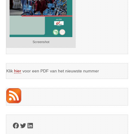
Screenshot
Klik
hier
voor een PDF van het nieuwste nummer
Facebook
Twitter
LinkedIn