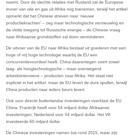
noemt. Door de slechte relaties met Rusland zal de Europese
invoer van olie en gas uit Afrika nog toenemen, terwijl het artikel
opmerkt dat het Chinese streven naar ‘nieuwe
productiekrachten’ – zeg maar technologische vernieuwing en
de vlotte toegang tot Russische energie – de Chinese vraag
naar Afrikaanse grondstoffen zal doen verminderen.
De uitvoer van de EU naar Afrika bestaat uit goederen met een
hoge of vrij hoge technologie waarbij de EU een
concurrentievoordeel heeft. China daarentegen voert zowel
laag- als hoogtechnologische – maar overwegend
arbeidsintensieve – producten naar Afrika. Het staat niet
expliciet in het artikel, maar de EU levert de dure spullen, terwijl
China producten naar ieders beurs levert.
Ook voor directe buitenlandse investeringen overklast de EU
China. Frankrijk heeft voor 54 miljard dollar Afrikaanse
investeringen, Nederland voor 54 miljard dollar. Het VK
investeerde 60 miljard dollar.
De Chinese investeringen namen toe rond 2015, maar zijn