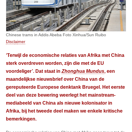
Chinese trams in Addis Abeba Foto Xinhua/Sun Ruibo
Discl
a
imer
‘Terwijl de economische relaties van Afrika met China
sterk overdreven worden, zijn die met de EU
voordeliger’. Dat staat in
Zhonghua Mundus
, een
maandelijkse nieuwsbrief over China van de
gereputeerde Europese denktank Bruegel. Het eerste
deel van deze bewering weerlegt het mainstream-
mediabeeld van China als nieuwe kolonisator in
Afrika, bij het tweede deel maken we enkele kritische
bemerkingen.