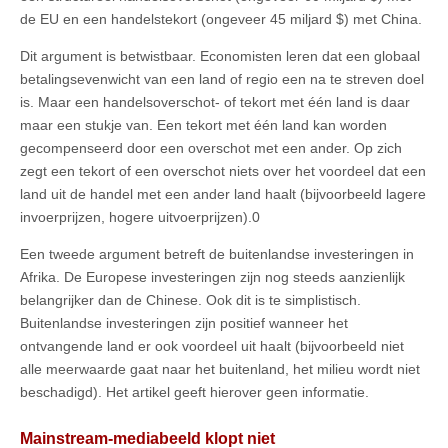
de EU en een handelstekort (ongeveer 45 miljard $) met China.
Dit argument is betwistbaar. Economisten leren dat een globaal
betalingsevenwicht van een land of regio een na te streven doel
is. Maar een handelsoverschot- of tekort met één land is daar
maar een stukje van. Een tekort met één land kan worden
gecompenseerd door een overschot met een ander. Op zich
zegt een tekort of een overschot niets over het voordeel dat een
land uit de handel met een ander land haalt (bijvoorbeeld lagere
invoerprijzen, hogere uitvoerprijzen).0
Een tweede argument betreft de buitenlandse investeringen in
Afrika. De Europese investeringen zijn nog steeds aanzienlijk
belangrijker dan de Chinese. Ook dit is te simplistisch.
Buitenlandse investeringen zijn positief wanneer het
ontvangende land er ook voordeel uit haalt (bijvoorbeeld niet
alle meerwaarde gaat naar het buitenland, het milieu wordt niet
beschadigd). Het artikel geeft hierover geen informatie.
Mainstream-mediabeeld klopt niet