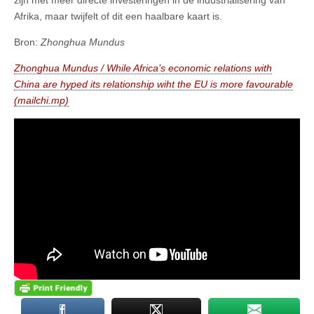
zijn met meer directe investeringen in de industrialisering van
Afrika, maar twijfelt of dit een haalbare kaart is.
Bron:
Zhonghua Mundus
Zhonghua Mundus / While Africa’s economic relations with
China are hyped its relationship wiht the EU is more favourable
(mailchi.mp)