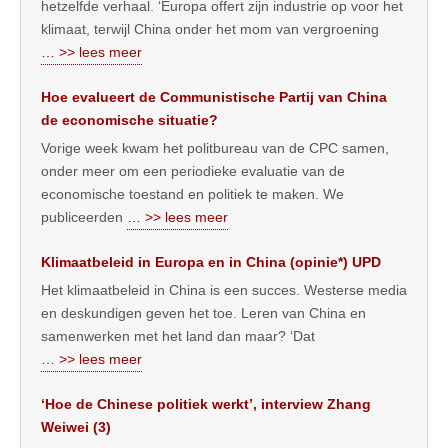
hetzelfde verhaal. ‘Europa offert zijn industrie op voor het
klimaat, terwijl China onder het mom van vergroening
… >> lees meer
Hoe evalueert de Communistische Partij van China
de economische situatie?
Vorige week kwam het politbureau van de CPC samen,
onder meer om een periodieke evaluatie van de
economische toestand en politiek te maken. We
publiceerden
… >> lees meer
Klimaatbeleid in Europa en in China (opinie*) UPD
Het klimaatbeleid in China is een succes. Westerse media
en deskundigen geven het toe. Leren van China en
samenwerken met het land dan maar? ‘Dat
… >> lees meer
‘Hoe de Chinese politiek werkt’, interview Zhang
Weiwei (3)