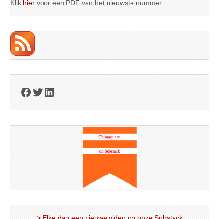
Klik
hier
voor een PDF van het nieuwste nummer
Facebook
Twitter
LinkedIn
> Elke dag een nieuwe video op onze Substack