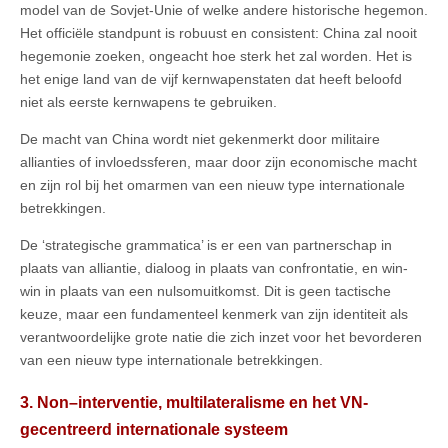
model van de Sovjet-Unie of welke andere historische hegemon.
Het officiële standpunt is robuust en consistent: China zal nooit
hegemonie zoeken, ongeacht hoe sterk het zal worden. Het is
het enige land van de vijf kernwapenstaten dat heeft beloofd
niet als eerste kernwapens te gebruiken.
De macht van China wordt niet gekenmerkt door militaire
allianties of invloedssferen, maar door zijn economische macht
en zijn rol bij het omarmen van een nieuw type internationale
betrekkingen.
De ‘strategische grammatica’ is er een van partnerschap in
plaats van alliantie, dialoog in plaats van confrontatie, en win-
win in plaats van een nulsomuitkomst. Dit is geen tactische
keuze, maar een fundamenteel kenmerk van zijn identiteit als
verantwoordelijke grote natie die zich inzet voor het bevorderen
van een nieuw type internationale betrekkingen.
3. Non–interventie, multilateralisme en het VN-
gecentreerd internationale systeem