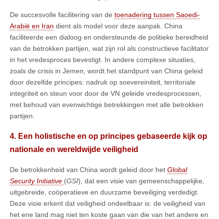
De succesvolle facilitering van de
toenadering tussen Saoedi-
Arabië en Iran
dient als model voor deze aanpak. China
faciliteerde een dialoog en ondersteunde de politieke bereidheid
van de betrokken partijen, wat zijn rol als constructieve facilitator
in het vredesproces bevestigt. In andere complexe situaties,
zoals de crisis in Jemen, wordt het standpunt van China geleid
door dezelfde principes: nadruk op soevereiniteit, territoriale
integriteit en steun voor door de VN geleide vredesprocessen,
met behoud van evenwichtige betrekkingen met alle betrokken
partijen.
4. Een holistische en op principes gebaseerde kijk op
nationale en wereldwijde veiligheid
De betrokkenheid van China wordt geleid door het
Global
Security Initiative
(
GSI
), dat een visie van gemeenschappelijke,
uitgebreide, coöperatieve en duurzame beveiliging verdedigt.
Deze visie erkent dat veiligheid ondeelbaar is: de veiligheid van
het ene land mag niet ten koste gaan van die van het andere en