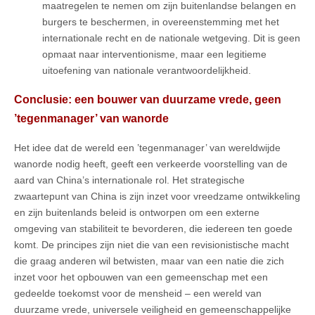
maatregelen te nemen om zijn buitenlandse belangen en
burgers te beschermen, in overeenstemming met het
internationale recht en de nationale wetgeving. Dit is geen
opmaat naar interventionisme, maar een legitieme
uitoefening van nationale verantwoordelijkheid.
Conclusie: een bouwer van duurzame vrede, geen
’tegenmanager’ van wanorde
Het idee dat de wereld een ’tegenmanager’ van wereldwijde
wanorde nodig heeft, geeft een verkeerde voorstelling van de
aard van China’s internationale rol. Het strategische
zwaartepunt van China is zijn inzet voor vreedzame ontwikkeling
en zijn buitenlands beleid is ontworpen om een externe
omgeving van stabiliteit te bevorderen, die iedereen ten goede
komt. De principes zijn niet die van een revisionistische macht
die graag anderen wil betwisten, maar van een natie die zich
inzet voor het opbouwen van een gemeenschap met een
gedeelde toekomst voor de mensheid – een wereld van
duurzame vrede, universele veiligheid en gemeenschappelijke