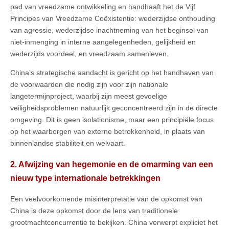
pad van vreedzame ontwikkeling en handhaaft het de Vijf
Principes van Vreedzame Coëxistentie: wederzijdse onthouding
van agressie, wederzijdse inachtneming van het beginsel van
niet‑inmenging in interne aangelegenheden, gelijkheid en
wederzijds voordeel, en vreedzaam samenleven.
China’s strategische aandacht is gericht op het handhaven van
de voorwaarden die nodig zijn voor zijn nationale
langetermijnproject, waarbij zijn meest gevoelige
veiligheidsproblemen natuurlijk geconcentreerd zijn in de directe
omgeving. Dit is geen isolationisme, maar een principiële focus
op het waarborgen van externe betrokkenheid, in plaats van
binnenlandse stabiliteit en welvaart.
2. Afwijzing van hegemonie en de omarming van een
nieuw type internationale betrekkingen
Een veelvoorkomende misinterpretatie van de opkomst van
China is deze opkomst door de lens van traditionele
grootmachtconcurrentie te bekijken. China verwerpt expliciet het