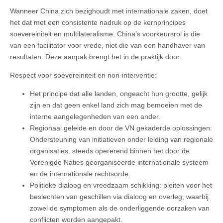
Wanneer China zich bezighoudt met internationale zaken, doet
het dat met een consistente nadruk op de kernprincipes
soevereiniteit en multilateralisme. China’s voorkeursrol is die
van een facilitator voor vrede, niet die van een handhaver van
resultaten. Deze aanpak brengt het in de praktijk door:
Respect voor soevereiniteit en non‑interventie:
Het principe dat alle landen, ongeacht hun grootte, gelijk
zijn en dat geen enkel land zich mag bemoeien met de
interne aangelegenheden van een ander.
Regionaal geleide en door de VN gekaderde oplossingen:
Ondersteuning van initiatieven onder leiding van regionale
organisaties, steeds opererend binnen het door de
Verenigde Naties georganiseerde internationale systeem
en de internationale rechtsorde.
Politieke dialoog en vreedzaam schikking: pleiten voor het
beslechten van geschillen via dialoog en overleg, waarbij
zowel de symptomen als de onderliggende oorzaken van
conflicten worden aangepakt.