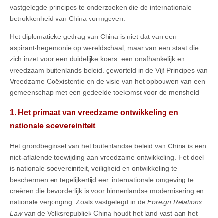
vastgelegde principes te onderzoeken die de internationale
betrokkenheid van China vormgeven.
Het diplomatieke gedrag van China is niet dat van een
aspirant‑hegemonie op wereldschaal, maar van een staat die
zich inzet voor een duidelijke koers: een onafhankelijk en
vreedzaam buitenlands beleid, geworteld in de Vijf Principes van
Vreedzame Coëxistentie en de visie van het opbouwen van een
gemeenschap met een gedeelde toekomst voor de mensheid.
1. Het primaat van vreedzame ontwikkeling en
nationale soevereiniteit
Het grondbeginsel van het buitenlandse beleid van China is een
niet-aflatende toewijding aan vreedzame ontwikkeling. Het doel
is nationale soevereiniteit, veiligheid en ontwikkeling te
beschermen en tegelijkertijd een internationale omgeving te
creëren die bevorderlijk is voor binnenlandse modernisering en
nationale verjonging. Zoals vastgelegd in de
Foreign Relations
Law
van de Volksrepubliek China houdt het land vast aan het