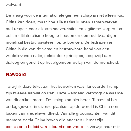
welvaart.
De vraag voor de internationale gemeenschap is niet alleen wat
China kan doen, maar hoe alle naties kunnen samenwerken,
met respect voor elkaars soevereiniteit en legitieme zorgen, om
echt multilateralisme hoog te houden en een rechtvaardiger
mondiaal bestuurssysteem op te bouwen. De bijdrage van
China is die van de vaste en betrouwbare hand van een
vredelievende natie, geleid door principes, toegewijd aan
dialoog en gericht op het algemeen welzijn van de mensheid.
Nawoord
Terwijl ik deze tekst aan het bewerken was, lanceerde Trump
zijn tweede aanval op Iran. Deze wandaad verhoogt de waarde
van dit artikel enorm. De timing kon niet beter. Tussen al het
oorlogsgeweld in diverse plaatsen op de wereld is China een
baken van vredelievendheid. Van alle grootmachten van dit
moment steekt China boven alle anderen uit met zijn
consistente beleid van tolerantie en vrede
. Ik verwijs naar mijn