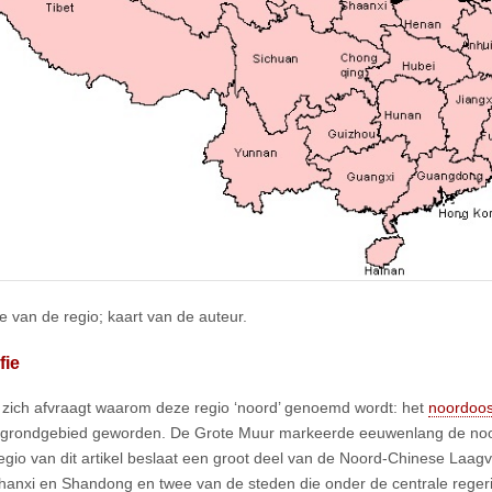
ie van de regio; kaart van de auteur.
fie
 zich afvraagt waarom deze regio ‘noord’ genoemd wordt: het
noordoo
grondgebied geworden. De Grote Muur markeerde eeuwenlang de noor
 regio van dit artikel beslaat een groot deel van de Noord-Chinese Laagv
hanxi en Shandong en twee van de steden die onder de centrale regerin