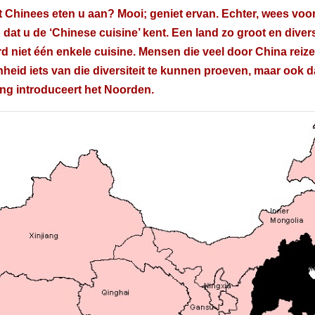
 Chinees eten u aan? Mooi; geniet ervan. Echter, wees voorz
dat u de ‘Chinese cuisine’ kent. Een land zo groot en diver
rd niet één enkele cuisine. Mensen die veel door China rei
heid iets van die diversiteit te kunnen proeven, maar ook d
ing introduceert het Noorden.