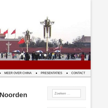
MEER OVER CHINA
PRESENTATIES
CONTACT
Zoeken
t Noorden
naar: