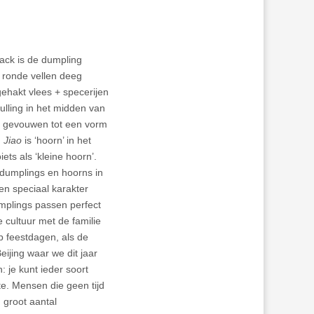
ack is de dumpling
e ronde vellen deeg
ehakt vlees + specerijen
ulling in het midden van
et gevouwen tot een vorm
.
Jiao
is ‘hoorn’ in het
ets als ‘kleine hoorn’.
 dumplings en hoorns in
en speciaal karakter
mplings passen perfect
e cultuur met de familie
p feestdagen, als de
eijing waar we dit jaar
 je kunt ieder soort
te. Mensen die geen tijd
 groot aantal